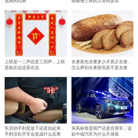
选择的结果
能看懂三体的人智商多高
上联是一二声还是三四声，上联
全麦面包含量多少才真正全麦，
是贴左边还是右边
怎么辨别全麦面包是不是全麦
车启动手刹是放下还是抬起来，
东风标致是国产还是合资车，这
手刹没松开车会造成什么后果
款中端汽车为什么不保值