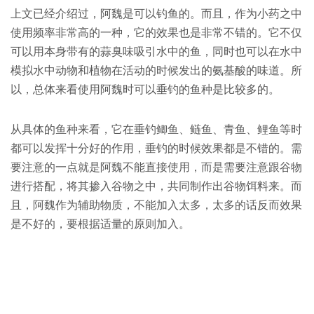
上文已经介绍过，阿魏是可以钓鱼的。而且，作为小药之中
使用频率非常高的一种，它的效果也是非常不错的。它不仅
可以用本身带有的蒜臭味吸引水中的鱼，同时也可以在水中
模拟水中动物和植物在活动的时候发出的氨基酸的味道。所
以，总体来看使用阿魏时可以垂钓的鱼种是比较多的。
从具体的鱼种来看，它在垂钓鲫鱼、鲢鱼、青鱼、鲤鱼等时
都可以发挥十分好的作用，垂钓的时候效果都是不错的。需
要注意的一点就是阿魏不能直接使用，而是需要注意跟谷物
进行搭配，将其掺入谷物之中，共同制作出谷物饵料来。而
且，阿魏作为辅助物质，不能加入太多，太多的话反而效果
是不好的，要根据适量的原则加入。