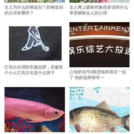
古人为什么折柳送别？折柳送别
女人网上暧昧对象很多说明什么
的古诗有哪些？
享受暧昧女人的心理
打高尔夫球的衣服品牌，衣服有
心动的信号4陈思铭和谁在一起
个小人打高尔夫是什么牌子
了 他的选择很专一