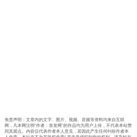
免责声明：文章内的文字、图片、视频、音频等资料均来自互联
网，凡本网注明“作者：首发网”的作品均为用户上传，不代表本站赞
同其观点。内容仅代表作者本人意见，若因此产生任何纠纷作者本
人负责，本站亦不为其版权负责! 若无意侵犯到您的权利，请及时与