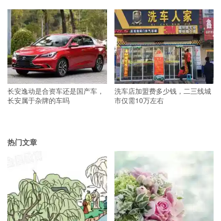
长安逸动是合资车还是国产车，
洗车店加盟费多少钱，二三线城
长安属于杂牌的车吗
市仅需10万左右
热门文章