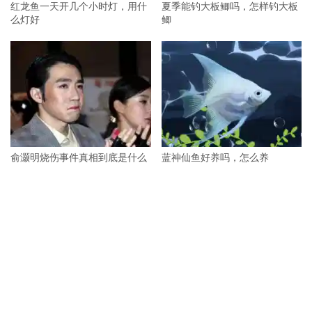
红龙鱼一天开几个小时灯，用什
夏季能钓大板鲫吗，怎样钓大板
么灯好
鲫
俞灏明烧伤事件真相到底是什么
蓝神仙鱼好养吗，怎么养