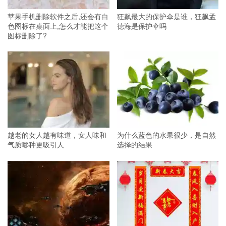
苹果手机删除软件之后,还会有白
狂飙最大的保护伞是谁，狂飙孟
色图标在桌面上,怎么才能把这个
德海是保护伞吗
图标删除了?
越老的女人越有味道，女人味和
为什么蓝色的水果很少，是自然
气质哪种更吸引人
选择的结果