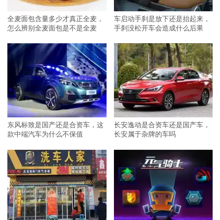
全麦面包含量多少才真正全麦，
车启动手刹是放下还是抬起来，
怎么辨别全麦面包是不是全麦
手刹没松开车会造成什么后果
东风标致是国产还是合资车，这
长安逸动是合资车还是国产车，
款中端汽车为什么不保值
长安属于杂牌的车吗