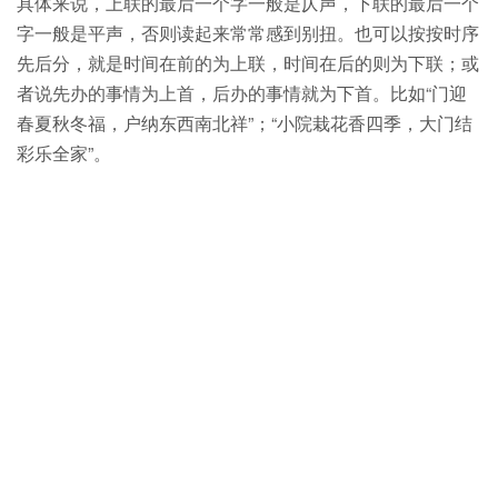
具体来说，上联的最后一个字一般是仄声，下联的最后一个
字一般是平声，否则读起来常常感到别扭。也可以按按时序
先后分，就是时间在前的为上联，时间在后的则为下联；或
者说先办的事情为上首，后办的事情就为下首。比如“门迎
春夏秋冬福，户纳东西南北祥”；“小院栽花香四季，大门结
彩乐全家”。