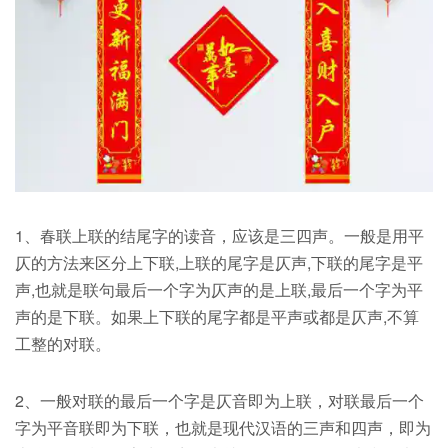
1、春联上联的结尾字的读音，应该是三四声。一般是用平
仄的方法来区分上下联,上联的尾字是仄声,下联的尾字是平
声,也就是联句最后一个字为仄声的是上联,最后一个字为平
声的是下联。如果上下联的尾字都是平声或都是仄声,不算
工整的对联。
2、一般对联的最后一个字是仄音即为上联，对联最后一个
字为平音联即为下联，也就是现代汉语的三声和四声，即为