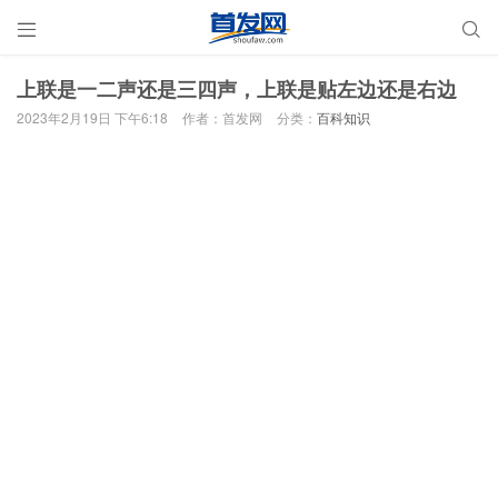


上联是一二声还是三四声，上联是贴左边还是右边
2023年2月19日 下午6:18
作者：首发网
分类：
百科知识