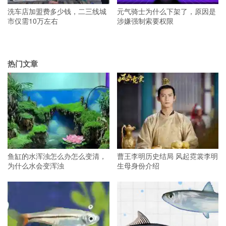
洗车店加盟费多少钱，二三线城
元气骑士为什么下架了，原因是
市仅需10万左右
涉嫌强制索要权限
热门文章
鱼缸的水浑浊怎么办怎么变清，
曹王李明历史结局 风起霓裳李明
为什么水会变浑浊
生母身份介绍