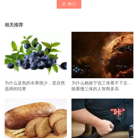
赞(
1
)

相关推荐
为什么蓝色的水果很少，是自然
为什么杨振宁说三体看不下去，
选择的结果
能看懂三体的人智商多高