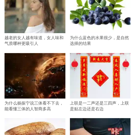
越老的女人越有味道，女人味和
为什么蓝色的水果很少，是自然
气质哪种更吸引人
选择的结果
为什么杨振宁说三体看不下去，
上联是一二声还是三四声，上联
能看懂三体的人智商多高
是贴左边还是右边