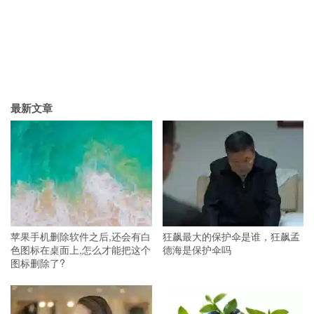
最新文章
苹果手机删除软件之后,还会有白
狂飙最大的保护伞是谁，狂飙孟
色图标在桌面上,怎么才能把这个
德海是保护伞吗
图标删除了?