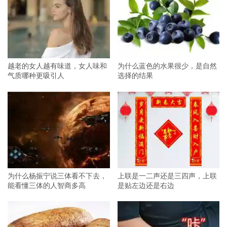
越老的女人越有味道，女人味和
为什么蓝色的水果很少，是自然
气质哪种更吸引人
选择的结果
为什么杨振宁说三体看不下去，
上联是一二声还是三四声，上联
能看懂三体的人智商多高
是贴左边还是右边