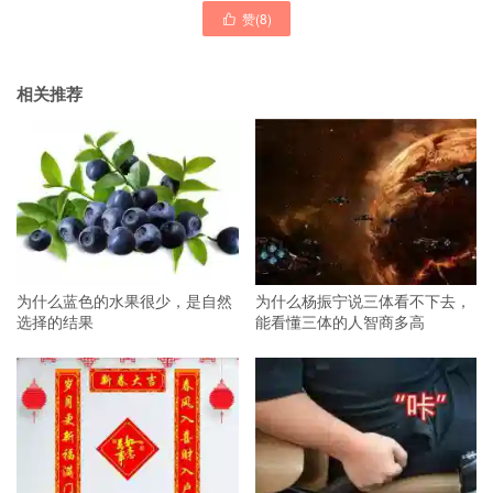
赞(
8
)

相关推荐
为什么蓝色的水果很少，是自然
为什么杨振宁说三体看不下去，
选择的结果
能看懂三体的人智商多高