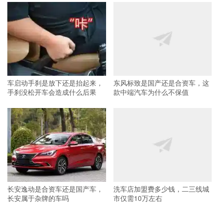
车启动手刹是放下还是抬起来，
东风标致是国产还是合资车，这
手刹没松开车会造成什么后果
款中端汽车为什么不保值
长安逸动是合资车还是国产车，
洗车店加盟费多少钱，二三线城
长安属于杂牌的车吗
市仅需10万左右