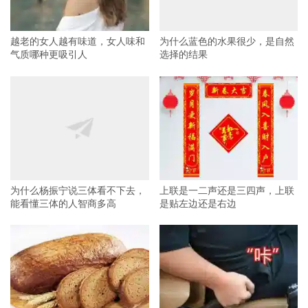
越老的女人越有味道，女人味和
为什么蓝色的水果很少，是自然
气质哪种更吸引人
选择的结果
为什么杨振宁说三体看不下去，
上联是一二声还是三四声，上联
能看懂三体的人智商多高
是贴左边还是右边