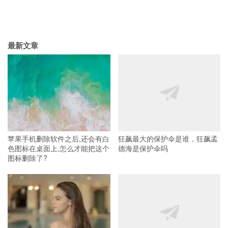
最新文章
苹果手机删除软件之后,还会有白
狂飙最大的保护伞是谁，狂飙孟
色图标在桌面上,怎么才能把这个
德海是保护伞吗
图标删除了?