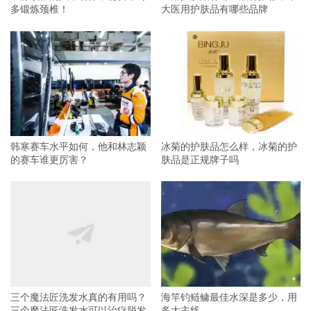
多锻炼颈椎！
大医用护肤品有哪些品牌
韩寒赛车水平如何，他和林志颖
冰菊的护肤品怎么样，冰菊的护
的赛车谁更厉害？
肤品是正规牌子吗
三个魔法匠洗发水真的有用吗？
海竿钓鲢鳙最佳水深是多少，用
三个魔法匠洗发水可以治疗脱发
多大主线