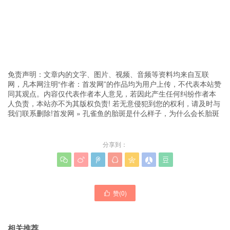
免责声明：文章内的文字、图片、视频、音频等资料均来自互联
网，凡本网注明“作者：首发网”的作品均为用户上传，不代表本站赞
同其观点。内容仅代表作者本人意见，若因此产生任何纠纷作者本
人负责，本站亦不为其版权负责! 若无意侵犯到您的权利，请及时与
我们联系删除!
首发网
»
孔雀鱼的胎斑是什么样子，为什么会长胎斑
分享到：







赞(
0
)

相关推荐