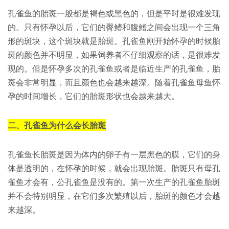
孔雀鱼的胎斑一般都是褐色或黑色的，但是平时是很难发现
的。只有怀孕以后，它们的臀鳍和腹鳍之间会出现一个三角
形的斑块，这个斑块就是胎斑。孔雀鱼刚开始怀孕的时候胎
斑的颜色并不明显，如果饲养者不仔细观察的话，是很难发
现的。但是怀孕多次的孔雀鱼或者是临近生产的孔雀鱼，胎
斑会非常明显，而且颜色也会越来越深。随着孔雀鱼母鱼怀
孕的时间增长，它们的胎斑形状也会越来越大。
二、孔雀鱼为什么会长胎斑
孔雀鱼长胎斑是因为体内的卵子有一层黑色的膜，它们的身
体是透明的，在怀孕的时候，就会出现胎斑。胎斑只有母孔
雀鱼才会有，公孔雀鱼是没有的。第一次生产的孔雀鱼胎斑
并不会特别明显，在它们多次繁殖以后，胎斑的颜色才会越
来越深。