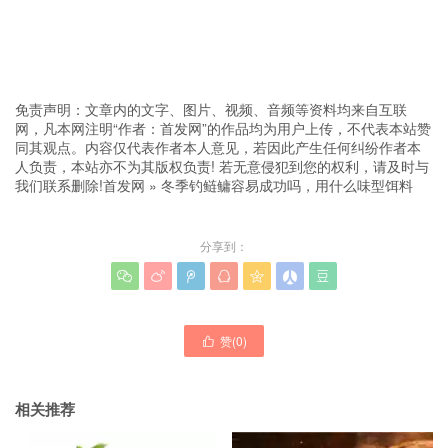
免责声明：文章内的文字、图片、视频、音频等资料均来自互联
网，凡本网注明“作者：首发网”的作品均为用户上传，不代表本站赞
同其观点。内容仅代表作者本人意见，若因此产生任何纠纷作者本
人负责，本站亦不为其版权负责! 若无意侵犯到您的权利，请及时与
我们联系删除!
首发网
»
冬季钓鲢鳙容易成功吗，用什么味型饵料
分享到：







赞(
0
)

相关推荐