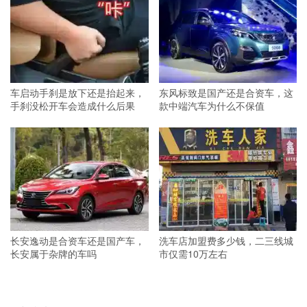
车启动手刹是放下还是抬起来，
东风标致是国产还是合资车，这
手刹没松开车会造成什么后果
款中端汽车为什么不保值
长安逸动是合资车还是国产车，
洗车店加盟费多少钱，二三线城
长安属于杂牌的车吗
市仅需10万左右