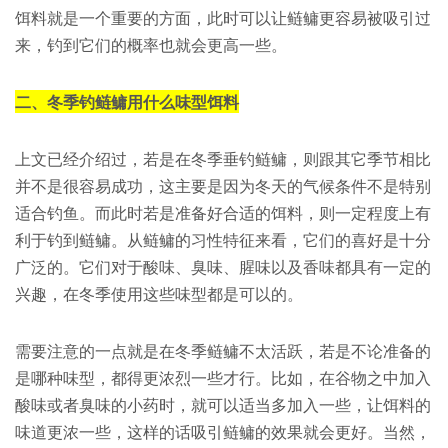
饵料就是一个重要的方面，此时可以让鲢鳙更容易被吸引过
来，钓到它们的概率也就会更高一些。
二、冬季钓鲢鳙用什么味型饵料
上文已经介绍过，若是在冬季垂钓鲢鳙，则跟其它季节相比
并不是很容易成功，这主要是因为冬天的气候条件不是特别
适合钓鱼。而此时若是准备好合适的饵料，则一定程度上有
利于钓到鲢鳙。从鲢鳙的习性特征来看，它们的喜好是十分
广泛的。它们对于酸味、臭味、腥味以及香味都具有一定的
兴趣，在冬季使用这些味型都是可以的。
需要注意的一点就是在冬季鲢鳙不太活跃，若是不论准备的
是哪种味型，都得更浓烈一些才行。比如，在谷物之中加入
酸味或者臭味的小药时，就可以适当多加入一些，让饵料的
味道更浓一些，这样的话吸引鲢鳙的效果就会更好。当然，