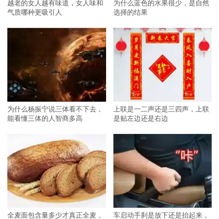
越老的女人越有味道，女人味和
为什么蓝色的水果很少，是自然
气质哪种更吸引人
选择的结果
为什么杨振宁说三体看不下去，
上联是一二声还是三四声，上联
能看懂三体的人智商多高
是贴左边还是右边
全麦面包含量多少才真正全麦，
车启动手刹是放下还是抬起来，