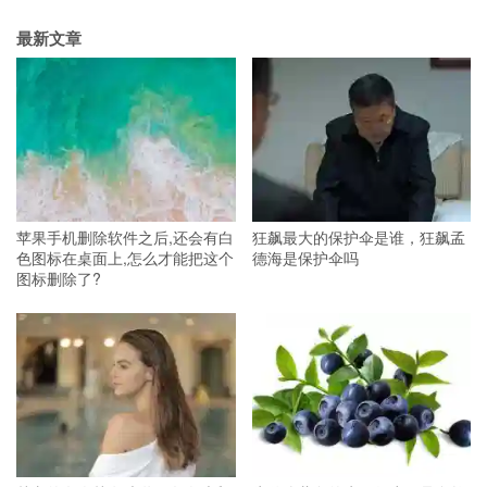
最新文章
苹果手机删除软件之后,还会有白
狂飙最大的保护伞是谁，狂飙孟
色图标在桌面上,怎么才能把这个
德海是保护伞吗
图标删除了?