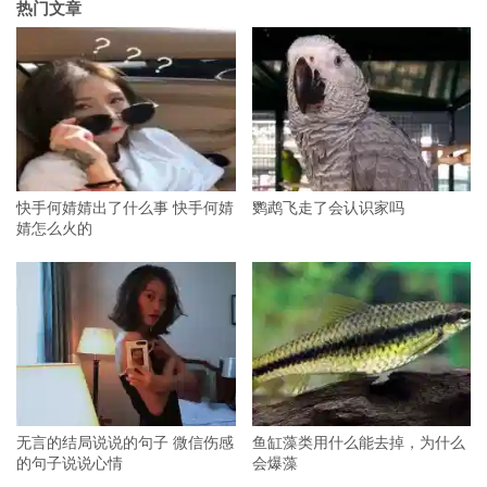
热门文章
快手何婧婧出了什么事 快手何婧
鹦鹉飞走了会认识家吗
婧怎么火的
无言的结局说说的句子 微信伤感
鱼缸藻类用什么能去掉，为什么
的句子说说心情
会爆藻