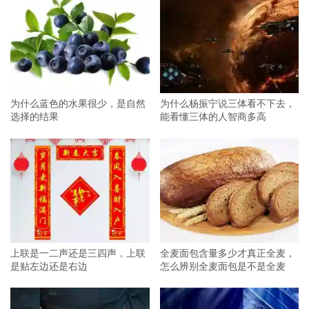
为什么蓝色的水果很少，是自然
为什么杨振宁说三体看不下去，
选择的结果
能看懂三体的人智商多高
上联是一二声还是三四声，上联
全麦面包含量多少才真正全麦，
是贴左边还是右边
怎么辨别全麦面包是不是全麦