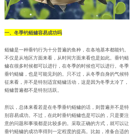
一、冬季钓鲢鳙容易成功吗
鲢鳙是一种垂钓行为十分普遍的鱼种，在各地基本都能钓。
不仅是从地区方面来看，从时间方面来看也是如此。垂钓鲢
鳙在很多时候都可以进行，在冬季的时候也可以进行。冬季
垂钓鲢鳙，也是可能见到的。只不过，从冬季自身的气候特
征来看，并不是特别适宜鲢鳙活动，这是因为冬季太冷了，
鲢鳙普遍都不是特别活跃。
所以，总体来看若是在冬季垂钓鲢鳙的话，则普遍并不是特
别容易成功。不过，在此时垂钓鲢鳙也是可以的，只是要注
意的问题和事项都是比较多的。采取正确的方式，就可以让
垂钓鲢鳙的成功率得到一定程度的提高。比如，准备合适的