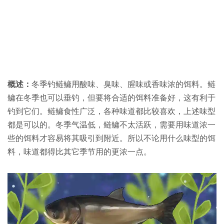
概述：
冬季钓鲢鳙用酸味、臭味、腥味或香味浓的饵料。鲢
鳙在冬季也可以垂钓，但要将合适的饵料准备好，这有利于
钓到它们。鲢鳙食性广泛，各种味道都比较喜欢，上述味型
都是可以的。冬季气温低，鲢鳙不太活跃，需要用味道浓一
些的饵料才容易将其吸引到附近。所以不论用什么味型的饵
料，味道都得比其它季节用的更浓一点。