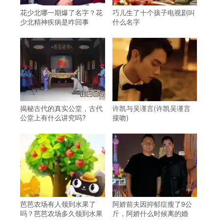
花少北哪一期爆了名字？花
巧儿生了十个孩子电视剧叫
少北精神疾病是咋回事
什么名字
揭秘古代的真实公堂，古代
许凯与吴谨言(许凯吴谨言
公堂上有什么讲究吗?
接吻)
芭芭农场有人领到水果了
阿娇前夫因抑郁症瘦了9公
吗？芭芭农场多久领到水果
斤，阿娇什么时候离的婚