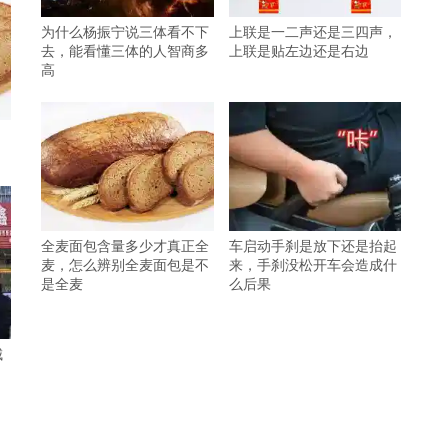
为什么杨振宁说三体看不下
上联是一二声还是三四声，
去，能看懂三体的人智商多
上联是贴左边还是右边
高
，
全麦面包含量多少才真正全
车启动手刹是放下还是抬起
麦，怎么辨别全麦面包是不
来，手刹没松开车会造成什
是全麦
么后果
城