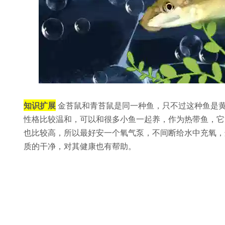
知识扩展
金苔鼠和青苔鼠是同一种鱼，只不过这种鱼是
性格比较温和，可以和很多小鱼一起养，作为热带鱼，它能
也比较高，所以最好安一个氧气泵，不间断给水中充氧，
质的干净，对其健康也有帮助。