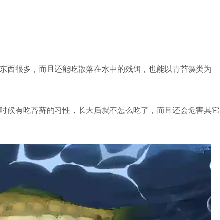
东西很多，而且还能吃散落在水中的残饵，也能以青苔藻类为
时候有吃苔藓的习性，长大后就不怎么吃了，而且还会危害其它