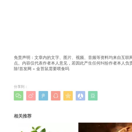
免责声明：文章内的文字、图片、视频、音频等资料均来自互联网
点。内容仅代表作者本人意见，若因此产生任何纠纷作者本人负责
除!
首发网
»
金苔鼠需要喂食吗
分享到：







相关推荐