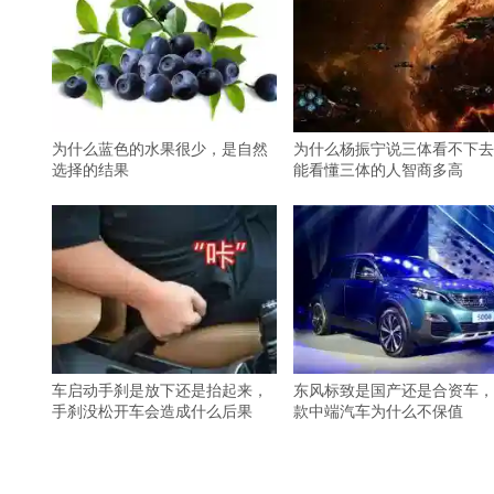
为什么蓝色的水果很少，是自然
为什么杨振宁说三体看不下去
选择的结果
能看懂三体的人智商多高
车启动手刹是放下还是抬起来，
东风标致是国产还是合资车，
手刹没松开车会造成什么后果
款中端汽车为什么不保值