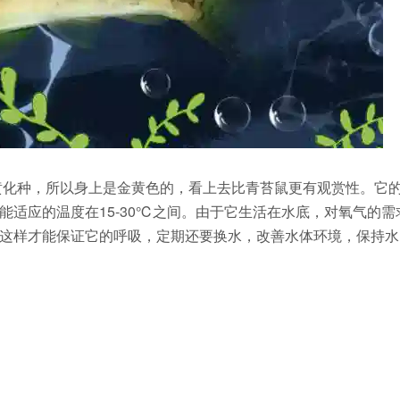
黄化种，所以身上是金黄色的，看上去比青苔鼠更有观赏性。它
适应的温度在15-30℃之间。由于它生活在水底，对氧气的需
这样才能保证它的呼吸，定期还要换水，改善水体环境，保持水