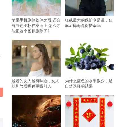
苹果手机删除软件之后,还会
狂飙最大的保护伞是谁，狂
有白色图标在桌面上,怎么才
飙孟德海是保护伞吗
能把这个图标删除了?
观
越老的女人越有味道，女人
为什么蓝色的水果很少，是
味和气质哪种更吸引人
自然选择的结果