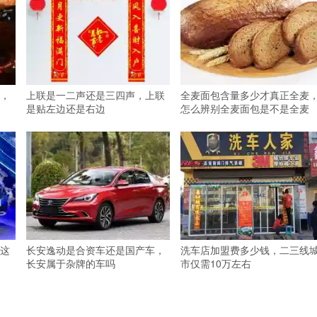
，
上联是一二声还是三四声，上联
全麦面包含量多少才真正全麦
是贴左边还是右边
怎么辨别全麦面包是不是全麦
这
长安逸动是合资车还是国产车，
洗车店加盟费多少钱，二三线
长安属于杂牌的车吗
市仅需10万左右