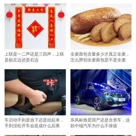
上联是一二声还是三四声，上联
全麦面包含量多少才真正全麦，
是贴左边还是右边
怎么辨别全麦面包是不是全麦
车启动手刹是放下还是抬起来，
东风标致是国产还是合资车，这
手刹没松开车会造成什么后果
款中端汽车为什么不保值