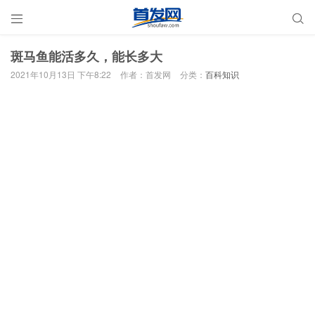


斑马鱼能活多久，能长多大
2021年10月13日 下午8:22
作者：首发网
分类：
百科知识