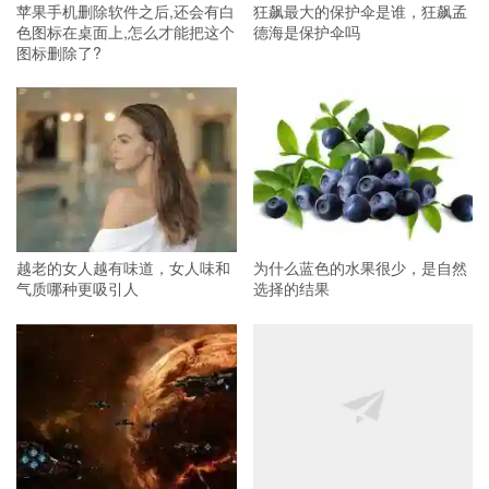
苹果手机删除软件之后,还会有白
狂飙最大的保护伞是谁，狂飙孟
色图标在桌面上,怎么才能把这个
德海是保护伞吗
图标删除了?
越老的女人越有味道，女人味和
为什么蓝色的水果很少，是自然
气质哪种更吸引人
选择的结果