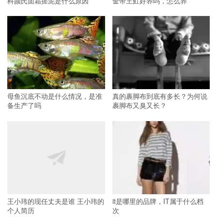
科颜氏面霜搓泥是什么原因
金帝王魟好养吗，怎么养
母鱼沉底不动是什么情况，是准
真的裹脚布到底有多长？为何说
备生产了吗
裹脚布又臭又长？
王小玮的现任丈夫是谁 王小玮的
it是哪里的品牌，IT属于什么档
个人简历
次