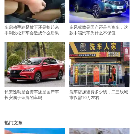
车启动手刹是放下还是抬起来，
东风标致是国产还是合资车，这
手刹没松开车会造成什么后果
款中端汽车为什么不保值
长安逸动是合资车还是国产车，
洗车店加盟费多少钱，二三线城
长安属于杂牌的车吗
市仅需10万左右
热门文章