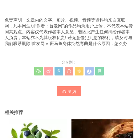
免责声明：文章内的文字、图片、视频、音频等资料均来自互联
网，凡本网注明“作者：首发网”的作品均为用户上传，不代表本站赞
同其观点。内容仅代表作者本人意见，若因此产生任何纠纷作者本
人负责，本站亦不为其版权负责! 若无意侵犯到您的权利，请及时与
我们联系删除!
首发网
»
斑马鱼身体突然弯曲是什么原因，怎么办
分享到：







赞(
0
)

相关推荐