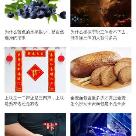
为什么蓝色的水果很少，是自然
为什么杨振宁说三体看不下去，
选择的结果
能看懂三体的人智商多高
上联是一二声还是三四声，上联
全麦面包含量多少才真正全麦，
是贴左边还是右边
怎么辨别全麦面包是不是全麦