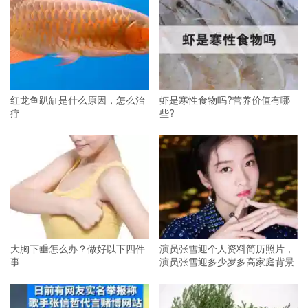
红龙鱼趴缸是什么原因，怎么治
虾是寒性食物吗?营养价值有哪
疗
些?
大胸下垂怎么办？做好以下四件
演员张雪迎个人资料简历照片，
事
演员张雪迎多少岁多高家庭背景