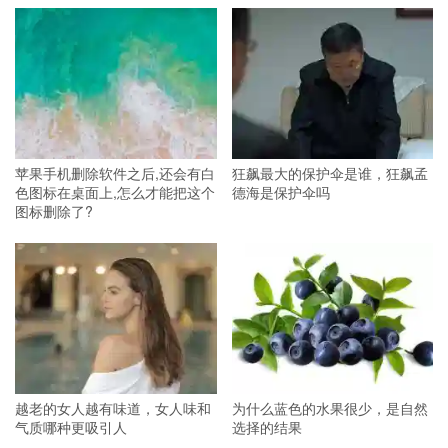
苹果手机删除软件之后,还会有白
狂飙最大的保护伞是谁，狂飙孟
色图标在桌面上,怎么才能把这个
德海是保护伞吗
图标删除了?
越老的女人越有味道，女人味和
为什么蓝色的水果很少，是自然
气质哪种更吸引人
选择的结果