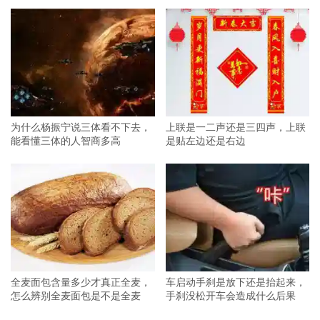
为什么杨振宁说三体看不下去，
上联是一二声还是三四声，上联
能看懂三体的人智商多高
是贴左边还是右边
全麦面包含量多少才真正全麦，
车启动手刹是放下还是抬起来，
怎么辨别全麦面包是不是全麦
手刹没松开车会造成什么后果