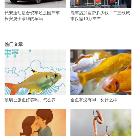
长安逸动是合资车还是国产车，
洗车店加盟费多少钱，二三线城
长安属于杂牌的车吗
市仅需10万左右
热门文章
玻璃扯旗鱼好养吗，怎么养
金鱼有没有脚，长什么样