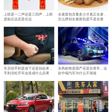
上联是一二声还是三四声，上联
全麦面包含量多少才真正全麦，
是贴左边还是右边
怎么辨别全麦面包是不是全麦
车启动手刹是放下还是抬起来，
东风标致是国产还是合资车，这
手刹没松开车会造成什么后果
款中端汽车为什么不保值