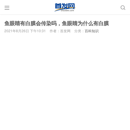


鱼眼睛有白膜会传染吗，鱼眼睛为什么有白膜
2021年8月26日 下午10:31
作者：首发网
分类：
百科知识