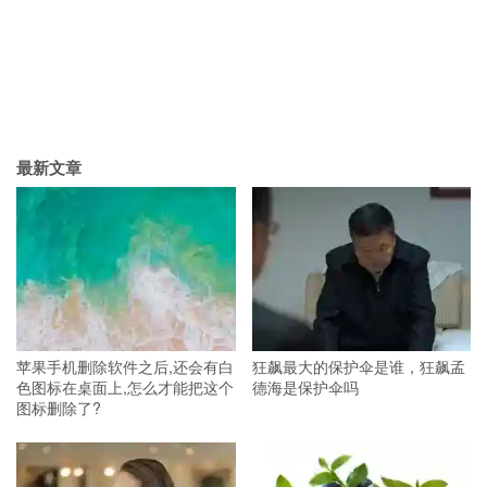
最新文章
苹果手机删除软件之后,还会有白
狂飙最大的保护伞是谁，狂飙孟
色图标在桌面上,怎么才能把这个
德海是保护伞吗
图标删除了?