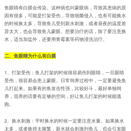
鱼眼睛有白膜会传染。这种病也叫蒙眼病，导致其患病的原
因有很多，可能是打架受伤，导致细菌侵入，也有可能换水
的时候换太多，导致鱼儿受到新水刺激，或者昼夜的温度差
异太大，也会导致鱼儿蒙眼。想要治疗的话，除了要注意换
水，适当加盐外，还要用青霉素等药物浸洗治疗。
二、鱼眼睛为什么有白膜
1、打架受伤：鱼儿打架的时候很容易伤到眼睛，一旦眼睛
受伤，很容易会患上蒙眼。日常饲养过程中，一定要避免鱼
儿打起来。如果有的鱼攻击性强，比较好斗，最好单独饲
养，混养的话要有足够的空间，好让鱼儿打架的时候能逃
跑。
2、换水刺激：平时换水的时候一定要注意水量。如果换水
太多，或者换得太频繁，新水就会刺激到鱼儿，也会引发眼