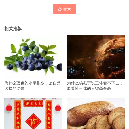
赞(
0
)

相关推荐
为什么蓝色的水果很少，是自然
为什么杨振宁说三体看不下去，
选择的结果
能看懂三体的人智商多高