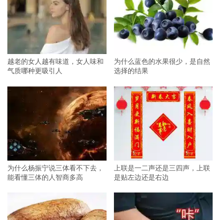
越老的女人越有味道，女人味和
为什么蓝色的水果很少，是自然
气质哪种更吸引人
选择的结果
为什么杨振宁说三体看不下去，
上联是一二声还是三四声，上联
能看懂三体的人智商多高
是贴左边还是右边