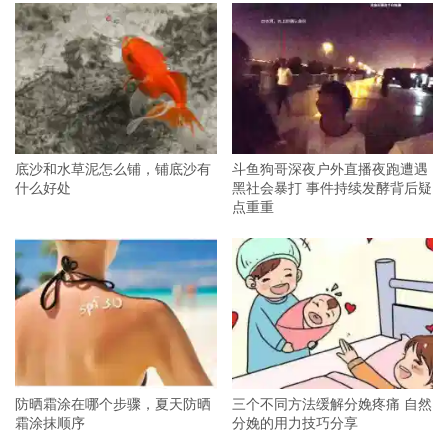
底沙和水草泥怎么铺，铺底沙有
斗鱼狗哥深夜户外直播夜跑遭遇
什么好处
黑社会暴打 事件持续发酵背后疑
点重重
防晒霜涂在哪个步骤，夏天防晒
三个不同方法缓解分娩疼痛 自然
霜涂抹顺序
分娩的用力技巧分享