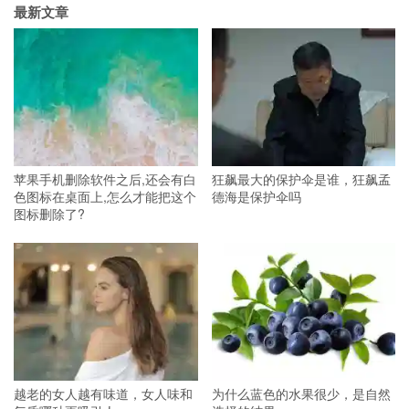
最新文章
苹果手机删除软件之后,还会有白
狂飙最大的保护伞是谁，狂飙孟
色图标在桌面上,怎么才能把这个
德海是保护伞吗
图标删除了?
越老的女人越有味道，女人味和
为什么蓝色的水果很少，是自然