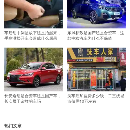
车启动手刹是放下还是抬起来，
东风标致是国产还是合资车，这
手刹没松开车会造成什么后果
款中端汽车为什么不保值
长安逸动是合资车还是国产车，
洗车店加盟费多少钱，二三线城
长安属于杂牌的车吗
市仅需10万左右
热门文章