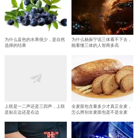
为什么蓝色的水果很少，是自然
为什么杨振宁说三体看不下去，
选择的结果
能看懂三体的人智商多高
上联是一二声还是三四声，上联
全麦面包含量多少才真正全麦，
是贴左边还是右边
怎么辨别全麦面包是不是全麦