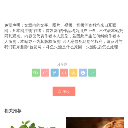
免责声明：文章内的文字、图片、视频、音频等资料均来自互联
网，凡本网注明“作者：首发网”的作品均为用户上传，不代表本站赞
同其观点。内容仅代表作者本人意见，若因此产生任何纠纷作者本
人负责，本站亦不为其版权负责! 若无意侵犯到您的权利，请及时与
我们联系删除!
首发网
»
斗鱼失漂是什么原因，失漂以后怎么处理
分享到：







赞(
0
)

相关推荐