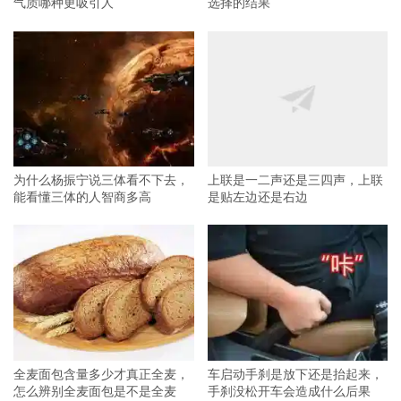
气质哪种更吸引人
选择的结果
为什么杨振宁说三体看不下去，
上联是一二声还是三四声，上联
能看懂三体的人智商多高
是贴左边还是右边
全麦面包含量多少才真正全麦，
车启动手刹是放下还是抬起来，
怎么辨别全麦面包是不是全麦
手刹没松开车会造成什么后果