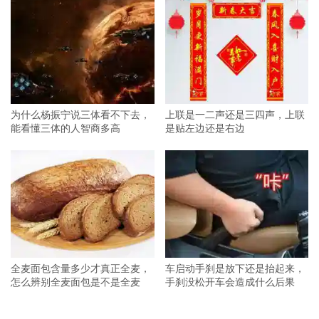
为什么杨振宁说三体看不下去，
上联是一二声还是三四声，上联
能看懂三体的人智商多高
是贴左边还是右边
全麦面包含量多少才真正全麦，
车启动手刹是放下还是抬起来，
怎么辨别全麦面包是不是全麦
手刹没松开车会造成什么后果