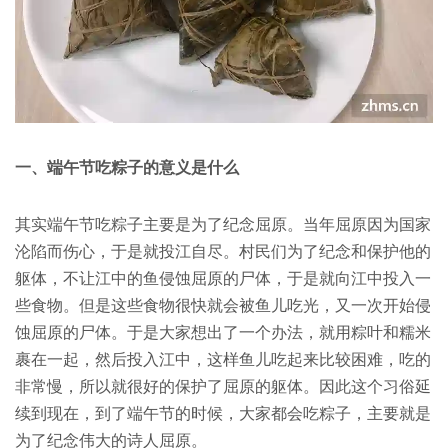
一、端午节吃粽子的意义是什么
其实端午节吃粽子主要是为了纪念屈原。当年屈原因为国家
沦陷而伤心，于是就投江自尽。村民们为了纪念和保护他的
躯体，不让江中的鱼侵蚀屈原的尸体，于是就向江中投入一
些食物。但是这些食物很快就会被鱼儿吃光，又一次开始侵
蚀屈原的尸体。于是大家想出了一个办法，就用粽叶和糯米
裹在一起，然后投入江中，这样鱼儿吃起来比较困难，吃的
非常慢，所以就很好的保护了屈原的躯体。因此这个习俗延
续到现在，到了端午节的时候，大家都会吃粽子，主要就是
为了纪念伟大的诗人屈原。