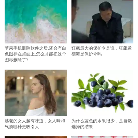
苹果手机删除软件之后,还会有白
狂飙最大的保护伞是谁，狂飙孟
色图标在桌面上,怎么才能把这个
德海是保护伞吗
图标删除了?
越老的女人越有味道，女人味和
为什么蓝色的水果很少，是自然
气质哪种更吸引人
选择的结果