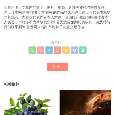
免责声明：文章内的文字、图片、视频、音频等资料均来自互联
网，凡本网注明“作者：首发网”的作品均为用户上传，不代表本站赞
同其观点。内容仅代表作者本人意见，若因此产生任何纠纷作者本
人负责，本站亦不为其版权负责! 若无意侵犯到您的权利，请及时与
我们联系删除!
首发网
»
端午节吃粽子的意义是什么
分享到：







赞(
0
)

相关推荐