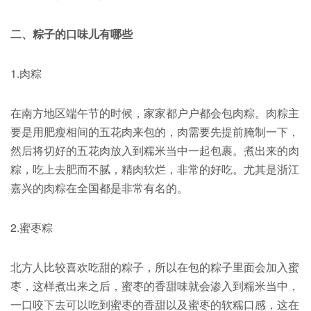
二、粽子的口味儿有哪些
1.肉粽
在南方地区端午节的时候，家家都户户都会包肉粽。肉粽主
要是用
肥瘦相间的五花肉来包的，肉需要先提前腌制一下，
然后将切好的五花肉放入到糯米当中一起包裹。煮出来的肉
粽，吃上去肥而不腻，精肉软烂，非常的好吃。尤其是浙江
嘉兴的肉粽在全国都是非常有名的。
2.蜜枣粽
北方人比较喜欢吃甜的粽子，所以在包的粽子里面会加入蜜
枣，这样煮出来之后，蜜枣的香甜味就会渗入到糯米当中，
一口咬下去可以吃到蜜枣的香甜以及蜜枣的软糯口感，这在