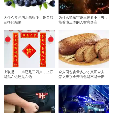
为什么蓝色的水果很少，是自然
为什么杨振宁说三体看不下去，
选择的结果
能看懂三体的人智商多高
上联是一二声还是三四声，上联
全麦面包含量多少才真正全麦，
是贴左边还是右边
怎么辨别全麦面包是不是全麦