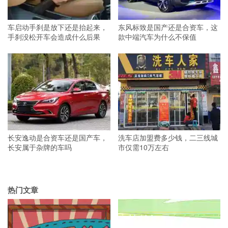
车启动手刹是放下还是抬起来，
东风标致是国产还是合资车，这
手刹没松开车会造成什么后果
款中端汽车为什么不保值
长安逸动是合资车还是国产车，
洗车店加盟费多少钱，二三线城
长安属于杂牌的车吗
市仅需10万左右
热门文章