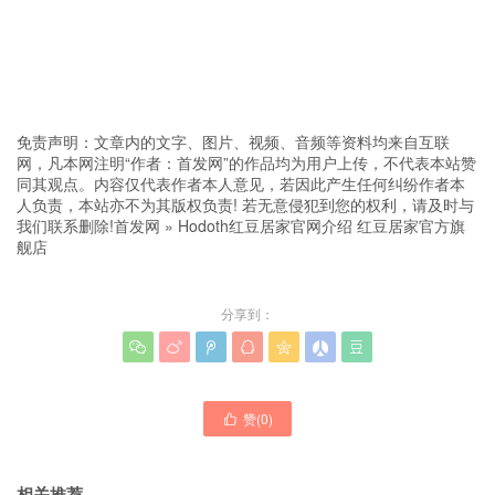
免责声明：文章内的文字、图片、视频、音频等资料均来自互联
网，凡本网注明“作者：首发网”的作品均为用户上传，不代表本站赞
同其观点。内容仅代表作者本人意见，若因此产生任何纠纷作者本
人负责，本站亦不为其版权负责! 若无意侵犯到您的权利，请及时与
我们联系删除!
首发网
»
Hodoth红豆居家官网介绍 红豆居家官方旗
舰店
分享到：







赞(
0
)

相关推荐