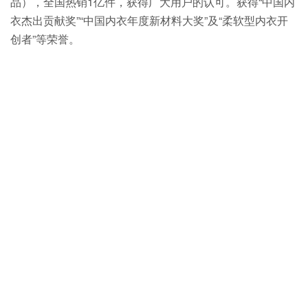
品），全国热销1亿件，获得广大用户的认可。获得“中国内
衣杰出贡献奖”“中国内衣年度新材料大奖”及“柔软型内衣开
创者”等荣誉。