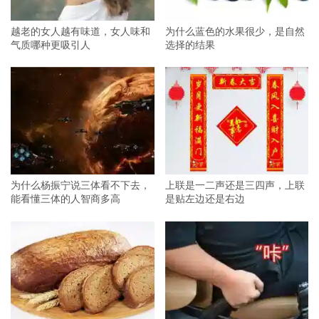
越老的女人越有味道，女人味和
为什么蓝色的水果很少，是自然
气质哪种更吸引人
选择的结果
为什么杨振宁说三体看不下去，
上联是一二声还是三四声，上联
能看懂三体的人智商多高
是贴左边还是右边