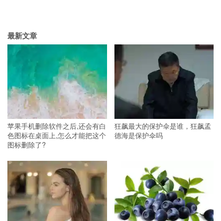
最新文章
苹果手机删除软件之后,还会有白
狂飙最大的保护伞是谁，狂飙孟
色图标在桌面上,怎么才能把这个
德海是保护伞吗
图标删除了?