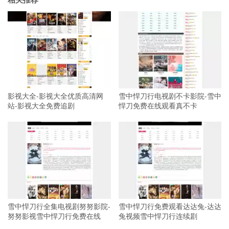
影视大全-影视大全优质高清网
雪中悍刀行电视剧不卡影院-雪中
站-影视大全免费追剧
悍刀免费在线观看真不卡
雪中悍刀行全集电视剧努努影院-
雪中悍刀行免费观看达达兔-达达
努努影视雪中悍刀行免费在线
兔视频雪中悍刀行连续剧