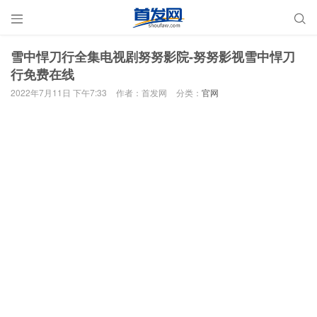


雪中悍刀行全集电视剧努努影院-努努影视雪中悍刀
行免费在线
2022年7月11日 下午7:33
作者：首发网
分类：
官网