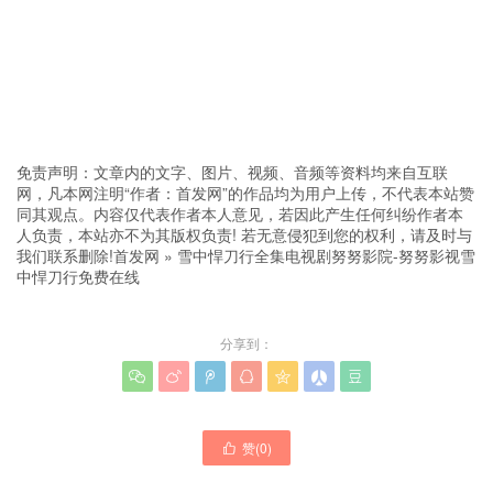
免责声明：文章内的文字、图片、视频、音频等资料均来自互联
网，凡本网注明“作者：首发网”的作品均为用户上传，不代表本站赞
同其观点。内容仅代表作者本人意见，若因此产生任何纠纷作者本
人负责，本站亦不为其版权负责! 若无意侵犯到您的权利，请及时与
我们联系删除!
首发网
»
雪中悍刀行全集电视剧努努影院-努努影视雪
中悍刀行免费在线
分享到：







赞(
0
)
