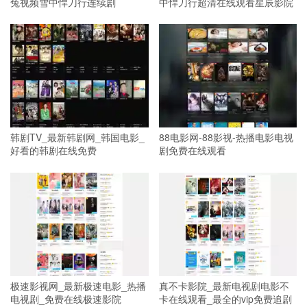
兔视频雪中悍刀行连续剧
中悍刀行超清在线观看星辰影院
韩剧TV_最新韩剧网_韩国电影_
88电影网-88影视-热播电影电视
好看的韩剧在线免费
剧免费在线观看
极速影视网_最新极速电影_热播
真不卡影院_最新电视剧电影不
电视剧_免费在线极速影院
卡在线观看_最全的vip免费追剧