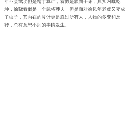
年不会武功但是精于算计，看似是顽固子弟，其实内藏乾
坤，徐骁看似是一个武将莽夫，但是面对徐凤年老虎又变成
了虫子，其内在的算计更是胜过所有人，人物的多变和反
转，总有意想不到的事情发生。