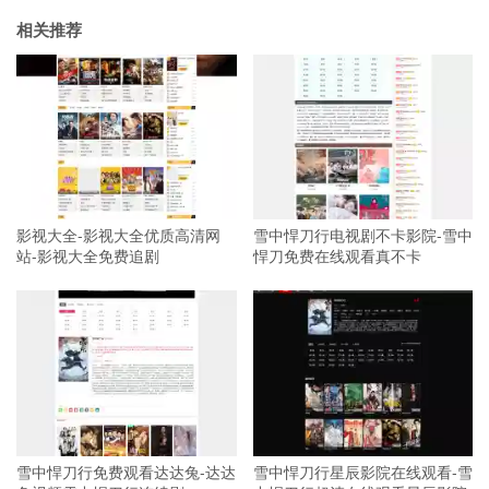
相关推荐
影视大全-影视大全优质高清网
雪中悍刀行电视剧不卡影院-雪中
站-影视大全免费追剧
悍刀免费在线观看真不卡
雪中悍刀行免费观看达达兔-达达
雪中悍刀行星辰影院在线观看-雪