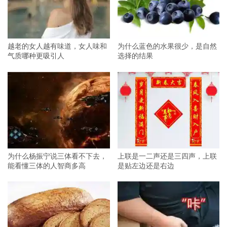
越老的女人越有味道，女人味和
为什么蓝色的水果很少，是自然
气质哪种更吸引人
选择的结果
为什么杨振宁说三体看不下去，
上联是一二声还是三四声，上联
能看懂三体的人智商多高
是贴左边还是右边