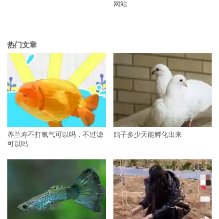
网站
热门文章
养兰寿不打氧气可以吗，不过滤
鸽子多少天能孵化出来
可以吗