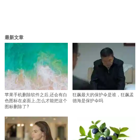
最新文章
苹果手机删除软件之后,还会有白
狂飙最大的保护伞是谁，狂飙孟
色图标在桌面上,怎么才能把这个
德海是保护伞吗
图标删除了?