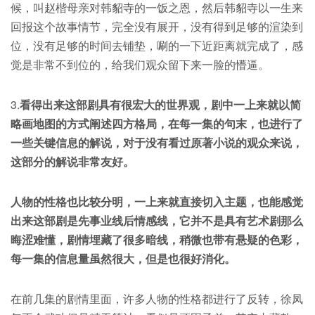
候，叫赵楷母亲对韩貂寺的一饭之恩，然后韩貂寺以一生来
回报这个故事情节，完全没有展开，没有得到足够的渲染到
位，没有足够的时间去铺垫，唰的一下近距离就完成了，感
觉是非常不到位的，给我们观众留下来一脸的懵逼。
3.
看得出来这部剧具有很宏大的世界观，剧中一上来就以简
略画地图的方式阐述四方格局，在每一集的句末，也进行了
一些关键信息的解说，对于没有看过原著小说的观众来说，
这部分的解说非常友好。
人物的性格也比较分明，一上来就直接切入主题，也能感觉
出来这部剧是先事业线后情感线，它并不是具有艺术剧那么
晦涩难懂，剧情埋藏了很多暗线，稍微也带有悬疑的色彩，
每一集的信息量虽然很大，但是也很好消化。
在前几集的剧情里面，许多人物的性格都进行了反转，徐凤