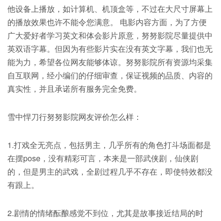
他设备上播放，如计算机、机顶盒等，不过在大尺寸屏幕上
的播放效果也许不能令您满意。 电影内容方面，为了方便
广大爱好者学习英文和体会影片原意，努努影院尽量提供中
英双语字幕。但因为有些影片实在没有英文字幕，我们也无
能为力，希望各位网友能够体谅。努努影院所有资源均采集
自互联网，经小编们的仔细审查，保证视频的品质、内容的
真实性，并且承诺所有服务完全免费。
雪中悍刀行努努影院网友评价怎么样：
1.打戏全无亮点，包括男主，几乎所有的角色打斗场面都是
在摆pose，没有精彩可言，本来是一部武侠剧，仙侠剧
的，但是男主的武戏，全剧过程几乎不存在，即使特效都没
有跟上。
2.剧情的情绪酝酿感觉不到位，尤其是故事接近结局的时