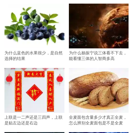
为什么蓝色的水果很少，是自然
为什么杨振宁说三体看不下去，
选择的结果
能看懂三体的人智商多高
上联是一二声还是三四声，上联
全麦面包含量多少才真正全麦，
是贴左边还是右边
怎么辨别全麦面包是不是全麦