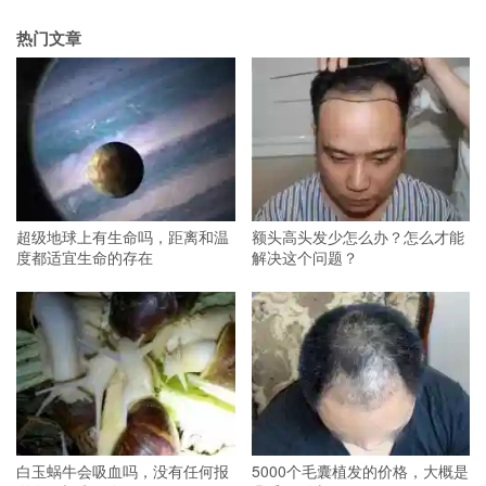
热门文章
超级地球上有生命吗，距离和温
额头高头发少怎么办？怎么才能
度都适宜生命的存在
解决这个问题？
白玉蜗牛会吸血吗，没有任何报
5000个毛囊植发的价格，大概是