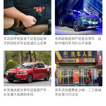
车启动手刹是放下还是抬起来，
东风标致是国产还是合资车，这
手刹没松开车会造成什么后果
款中端汽车为什么不保值
长安逸动是合资车还是国产车，
洗车店加盟费多少钱，二三线城
长安属于杂牌的车吗
市仅需10万左右