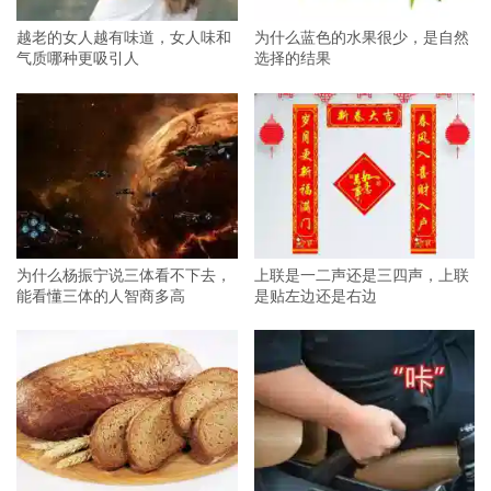
越老的女人越有味道，女人味和
为什么蓝色的水果很少，是自然
气质哪种更吸引人
选择的结果
为什么杨振宁说三体看不下去，
上联是一二声还是三四声，上联
能看懂三体的人智商多高
是贴左边还是右边