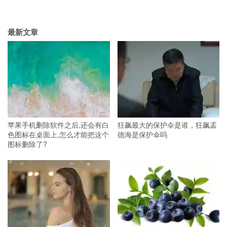
最新文章
苹果手机删除软件之后,还会有白
狂飙最大的保护伞是谁，狂飙孟
色图标在桌面上,怎么才能把这个
德海是保护伞吗
图标删除了?