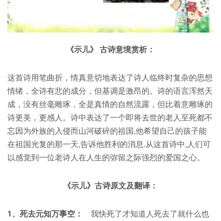
《示儿》 古诗意境赏析：
这首诗用笔曲折，情真意切地表达了诗人临终时复杂的思想
情绪，全诗有悲的成分，但基调是激昂的。诗的语言浑然天
成，没有丝毫雕琢，全是真情的自然流露，但比着意雕琢的
诗更美，更感人。诗中表达了一个即将去世的老人至死都不
忘因为外族的入侵而山河破碎的祖国,他希望自己的孩子能
在祖国光复的那一天,告诉他胜利的消息.从这首诗中,人们可
以感觉到一位老诗人在人生的弥留之际强烈的爱国之心。
《示儿》古诗原文及翻译：
1、死去元知万事空：
我快死了才知道人死去了就什么也