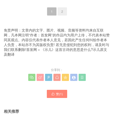
1
2
免责声明：文章内的文字、图片、视频、音频等资料均来自互联
网，凡本网注明“作者：首发网”的作品均为用户上传，不代表本站赞
同其观点。内容仅代表作者本人意见，若因此产生任何纠纷作者本
人负责，本站亦不为其版权负责! 若无意侵犯到您的权利，请及时与
我们联系删除!
首发网
»
《示儿》这首古诗的意思是什么?示儿原文
及翻译
分享到：







赞(
1
)

相关推荐