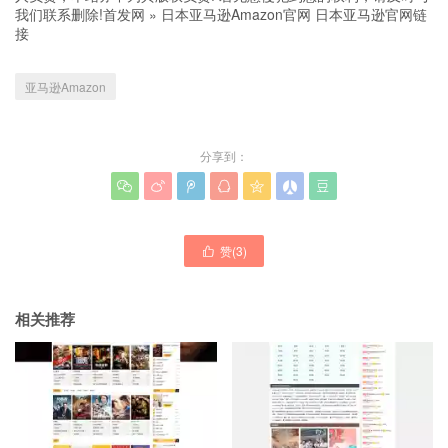
我们联系删除!
首发网
»
日本亚马逊Amazon官网 日本亚马逊官网链
接
亚马逊Amazon
分享到：







赞(
3
)

相关推荐