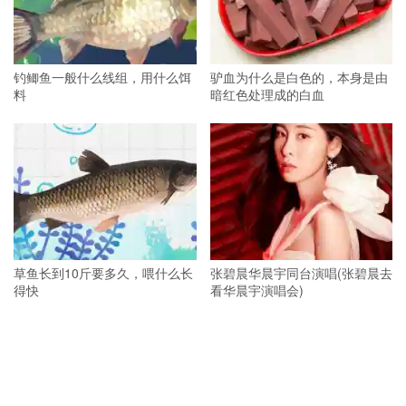
钓鲫鱼一般什么线组，用什么饵
驴血为什么是白色的，本身是由
料
暗红色处理成的白血
草鱼长到10斤要多久，喂什么长
张碧晨华晨宇同台演唱(张碧晨去
得快
看华晨宇演唱会)