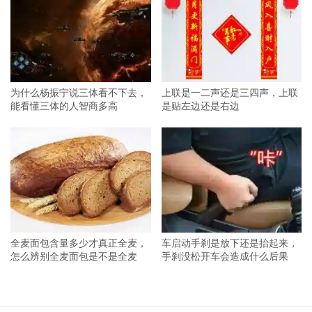
为什么杨振宁说三体看不下去，
上联是一二声还是三四声，上联
能看懂三体的人智商多高
是贴左边还是右边
全麦面包含量多少才真正全麦，
车启动手刹是放下还是抬起来，
怎么辨别全麦面包是不是全麦
手刹没松开车会造成什么后果