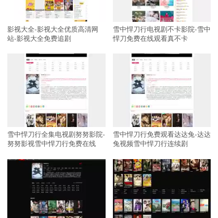
影视大全-影视大全优质高清网
雪中悍刀行电视剧不卡影院-雪中
站-影视大全免费追剧
悍刀免费在线观看真不卡
雪中悍刀行全集电视剧努努影院-
雪中悍刀行免费观看达达兔-达达
努努影视雪中悍刀行免费在线
兔视频雪中悍刀行连续剧