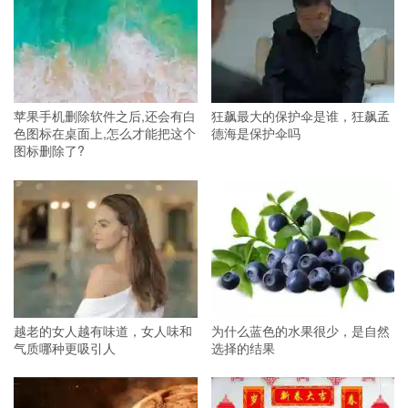
苹果手机删除软件之后,还会有白
狂飙最大的保护伞是谁，狂飙孟
色图标在桌面上,怎么才能把这个
德海是保护伞吗
图标删除了?
越老的女人越有味道，女人味和
为什么蓝色的水果很少，是自然
气质哪种更吸引人
选择的结果