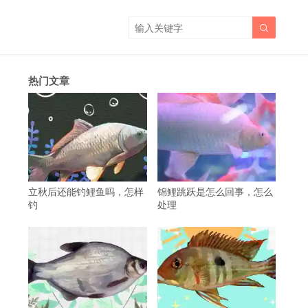

热门文章
立秋后还能钓鲤鱼吗，怎样
锦鲤跳跃是怎么回事，怎么
钓
处理