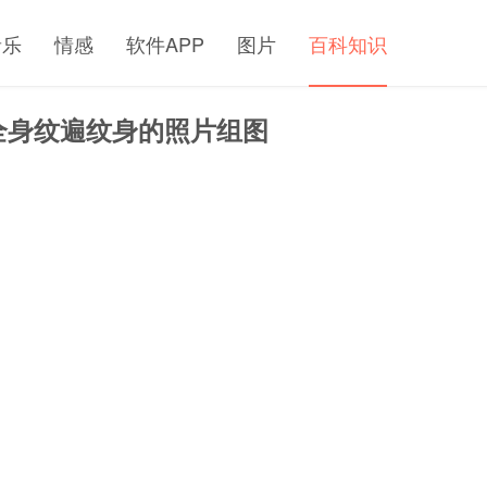
音乐
情感
软件APP
图片
百科知识
全身纹遍纹身的照片组图