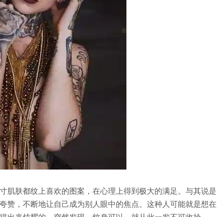
寸肌肤都纹上喜欢的图案，在心理上得到极大的满足。与其说是
夸赞，不断地让自己成为别人眼中的焦点。这种人可能就是想在
得出来炫耀的，突然发现，纹身可以，就从此一发不可收拾。