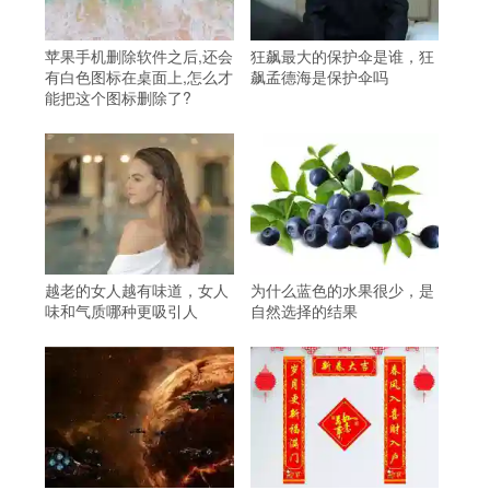
苹果手机删除软件之后,还会
狂飙最大的保护伞是谁，狂
有白色图标在桌面上,怎么才
飙孟德海是保护伞吗
能把这个图标删除了?
越老的女人越有味道，女人
为什么蓝色的水果很少，是
味和气质哪种更吸引人
自然选择的结果