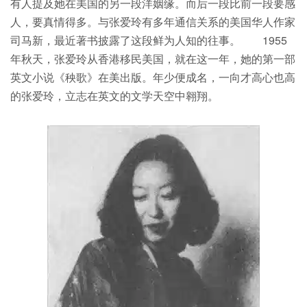
有人提及她在美国的另一段洋姻缘。而后一段比前一段要感
人，要真情得多。与张爱玲有多年通信关系的美国华人作家
司马新，最近著书披露了这段鲜为人知的往事。 1955
年秋天，张爱玲从香港移民美国，就在这一年，她的第一部
英文小说《秧歌》在美出版。年少便成名，一向才高心也高
的张爱玲，立志在英文的文学天空中翱翔。