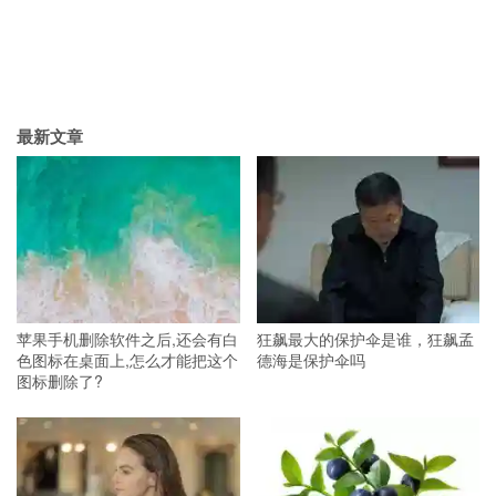
最新文章
苹果手机删除软件之后,还会有白
狂飙最大的保护伞是谁，狂飙孟
色图标在桌面上,怎么才能把这个
德海是保护伞吗
图标删除了?