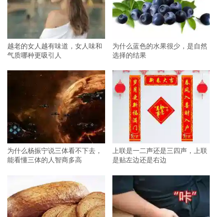
越老的女人越有味道，女人味和
为什么蓝色的水果很少，是自然
气质哪种更吸引人
选择的结果
为什么杨振宁说三体看不下去，
上联是一二声还是三四声，上联
能看懂三体的人智商多高
是贴左边还是右边