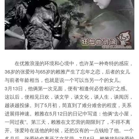
在优雅浪漫的环境和心境中，也许某一种奇特的感应，
36岁的张爱玲与65岁的赖雅产生了忘年之恋，后者的女儿
与前者年龄相当，也就是说一个可以当另一个的女儿。
3月13日，他俩第一次见面，便有“相逢何必曾相识”之感。
这以后，便相见日欢，谈文学，谈文化，谈人生，谈阅历，
越谈越投缘。到了5月初，简直到了难分难舍的程度，关系
进展得神速。赖雅在5月12日的日记中写道：他俩“去小屋，
一同过夜”。第三天，赖雅在文艺营的期限到了，不得不离
开。张爱玲在送他的时候，还把仅有的一点钱给了他。一个
多月后，张爱玲也离开了文艺营。7月5日，赖雅接到张爱玲