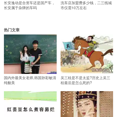
长安逸动是合资车还是国产车，
洗车店加盟费多少钱，二三线城
长安属于杂牌的车吗
市仅需10万左右
热门文章
国内外最美女老师,韩国孙彩敏清
吴三桂是不是太监?历史上吴三
纯貌美
桂最后是怎么死的?