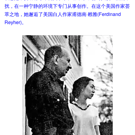
扰，在一种宁静的环境下专门从事创作。在这个美国作家荟
萃之地，她邂逅了美国白人作家甫德南·赖雅(Ferdinand
Reyher)。