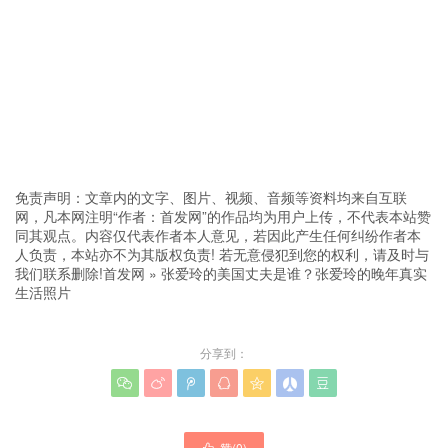
免责声明：文章内的文字、图片、视频、音频等资料均来自互联
网，凡本网注明“作者：首发网”的作品均为用户上传，不代表本站赞
同其观点。内容仅代表作者本人意见，若因此产生任何纠纷作者本
人负责，本站亦不为其版权负责! 若无意侵犯到您的权利，请及时与
我们联系删除!
首发网
»
张爱玲的美国丈夫是谁？张爱玲的晚年真实
生活照片
分享到：







赞(
0
)
