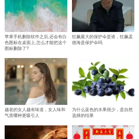
苹果手机删除软件之后,还会有白
狂飙最大的保护伞是谁，狂飙孟
色图标在桌面上,怎么才能把这个
德海是保护伞吗
图标删除了?
越老的女人越有味道，女人味和
为什么蓝色的水果很少，是自然
气质哪种更吸引人
选择的结果