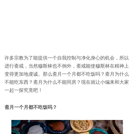
许多宗教为了能提供一个自我控制与净化身心的机会，所以
进行斋戒，当然穆斯林也不例外，斋戒能使穆斯林在精神上
变得更加地虔诚。那么斋月一个月都不吃饭吗？斋月为什么
不能吃东西？斋月为什么不能同房？现在就让小编来和大家
一起一探究竟吧！
斋月一个月都不吃饭吗？