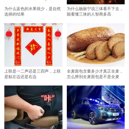
为什么蓝色的水果很少，是自然
为什么杨振宁说三体看不下去，
选择的结果
能看懂三体的人智商多高
上联是一二声还是三四声，上联
全麦面包含量多少才真正全麦，
是贴左边还是右边
怎么辨别全麦面包是不是全麦