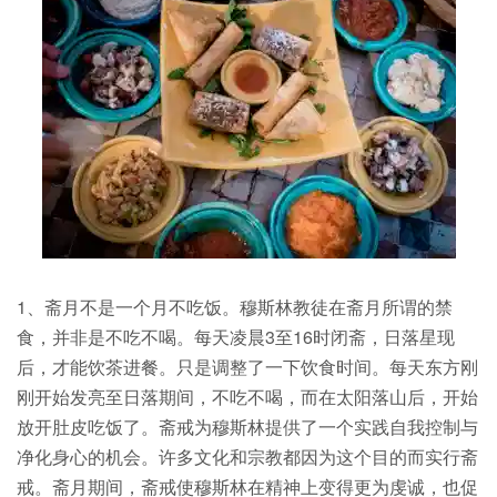
1、斋月不是一个月不吃饭。穆斯林教徒在斋月所谓的禁
食，并非是不吃不喝。每天凌晨3至16时闭斋，日落星现
后，才能饮茶进餐。只是调整了一下饮食时间。每天东方刚
刚开始发亮至日落期间，不吃不喝，而在太阳落山后，开始
放开肚皮吃饭了。斋戒为穆斯林提供了一个实践自我控制与
净化身心的机会。许多文化和宗教都因为这个目的而实行斋
戒。斋月期间，斋戒使穆斯林在精神上变得更为虔诚，也促