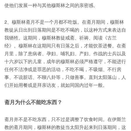
使他们发展一种与其他穆斯林之间的亲密感。
2、穆斯林斋月不是一个月都不吃饭。在斋月期间，穆斯林
教徒从日出到日落期间是不吃不喝的，以这种方式来表达自
我牺牲。这期间，穆斯林教徒戒斋、祈祷、阅读《古兰
经》。穆斯林在这期间只有日落之后，才能饮茶进餐。在斋
月里，除了患病者、孕妇、哺乳妇、产妇、作战的士兵以及
十六岁以下的儿童，成年的穆斯林必须严格遵守，不能进行
任何不洁净或是罪恶的活动，不吃不喝，不吸烟、不行房
事、不说脏话、不聊八卦等，只做善事。直到太阳落山，人
们开始用餐或是拜亲访友，就如同国内过年一般。
斋月为什么不能吃东西？
斋月并不是不吃东西，只不过是调整了饮食时间。在伊斯兰
教的斋月期间，穆斯林的教徒当太阳升起来到日落期间，这