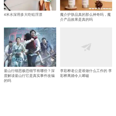
4米水深用多大吃铅浮漂
魔介护肤品真的那么神奇吗，魔
介产品效果是真的吗
釜山行细思极恐细节有哪些？深
李彩桦老公是谁做什么工作的 李
度解读釜山行它是真实事件改编
彩桦离婚令人唏嘘
的吗