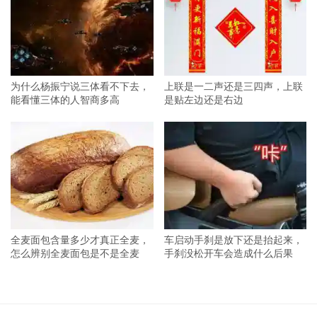
为什么杨振宁说三体看不下去，
上联是一二声还是三四声，上联
能看懂三体的人智商多高
是贴左边还是右边
全麦面包含量多少才真正全麦，
车启动手刹是放下还是抬起来，
怎么辨别全麦面包是不是全麦
手刹没松开车会造成什么后果