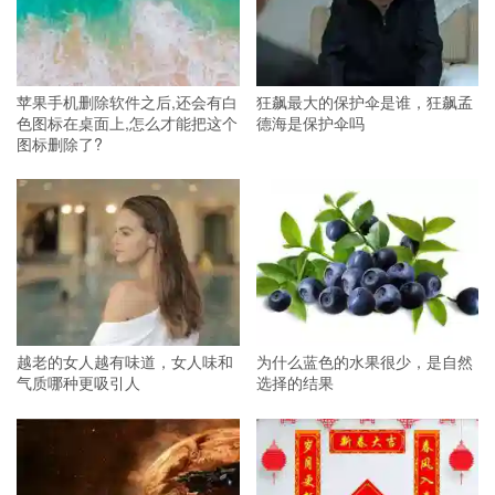
苹果手机删除软件之后,还会有白
狂飙最大的保护伞是谁，狂飙孟
色图标在桌面上,怎么才能把这个
德海是保护伞吗
图标删除了?
越老的女人越有味道，女人味和
为什么蓝色的水果很少，是自然
气质哪种更吸引人
选择的结果