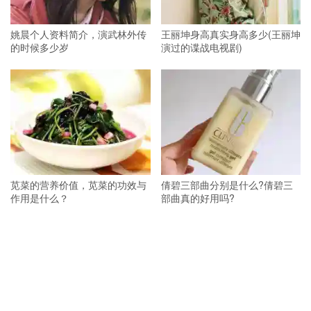
姚晨个人资料简介，演武林外传
王丽坤身高真实身高多少(王丽坤
的时候多少岁
演过的谍战电视剧)
苋菜的营养价值，苋菜的功效与
倩碧三部曲分别是什么?倩碧三
作用是什么？
部曲真的好用吗?