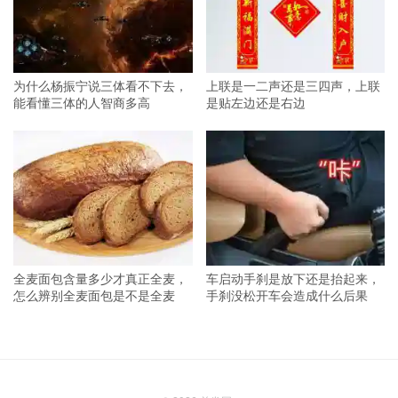
为什么杨振宁说三体看不下去，
上联是一二声还是三四声，上联
能看懂三体的人智商多高
是贴左边还是右边
全麦面包含量多少才真正全麦，
车启动手刹是放下还是抬起来，
怎么辨别全麦面包是不是全麦
手刹没松开车会造成什么后果