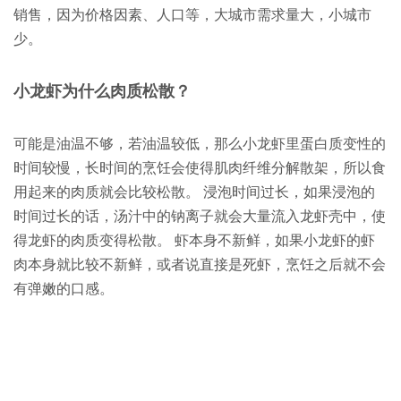
销售，因为价格因素、人口等，大城市需求量大，小城市
少。
小龙虾为什么肉质松散？
可能是油温不够，若油温较低，那么小龙虾里蛋白质变性的
时间较慢，长时间的烹饪会使得肌肉纤维分解散架，所以食
用起来的肉质就会比较松散。 浸泡时间过长，如果浸泡的
时间过长的话，汤汁中的钠离子就会大量流入龙虾壳中，使
得龙虾的肉质变得松散。 虾本身不新鲜，如果小龙虾的虾
肉本身就比较不新鲜，或者说直接是死虾，烹饪之后就不会
有弹嫩的口感。