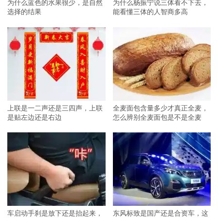
为什么蓝色的水果很少，是自然
为什么杨振宁说三体看不下去，
选择的结果
能看懂三体的人智商多高
上联是一二声还是三四声，上联
全麦面包含量多少才真正全麦，
是贴左边还是右边
怎么辨别全麦面包是不是全麦
车启动手刹是放下还是抬起来，
东风标致是国产还是合资车，这