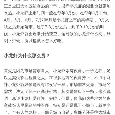
正是全国大地区最炎热的季节，盛产小龙虾的湖北也就更加
炎热。小龙虾上市时间一般在每年3月份。在每年3月中旬、
4月、5月、6月、7月和8月是小龙虾上市的高峰期，l9月入
秋之后开始落市。过了7-8月份之后，到了9-10月份的时
候，小龙虾就会逐渐开始变空。这时候的小龙虾什么肉，只
剩下虾壳，所以也就不怎么好吃。
小龙虾为什么那么贵？
首先是因为市场需求量大，小龙虾素有夜宵小王子之称，足
以见其受欢迎程度之大。在很多地方的夜宵摊上，不点个麻
辣小龙虾就好像是没有吃夜宵一样，市场非常火爆。市场的
需求，决定了其一路高涨价格。其次是供应不平衡，这么说
吧，总说小龙虾受欢迎，好吃，但是，像我们这些地方的夜
宵或饭店里见到的并不多，特别是还是属于小城市，就更少
了。也有人养龙虾，一部分城市自销，多部分还是往大城市