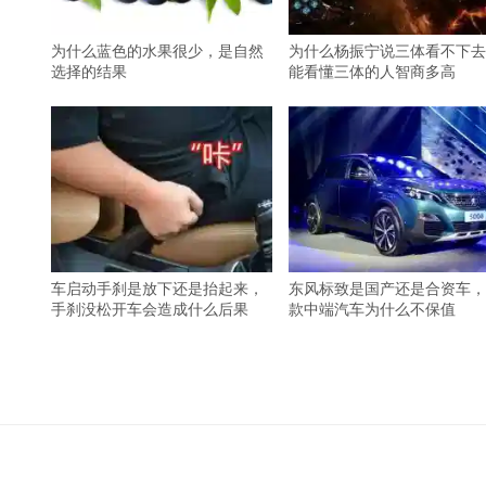
为什么蓝色的水果很少，是自然
为什么杨振宁说三体看不下去
选择的结果
能看懂三体的人智商多高
车启动手刹是放下还是抬起来，
东风标致是国产还是合资车，
手刹没松开车会造成什么后果
款中端汽车为什么不保值