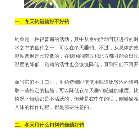
一、冬天钓鲢鳙好不好钓
钓鱼是一种很普遍的活动，其中从垂钓活动可以进行的时
水之中的鱼种之一，可以在冬天垂钓。不过，从总体的效
温度普遍是比较低的，在我国的南方和北方都可能会出现
温度的降低，鲢鳙的活性也会慢慢降低，直到它们不再开
而当它们不开口时，垂钓鲢鳙即使使用味道比较浓的饵料
取一些特定的措施，可以降低在冬天垂钓鲢鳙的难度。比
情况下鲢鳙都是不活跃的，但若是在中午的话，则鲢鳙相
具体的操作过程，都是需要注意的。
二、冬天用什么饵料钓鲢鳙好钓