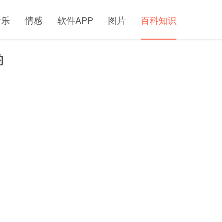
音乐
情感
软件APP
图片
百科知识
钓