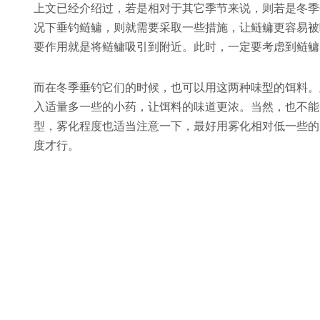
上文已经介绍过，若是相对于其它季节来说，则若是冬季
况下垂钓鲢鳙，则就需要采取一些措施，让鲢鳙更容易被
要作用就是将鲢鳙吸引到附近。此时，一定要考虑到鲢鳙
而在冬季垂钓它们的时候，也可以用这两种味型的饵料。
入适量多一些的小药，让饵料的味道更浓。当然，也不能
型，雾化程度也适当注意一下，最好用雾化相对低一些的
度才行。