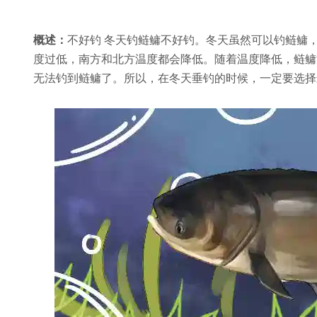
概述：
不好钓 冬天钓鲢鳙不好钓。冬天虽然可以钓鲢鳙
度过低，南方和北方温度都会降低。随着温度降低，鲢鳙
无法钓到鲢鳙了。所以，在冬天垂钓的时候，一定要选择