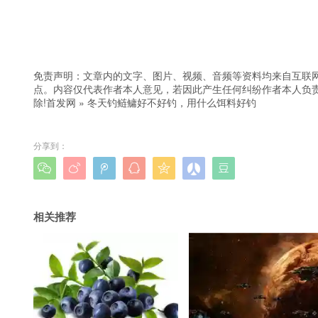
免责声明：文章内的文字、图片、视频、音频等资料均来自互联网
点。内容仅代表作者本人意见，若因此产生任何纠纷作者本人负责
除!
首发网
»
冬天钓鲢鳙好不好钓，用什么饵料好钓
分享到：







相关推荐