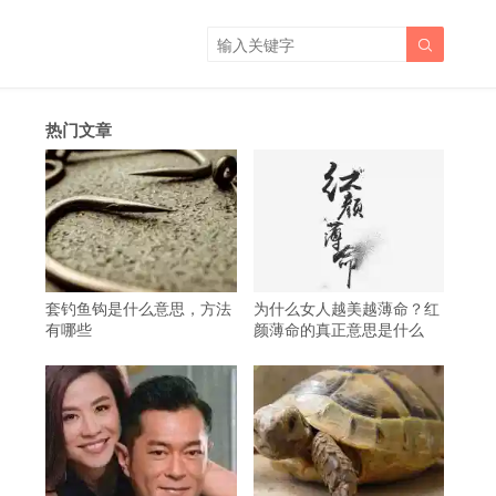

热门文章
套钓鱼钩是什么意思，方法
为什么女人越美越薄命？红
有哪些
颜薄命的真正意思是什么