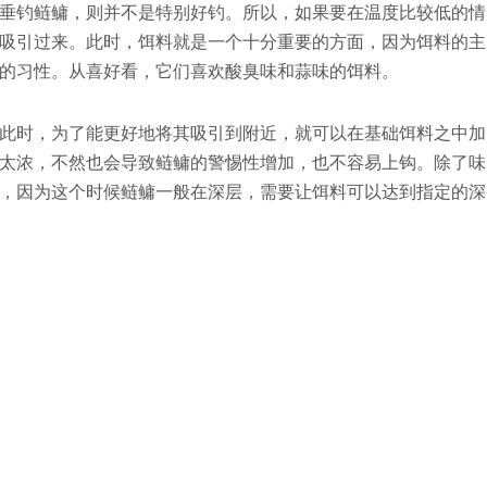
垂钓鲢鳙，则并不是特别好钓。所以，如果要在温度比较低的情
吸引过来。此时，饵料就是一个十分重要的方面，因为饵料的主
的习性。从喜好看，它们喜欢酸臭味和蒜味的饵料。
此时，为了能更好地将其吸引到附近，就可以在基础饵料之中加
太浓，不然也会导致鲢鳙的警惕性增加，也不容易上钩。除了味
，因为这个时候鲢鳙一般在深层，需要让饵料可以达到指定的深