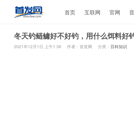
首页
互联网
官网
冬天钓鲢鳙好不好钓，用什么饵料好
2021年12月1日 上午1:36
作者：首发网
分类：
百科知识