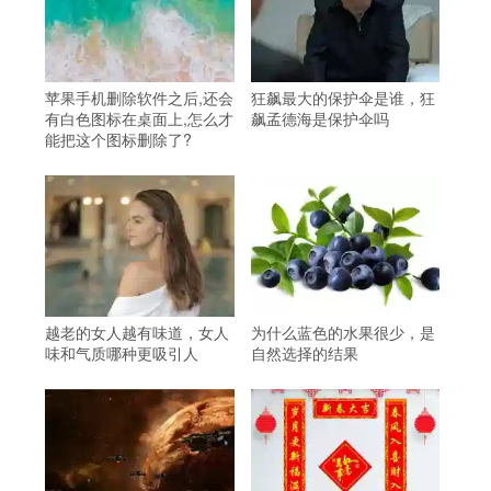
苹果手机删除软件之后,还会
狂飙最大的保护伞是谁，狂
有白色图标在桌面上,怎么才
飙孟德海是保护伞吗
能把这个图标删除了?
越老的女人越有味道，女人
为什么蓝色的水果很少，是
味和气质哪种更吸引人
自然选择的结果