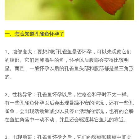
一、怎么知道孔雀鱼怀孕了
1、腹部变大：要想判断孔雀鱼是否怀孕，可以先观察它们
的腹部。它们是卵胎生的鱼，怀孕以后腹部会变得比较明
显。而且，一般怀孕以后的孔雀鱼头部和腹部都是呈三角形
的。
2、性格异常：孔雀鱼怀孕以后，性格会和平时不太一样。
有一些孔雀鱼怀孕以后会出现暴躁不安的情况，还有一些孔
雀鱼，会出现活动量减少以及停止活动的情况，也有的会躲
在鱼缸角落中一动不动，并且还会驱逐其它鱼儿的靠近。
3、出现胎斑：孔雀鱼怀孕之后，它们的臀鳍和腹鳍中间会