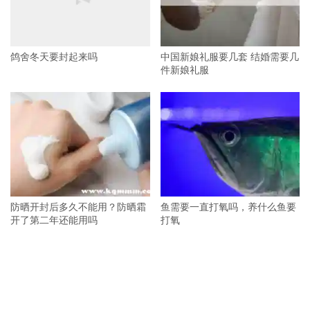
鸽舍冬天要封起来吗
中国新娘礼服要几套 结婚需要几
件新娘礼服
防晒开封后多久不能用？防晒霜
鱼需要一直打氧吗，养什么鱼要
开了第二年还能用吗
打氧