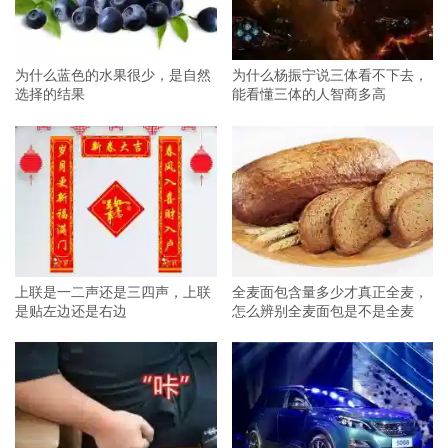
为什么蓝色的水果很少，是自然
为什么杨振宁说三体看不下去，
选择的结果
能看懂三体的人智商多高
上联是一二声还是三四声，上联
全麦面包含量多少才真正全麦，
是贴左边还是右边
怎么辨别全麦面包是不是全麦