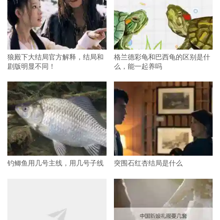
狼殿下大结局官方解释，结局和
格兰德彩龟和巴西龟的区别是什
剧版明显不同！
么，能一起养吗
钓鲫鱼用几号主线，用几号子线
突围石红杏结局是什么