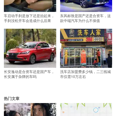
车启动手刹是放下还是抬起来，
东风标致是国产还是合资车，这
手刹没松开车会造成什么后果
款中端汽车为什么不保值
长安逸动是合资车还是国产车，
洗车店加盟费多少钱，二三线城
长安属于杂牌的车吗
市仅需10万左右
热门文章