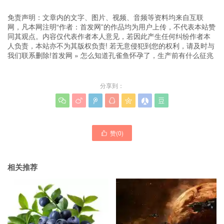
免责声明：文章内的文字、图片、视频、音频等资料均来自互联
网，凡本网注明“作者：首发网”的作品均为用户上传，不代表本站赞
同其观点。内容仅代表作者本人意见，若因此产生任何纠纷作者本
人负责，本站亦不为其版权负责! 若无意侵犯到您的权利，请及时与
我们联系删除!
首发网
»
怎么知道孔雀鱼怀孕了，生产前有什么征兆
分享到：







赞(
0
)

相关推荐