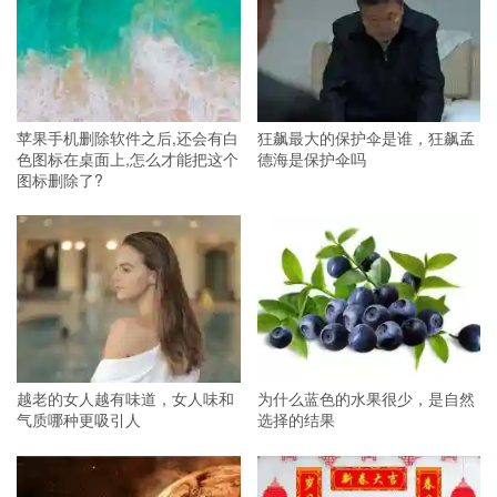
苹果手机删除软件之后,还会有白
狂飙最大的保护伞是谁，狂飙孟
色图标在桌面上,怎么才能把这个
德海是保护伞吗
图标删除了?
越老的女人越有味道，女人味和
为什么蓝色的水果很少，是自然
气质哪种更吸引人
选择的结果