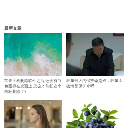
最新文章
苹果手机删除软件之后,还会有白
狂飙最大的保护伞是谁，狂飙孟
色图标在桌面上,怎么才能把这个
德海是保护伞吗
图标删除了?