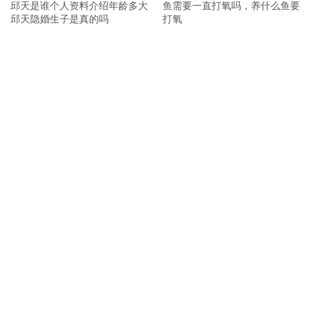
邱天是谁个人资料介绍年龄多大
鱼需要一直打氧吗，养什么鱼要
邱天隐婚生子是真的吗
打氧