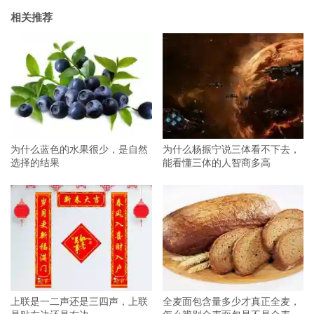
相关推荐
为什么蓝色的水果很少，是自然
为什么杨振宁说三体看不下去，
选择的结果
能看懂三体的人智商多高
上联是一二声还是三四声，上联
全麦面包含量多少才真正全麦，
是贴左边还是右边
怎么辨别全麦面包是不是全麦