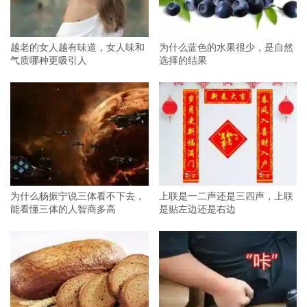
越老的女人越有味道，女人味和
为什么蓝色的水果很少，是自然
气质哪种更吸引人
选择的结果
为什么杨振宁说三体看不下去，
上联是一二声还是三四声，上联
能看懂三体的人智商多高
是贴左边还是右边