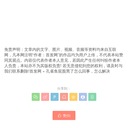
免责声明：文章内的文字、图片、视频、音频等资料均来自互联
网，凡本网注明“作者：首发网”的作品均为用户上传，不代表本站赞
同其观点。内容仅代表作者本人意见，若因此产生任何纠纷作者本
人负责，本站亦不为其版权负责! 若无意侵犯到您的权利，请及时与
我们联系删除!
首发网
»
孔雀鱼屁股黑了怎么回事，怎么解决
分享到：







赞(
0
)
