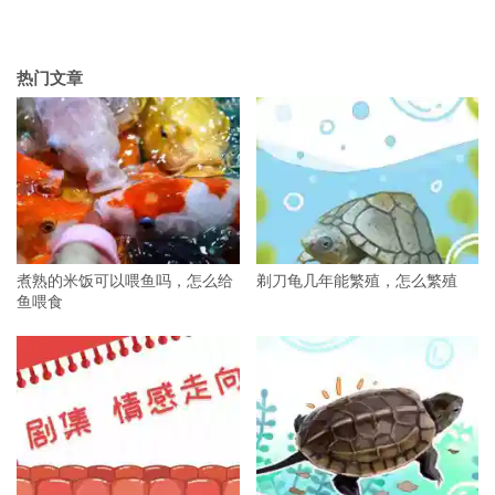
热门文章
煮熟的米饭可以喂鱼吗，怎么给
剃刀龟几年能繁殖，怎么繁殖
鱼喂食