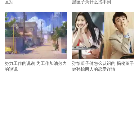
区别
黑匣子为什么找不到
努力工作的说说 为工作加油努力
孙怡董子健怎么认识的 揭秘董子
的说说
健孙怡两人的恋爱详情