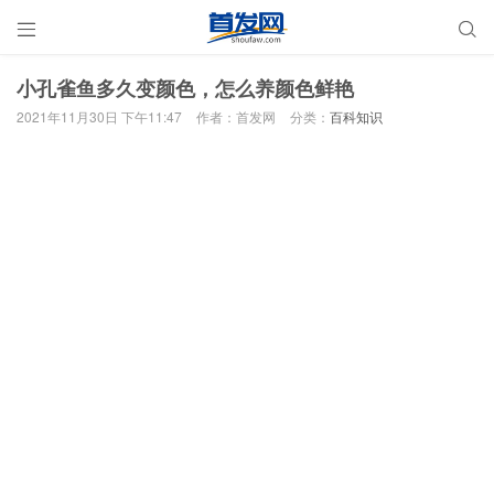


小孔雀鱼多久变颜色，怎么养颜色鲜艳
2021年11月30日 下午11:47
作者：首发网
分类：
百科知识