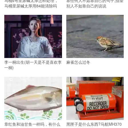
马桶s弯里尿碱太厚怎样处理，
靠任何人不如靠自己的句子,指望
马桶里尿碱太厚用84能清除吗
别人不如靠自己的说说
李一桐出生(胡一天是不是喜欢李
麻雀怎么过冬
一桐)
章红鱼和油甘鱼一样吗，有什么
黑匣子是什么东西?马航MH370