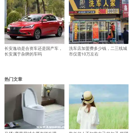
长安逸动是合资车还是国产车，
洗车店加盟费多少钱，二三线城
长安属于杂牌的车吗
市仅需10万左右
热门文章