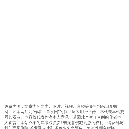
免责声明：文章内的文字、图片、视频、音频等资料均来自互联
网，凡本网注明“作者：首发网”的作品均为用户上传，不代表本站赞
同其观点。内容仅代表作者本人意见，若因此产生任何纠纷作者本
人负责，本站亦不为其版权负责! 若无意侵犯到您的权利，请及时与
我们联系删除!
首发网
»
小孔雀鱼多久变颜色，怎么养颜色鲜艳