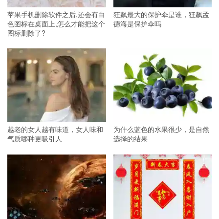
苹果手机删除软件之后,还会有白
狂飙最大的保护伞是谁，狂飙孟
色图标在桌面上,怎么才能把这个
德海是保护伞吗
图标删除了?
越老的女人越有味道，女人味和
为什么蓝色的水果很少，是自然
气质哪种更吸引人
选择的结果