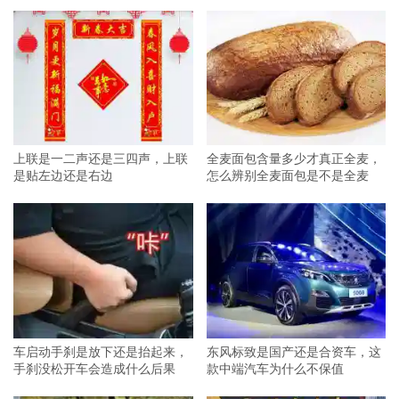
上联是一二声还是三四声，上联
全麦面包含量多少才真正全麦，
是贴左边还是右边
怎么辨别全麦面包是不是全麦
车启动手刹是放下还是抬起来，
东风标致是国产还是合资车，这
手刹没松开车会造成什么后果
款中端汽车为什么不保值