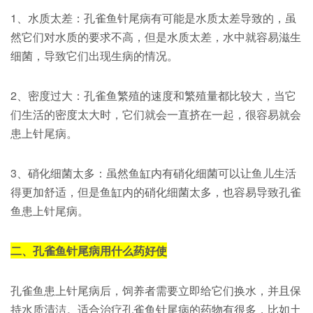
1、水质太差：孔雀鱼针尾病有可能是水质太差导致的，虽
然它们对水质的要求不高，但是水质太差，水中就容易滋生
细菌，导致它们出现生病的情况。
2、密度过大：孔雀鱼繁殖的速度和繁殖量都比较大，当它
们生活的密度太大时，它们就会一直挤在一起，很容易就会
患上针尾病。
3、硝化细菌太多：虽然鱼缸内有硝化细菌可以让鱼儿生活
得更加舒适，但是鱼缸内的硝化细菌太多，也容易导致孔雀
鱼患上针尾病。
二、孔雀鱼针尾病用什么药好使
孔雀鱼患上针尾病后，饲养者需要立即给它们换水，并且保
持水质清洁。适合治疗孔雀鱼针尾病的药物有很多，比如土