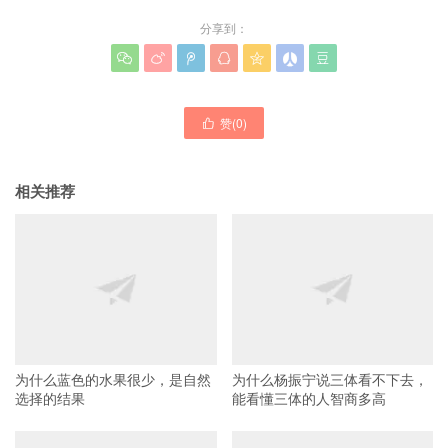
分享到：







赞(
0
)

相关推荐
为什么蓝色的水果很少，是自然
为什么杨振宁说三体看不下去，
选择的结果
能看懂三体的人智商多高