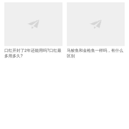
口红开封了2年还能用吗?口红最
马鲛鱼和金枪鱼一样吗，有什么
多用多久?
区别