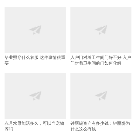
毕业照穿什么衣服 这件事情很重
入户门对着卫生间门好不好 入户
要
门对着卫生间的门如何化解
赤月水母能活多久，可以当宠物
钟丽缇资产有多少钱：钟丽缇为
养吗
什么这么有钱