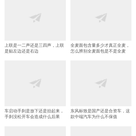
上联是一二声还是三四声，上联
全麦面包含量多少才真正全麦，
是贴左边还是右边
怎么辨别全麦面包是不是全麦
车启动手刹是放下还是抬起来，
东风标致是国产还是合资车，这
手刹没松开车会造成什么后果
款中端汽车为什么不保值