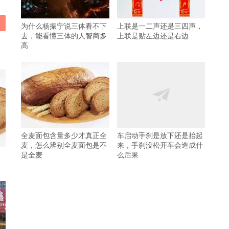
为什么杨振宁说三体看不下
上联是一二声还是三四声，
去，能看懂三体的人智商多
上联是贴左边还是右边
高
全麦面包含量多少才真正全
车启动手刹是放下还是抬起
麦，怎么辨别全麦面包是不
来，手刹没松开车会造成什
是全麦
么后果
，