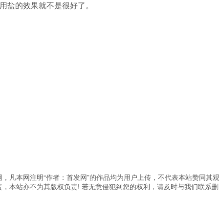
用盐的效果就不是很好了。
，凡本网注明“作者：首发网”的作品均为用户上传，不代表本站赞同其
，本站亦不为其版权负责! 若无意侵犯到您的权利，请及时与我们联系删