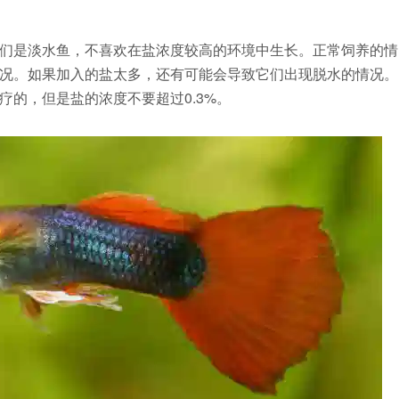
们是淡水鱼，不喜欢在盐浓度较高的环境中生长。正常饲养的情
况。如果加入的盐太多，还有可能会导致它们出现脱水的情况。
的，但是盐的浓度不要超过0.3%。