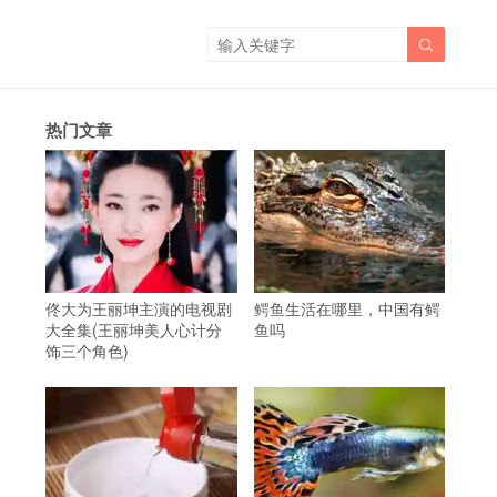

热门文章
佟大为王丽坤主演的电视剧
鳄鱼生活在哪里，中国有鳄
大全集(王丽坤美人心计分
鱼吗
饰三个角色)