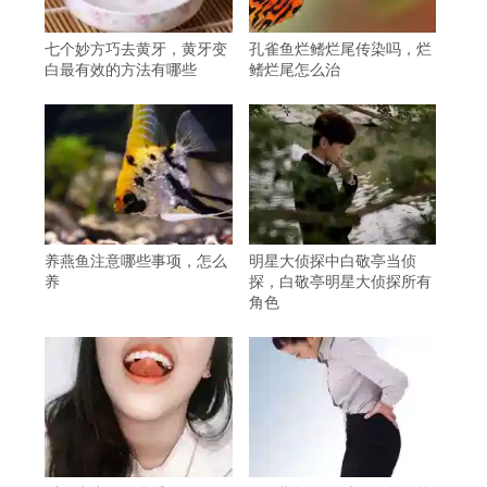
七个妙方巧去黄牙，黄牙变
孔雀鱼烂鳍烂尾传染吗，烂
白最有效的方法有哪些
鳍烂尾怎么治
养燕鱼注意哪些事项，怎么
明星大侦探中白敬亭当侦
养
探，白敬亭明星大侦探所有
角色