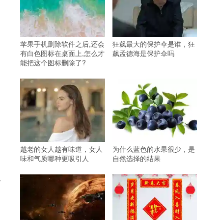
苹果手机删除软件之后,还会
狂飙最大的保护伞是谁，狂
有白色图标在桌面上,怎么才
飙孟德海是保护伞吗
能把这个图标删除了?
越老的女人越有味道，女人
为什么蓝色的水果很少，是
味和气质哪种更吸引人
自然选择的结果
观