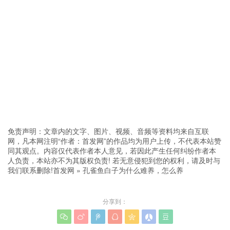
免责声明：文章内的文字、图片、视频、音频等资料均来自互联
网，凡本网注明“作者：首发网”的作品均为用户上传，不代表本站赞
同其观点。内容仅代表作者本人意见，若因此产生任何纠纷作者本
人负责，本站亦不为其版权负责! 若无意侵犯到您的权利，请及时与
我们联系删除!
首发网
»
孔雀鱼白子为什么难养，怎么养
分享到：






