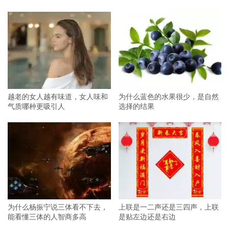
越老的女人越有味道，女人味和
为什么蓝色的水果很少，是自然
气质哪种更吸引人
选择的结果
为什么杨振宁说三体看不下去，
上联是一二声还是三四声，上联
能看懂三体的人智商多高
是贴左边还是右边