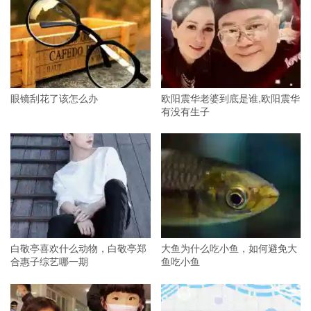
眼镜刮花了该怎么办
欧阳震华老婆到底是谁,欧阳震华
有没有生子
白敬亭喜欢什么动物，白敬亭郑
大鱼为什么吃小鱼，如何避免大
合惠子综艺哪一期
鱼吃小鱼