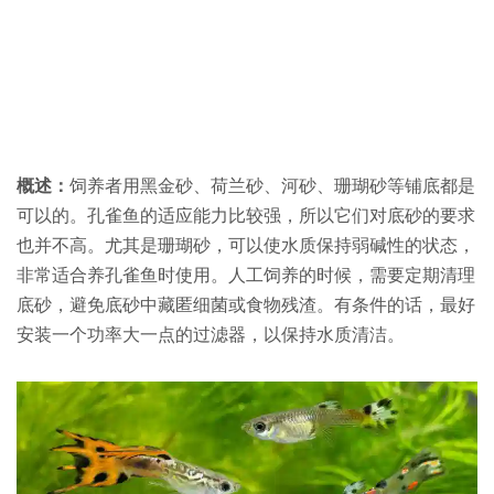
概述：
饲养者用黑金砂、荷兰砂、河砂、珊瑚砂等铺底都是
可以的。孔雀鱼的适应能力比较强，所以它们对底砂的要求
也并不高。尤其是珊瑚砂，可以使水质保持弱碱性的状态，
非常适合养孔雀鱼时使用。人工饲养的时候，需要定期清理
底砂，避免底砂中藏匿细菌或食物残渣。有条件的话，最好
安装一个功率大一点的过滤器，以保持水质清洁。