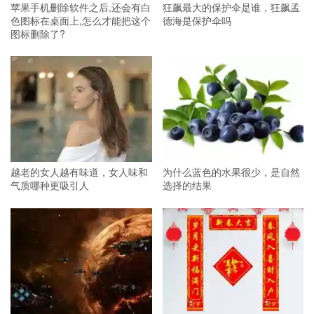
苹果手机删除软件之后,还会有白
狂飙最大的保护伞是谁，狂飙孟
色图标在桌面上,怎么才能把这个
德海是保护伞吗
图标删除了?
越老的女人越有味道，女人味和
为什么蓝色的水果很少，是自然
气质哪种更吸引人
选择的结果