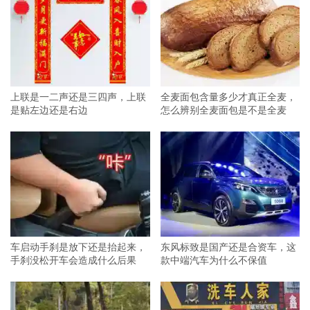
上联是一二声还是三四声，上联
全麦面包含量多少才真正全麦，
是贴左边还是右边
怎么辨别全麦面包是不是全麦
车启动手刹是放下还是抬起来，
东风标致是国产还是合资车，这
手刹没松开车会造成什么后果
款中端汽车为什么不保值