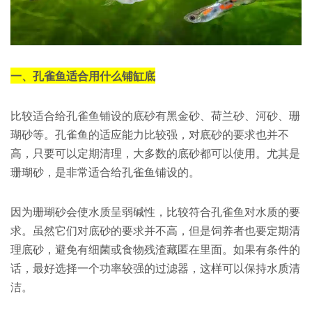
一、孔雀鱼适合用什么铺缸底
比较适合给孔雀鱼铺设的底砂有黑金砂、荷兰砂、河砂、珊
瑚砂等。孔雀鱼的适应能力比较强，对底砂的要求也并不
高，只要可以定期清理，大多数的底砂都可以使用。尤其是
珊瑚砂，是非常适合给孔雀鱼铺设的。
因为珊瑚砂会使水质呈弱碱性，比较符合孔雀鱼对水质的要
求。虽然它们对底砂的要求并不高，但是饲养者也要定期清
理底砂，避免有细菌或食物残渣藏匿在里面。如果有条件的
话，最好选择一个功率较强的过滤器，这样可以保持水质清
洁。