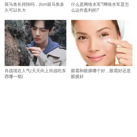
斑马鱼长得快吗，2cm斑马鱼多
什么是网络水军?网络水军是怎
久可以长大
么运作盈利的?
肖战现在人气(天天向上肖战吃东
眼霜和眼膜哪个好，眼霜好还是
西哪一期)
眼膜好