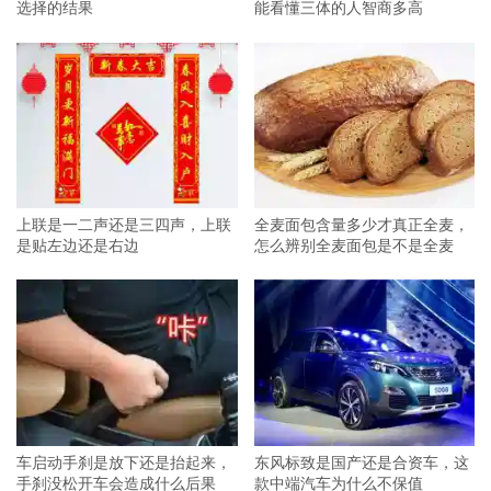
选择的结果
能看懂三体的人智商多高
上联是一二声还是三四声，上联
全麦面包含量多少才真正全麦，
是贴左边还是右边
怎么辨别全麦面包是不是全麦
车启动手刹是放下还是抬起来，
东风标致是国产还是合资车，这
手刹没松开车会造成什么后果
款中端汽车为什么不保值