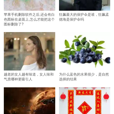
苹果手机删除软件之后,还会有白
狂飙最大的保护伞是谁，狂飙孟
色图标在桌面上,怎么才能把这个
德海是保护伞吗
图标删除了?
越老的女人越有味道，女人味和
为什么蓝色的水果很少，是自然
气质哪种更吸引人
选择的结果