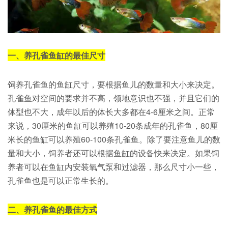
一、养孔雀鱼缸的最佳尺寸
饲养孔雀鱼的鱼缸尺寸，要根据鱼儿的数量和大小来决定。
孔雀鱼对空间的要求并不高，领地意识也不强，并且它们的
体型也不大，成年以后的体长大多都在4-6厘米之间。正常
来说，30厘米的鱼缸可以养殖10-20条成年的孔雀鱼，80厘
米长的鱼缸可以养殖60-100条孔雀鱼。除了要注意鱼儿的数
量和大小，饲养者还可以根据鱼缸的设备快来决定。如果饲
养者可以在鱼缸内安装氧气泵和过滤器，那么尺寸小一些，
孔雀鱼也是可以正常生长的。
二、养孔雀鱼的最佳方式