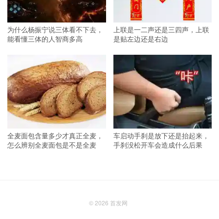
为什么杨振宁说三体看不下去，
上联是一二声还是三四声，上联
能看懂三体的人智商多高
是贴左边还是右边
全麦面包含量多少才真正全麦，
车启动手刹是放下还是抬起来，
怎么辨别全麦面包是不是全麦
手刹没松开车会造成什么后果
© 2026
首发网