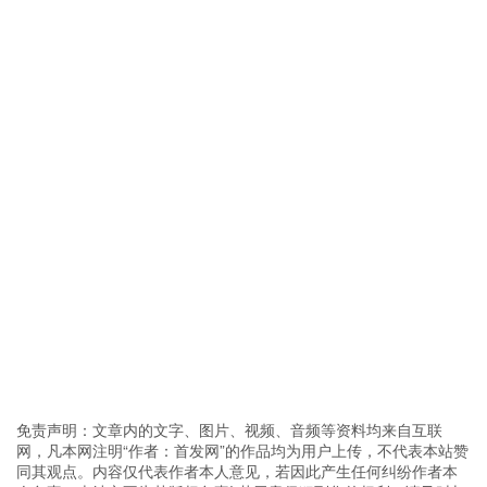
免责声明：文章内的文字、图片、视频、音频等资料均来自互联
网，凡本网注明“作者：首发网”的作品均为用户上传，不代表本站赞
同其观点。内容仅代表作者本人意见，若因此产生任何纠纷作者本