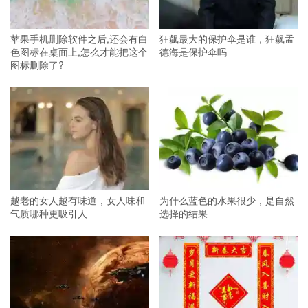
苹果手机删除软件之后,还会有白
狂飙最大的保护伞是谁，狂飙孟
色图标在桌面上,怎么才能把这个
德海是保护伞吗
图标删除了?
越老的女人越有味道，女人味和
为什么蓝色的水果很少，是自然
气质哪种更吸引人
选择的结果