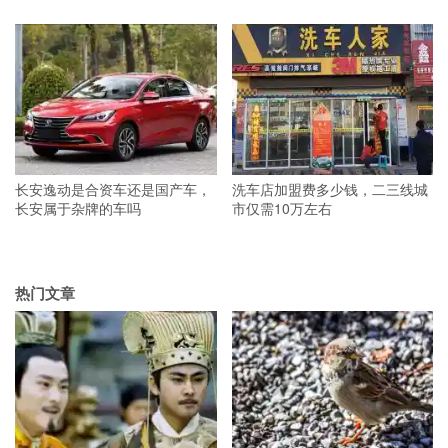
长安逸动是合资车还是国产车，
洗车店加盟费多少钱，二三线城
长安属于杂牌的车吗
市仅需10万左右
热门文章