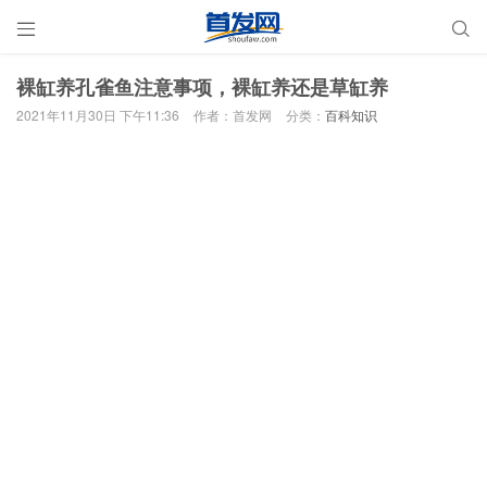


裸缸养孔雀鱼注意事项，裸缸养还是草缸养
2021年11月30日 下午11:36
作者：首发网
分类：
百科知识