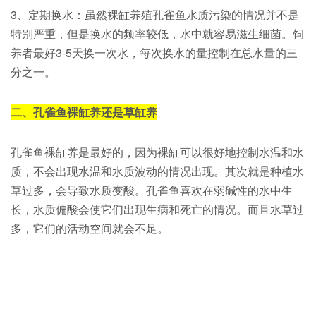
3、定期换水：虽然裸缸养殖孔雀鱼水质污染的情况并不是
特别严重，但是换水的频率较低，水中就容易滋生细菌。饲
养者最好3-5天换一次水，每次换水的量控制在总水量的三
分之一。
二、孔雀鱼裸缸养还是草缸养
孔雀鱼裸缸养是最好的，因为裸缸可以很好地控制水温和水
质，不会出现水温和水质波动的情况出现。其次就是种植水
草过多，会导致水质变酸。孔雀鱼喜欢在弱碱性的水中生
长，水质偏酸会使它们出现生病和死亡的情况。而且水草过
多，它们的活动空间就会不足。