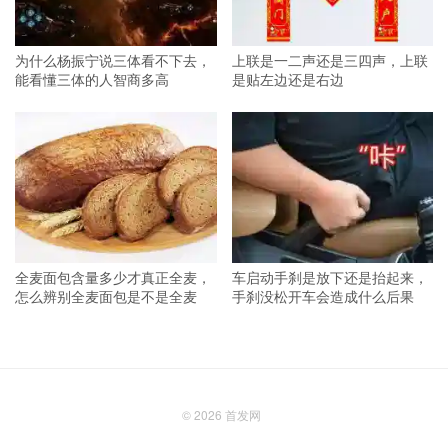
为什么杨振宁说三体看不下去，
上联是一二声还是三四声，上联
能看懂三体的人智商多高
是贴左边还是右边
全麦面包含量多少才真正全麦，
车启动手刹是放下还是抬起来，
怎么辨别全麦面包是不是全麦
手刹没松开车会造成什么后果
© 2026
首发网