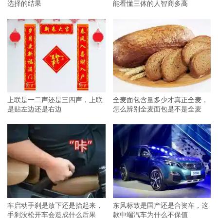
选择的结果
能看懂三体的人智商多高
上联是一二声还是三四声，上联
全麦面包含量多少才真正全麦，
是贴左边还是右边
怎么辨别全麦面包是不是全麦
车启动手刹是放下还是抬起来，
东风标致是国产还是合资车，这
手刹没松开车会造成什么后果
款中端汽车为什么不保值