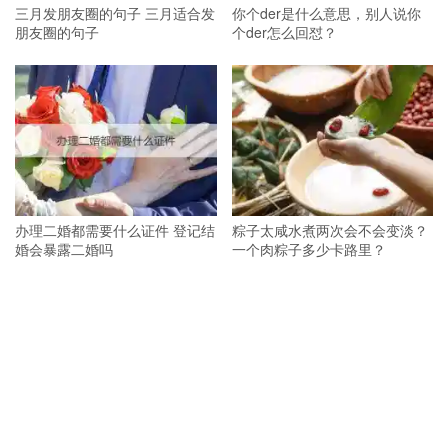
三月发朋友圈的句子 三月适合发
你个der是什么意思，别人说你
朋友圈的句子
个der怎么回怼？
办理二婚都需要什么证件 登记结
粽子太咸水煮两次会不会变淡？
婚会暴露二婚吗
一个肉粽子多少卡路里？