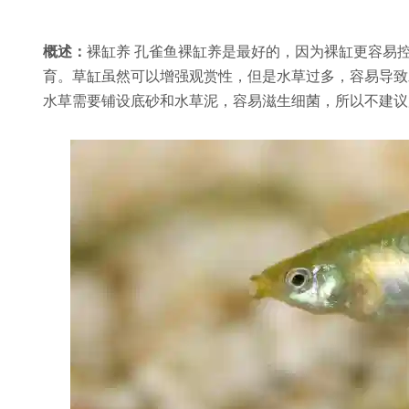
概述：
裸缸养 孔雀鱼裸缸养是最好的，因为裸缸更容易
育。草缸虽然可以增强观赏性，但是水草过多，容易导致
水草需要铺设底砂和水草泥，容易滋生细菌，所以不建议