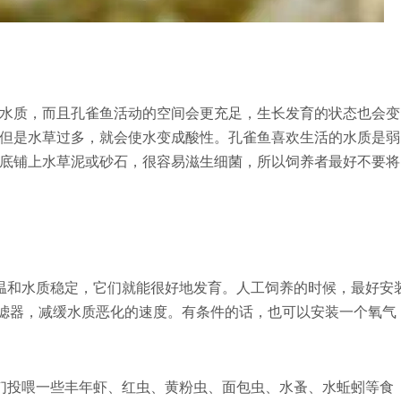
水质，而且孔雀鱼活动的空间会更充足，生长发育的状态也会变
但是水草过多，就会使水变成酸性。孔雀鱼喜欢生活的水质是弱
底铺上水草泥或砂石，很容易滋生细菌，所以饲养者最好不要将
温和水质稳定，它们就能很好地发育。人工饲养的时候，最好安
过滤器，减缓水质恶化的速度。有条件的话，也可以安装一个氧气
们投喂一些丰年虾、红虫、黄粉虫、面包虫、水蚤、水蚯蚓等食