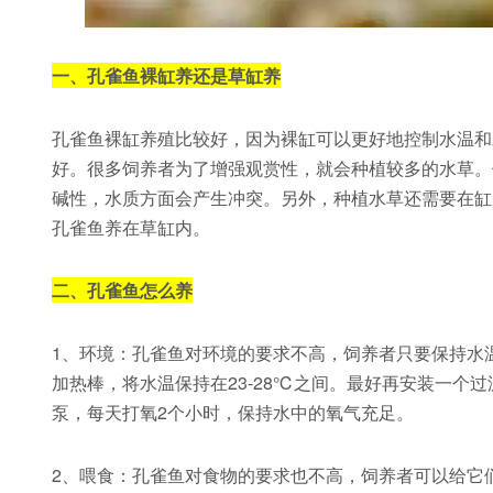
一、孔雀鱼裸缸养还是草缸养
孔雀鱼裸缸养殖比较好，因为裸缸可以更好地控制水温和
好。很多饲养者为了增强观赏性，就会种植较多的水草。
碱性，水质方面会产生冲突。另外，种植水草还需要在缸
孔雀鱼养在草缸内。
二、孔雀鱼怎么养
1、环境：孔雀鱼对环境的要求不高，饲养者只要保持水
加热棒，将水温保持在23-28℃之间。最好再安装一个
泵，每天打氧2个小时，保持水中的氧气充足。
2、喂食：孔雀鱼对食物的要求也不高，饲养者可以给它