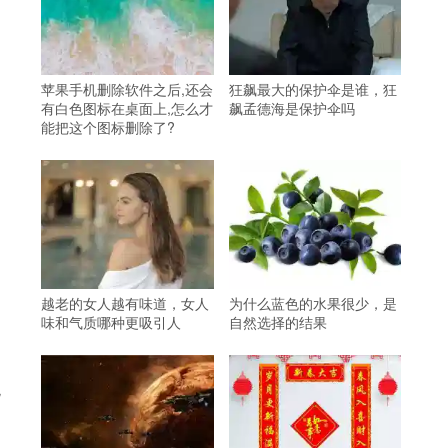
苹果手机删除软件之后,还会
狂飙最大的保护伞是谁，狂
有白色图标在桌面上,怎么才
飙孟德海是保护伞吗
能把这个图标删除了?
越老的女人越有味道，女人
为什么蓝色的水果很少，是
味和气质哪种更吸引人
自然选择的结果
观