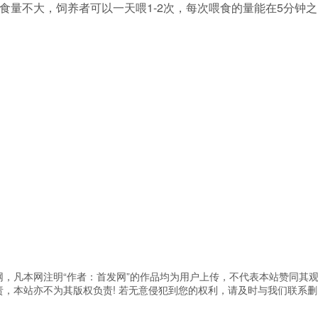
量不大，饲养者可以一天喂1-2次，每次喂食的量能在5分钟之
，凡本网注明“作者：首发网”的作品均为用户上传，不代表本站赞同其
，本站亦不为其版权负责! 若无意侵犯到您的权利，请及时与我们联系删