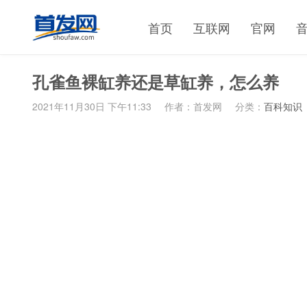
首页
互联网
官网
孔雀鱼裸缸养还是草缸养，怎么养
2021年11月30日 下午11:33
作者：首发网
分类：
百科知识