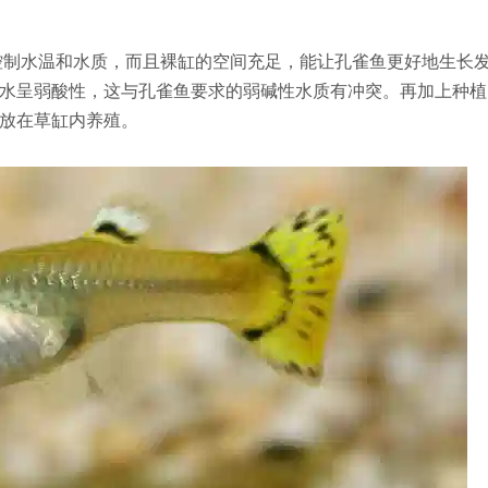
控制水温和水质，而且裸缸的空间充足，能让孔雀鱼更好地生长
水呈弱酸性，这与孔雀鱼要求的弱碱性水质有冲突。再加上种植
放在草缸内养殖。