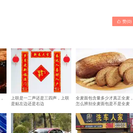
赞(
0
)

，
上联是一二声还是三四声，上联
全麦面包含量多少才真正全麦
是贴左边还是右边
怎么辨别全麦面包是不是全麦