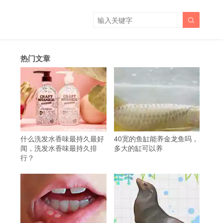

热门文章
什么洗发水香味最持久最好
40宽的鱼缸能养金龙鱼吗，
闻，洗发水香味最持久排
多大的缸可以养
行？