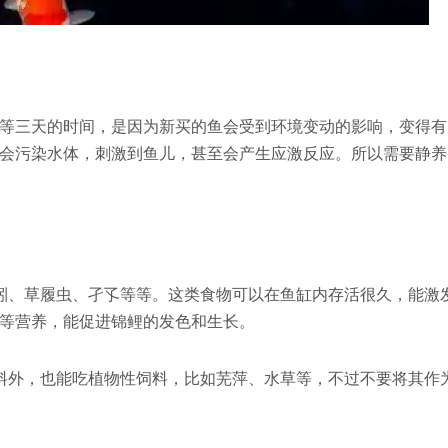
等三天的时间，是因为新买的鱼会受到环境变动的影响，变得有
会污染水体，刺激到鱼儿，甚至会产生应激反应。所以需要静养
蚓、草履虫、孑孓等等。这类食物可以在鱼缸内存活很久，能激
等营养，能促进锦鲤的发色和生长。
料外，也能吃植物性饲料，比如芜萍、水草等，不过不要将其作