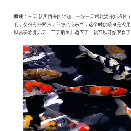
概述：
三天 新买回来的锦鲤，一般三天后就要开始喂食
响，变得有些紧张，不怎么吃东西，这个时候喂食是没用
以需要静养几天，三天后鱼儿适应了，就可以开始喂食了