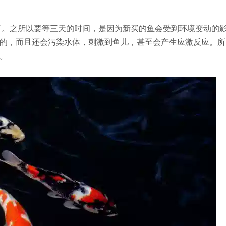
了。之所以要等三天的时间，是因为新买的鱼会受到环境变动的
的，而且还会污染水体，刺激到鱼儿，甚至会产生应激反应。所
。