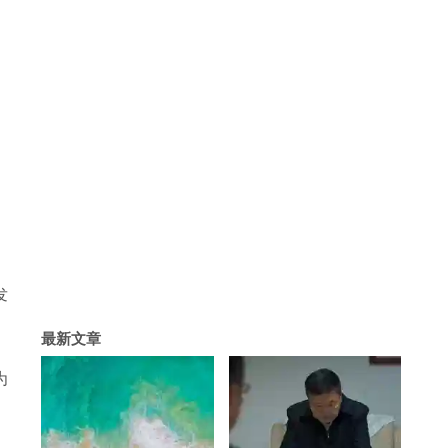
发
最新文章
为