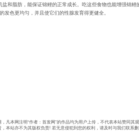
机盐和脂肪，能保证锦鲤的正常成长。吃这些食物也能增强锦鲤
的发色更均匀，并且使它们的性腺发育得更健全。
，凡本网注明“作者：首发网”的作品均为用户上传，不代表本站赞同其
，本站亦不为其版权负责! 若无意侵犯到您的权利，请及时与我们联系删