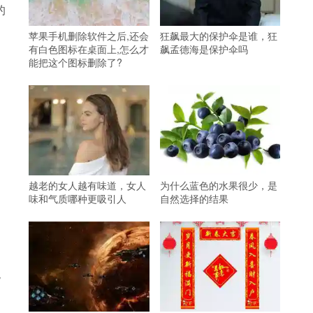
的
苹果手机删除软件之后,还会
狂飙最大的保护伞是谁，狂
有白色图标在桌面上,怎么才
飙孟德海是保护伞吗
能把这个图标删除了?
越老的女人越有味道，女人
为什么蓝色的水果很少，是
味和气质哪种更吸引人
自然选择的结果
观