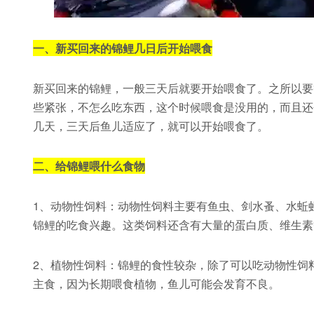
一、新买回来的锦鲤几日后开始喂食
新买回来的锦鲤，一般三天后就要开始喂食了。之所以要
些紧张，不怎么吃东西，这个时候喂食是没用的，而且还
几天，三天后鱼儿适应了，就可以开始喂食了。
二、给锦鲤喂什么食物
1、动物性饲料：动物性饲料主要有鱼虫、剑水蚤、水蚯
锦鲤的吃食兴趣。这类饲料还含有大量的蛋白质、维生素
2、植物性饲料：锦鲤的食性较杂，除了可以吃动物性饲
主食，因为长期喂食植物，鱼儿可能会发育不良。