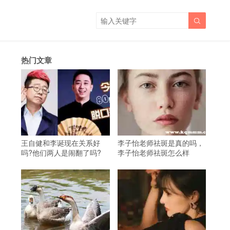

热门文章
王自健和李诞现在关系好
李子怡老师祛斑是真的吗，
吗?他们两人是闹翻了吗?
李子怡老师祛斑怎么样