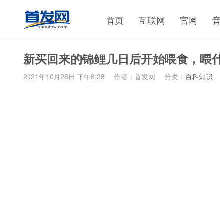
首页
互联网
官网
新买回来的锦鲤几日后开始喂食，喂
2021年10月28日 下午8:28
作者：首发网
分类：
百科知识