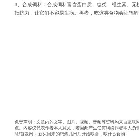
3、合成饲料：合成饲料富含蛋白质、糖类、维生素、无
抵抗力，让它们不容易生病。再者，吃这类食物会让锦鲤
免责声明：文章内的文字、图片、视频、音频等资料均来自互联网
点。内容仅代表作者本人意见，若因此产生任何纠纷作者本人负责
除!
首发网
»
新买回来的锦鲤几日后开始喂食，喂什么食物