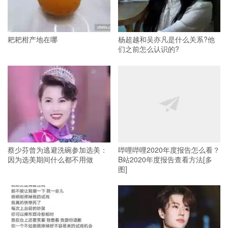
耙耙柑产地在哪
杨超越和吴亦凡是什么关系?他
们之前怎么认识的?
蔡少芬曾为逃避洗碗参加选美：
哔哩哔哩2020年度报告怎么看？
因为选美期间什么都不用做
B站2020年度报告查看方法[多
图]