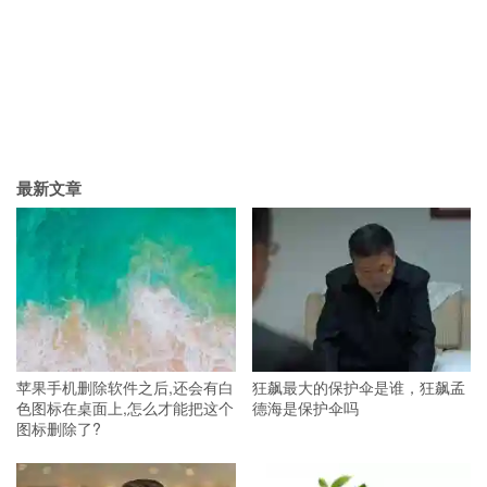
最新文章
苹果手机删除软件之后,还会有白
狂飙最大的保护伞是谁，狂飙孟
色图标在桌面上,怎么才能把这个
德海是保护伞吗
图标删除了?