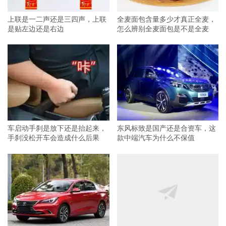
上联是一二声还是三四声，上联
全麦面包含量多少才真正全麦，
是贴左边还是右边
怎么辨别全麦面包是不是全麦
车启动手刹是放下还是抬起来，
东风标致是国产还是合资车，这
手刹没松开车会造成什么后果
款中端汽车为什么不保值