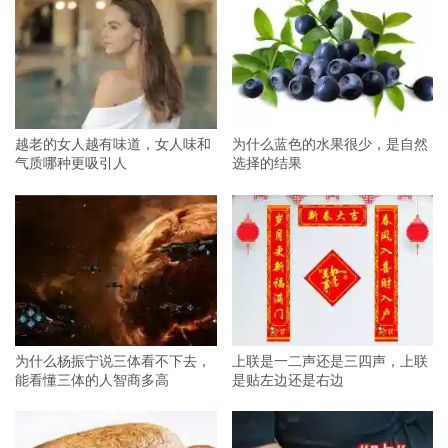
越老的女人越有味道，女人味和
为什么蓝色的水果很少，是自然
气质哪种更吸引人
选择的结果
为什么杨振宁说三体看不下去，
上联是一二声还是三四声，上联
能看懂三体的人智商多高
是贴左边还是右边