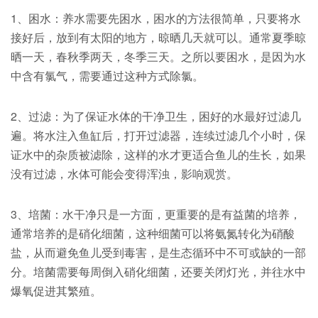
1、困水：养水需要先困水，困水的方法很简单，只要将水
接好后，放到有太阳的地方，晾晒几天就可以。通常夏季晾
晒一天，春秋季两天，冬季三天。之所以要困水，是因为水
中含有氯气，需要通过这种方式除氯。
2、过滤：为了保证水体的干净卫生，困好的水最好过滤几
遍。将水注入鱼缸后，打开过滤器，连续过滤几个小时，保
证水中的杂质被滤除，这样的水才更适合鱼儿的生长，如果
没有过滤，水体可能会变得浑浊，影响观赏。
3、培菌：水干净只是一方面，更重要的是有益菌的培养，
通常培养的是硝化细菌，这种细菌可以将氨氮转化为硝酸
盐，从而避免鱼儿受到毒害，是生态循环中不可或缺的一部
分。培菌需要每周倒入硝化细菌，还要关闭灯光，并往水中
爆氧促进其繁殖。