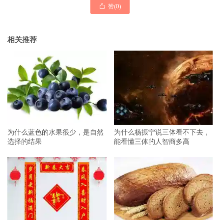
赞(
0
)

相关推荐
为什么蓝色的水果很少，是自然
为什么杨振宁说三体看不下去，
选择的结果
能看懂三体的人智商多高