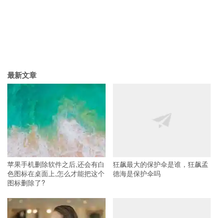
最新文章
苹果手机删除软件之后,还会有白
狂飙最大的保护伞是谁，狂飙孟
色图标在桌面上,怎么才能把这个
德海是保护伞吗
图标删除了?