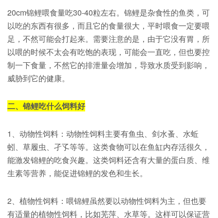
20cm锦鲤喂食量吃30-40粒左右。锦鲤是杂食性的鱼类，可
以吃的东西有很多，而且它的食量很大，平时喂食一定要喂
足，不然可能会打起来。需要注意的是，由于它没有胃，所
以喂的时候不太会有吃饱的表现，可能会一直吃，但也要控
制一下食量，不然它的排泄量会增加，导致水质受到影响，
威胁到它的健康。
二、锦鲤吃什么饲料好
1、动物性饲料：动物性饲料主要有鱼虫、剑水蚤、水蚯
蚓、草履虫、孑孓等等。这类食物可以在鱼缸内存活很久，
能激发锦鲤的吃食兴趣。这类饲料还含有大量的蛋白质、维
生素等营养，能促进锦鲤的发色和生长。
2、植物性饲料：喂锦鲤虽然要以动物性饲料为主，但也要
有适量的植物性饲料，比如芜萍、水草等。这样可以保证营