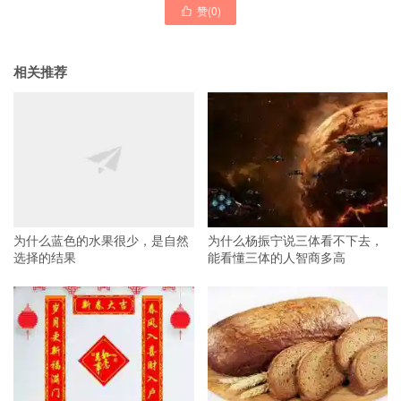
赞(
0
)

相关推荐
为什么蓝色的水果很少，是自然
为什么杨振宁说三体看不下去，
选择的结果
能看懂三体的人智商多高