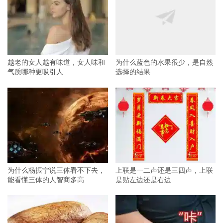
越老的女人越有味道，女人味和
为什么蓝色的水果很少，是自然
气质哪种更吸引人
选择的结果
为什么杨振宁说三体看不下去，
上联是一二声还是三四声，上联
能看懂三体的人智商多高
是贴左边还是右边