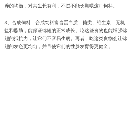
养的均衡，对其生长有利，不过不能长期喂这种饲料。
3、合成饲料：合成饲料富含蛋白质、糖类、维生素、无机
盐和脂肪，能保证锦鲤的正常成长。吃这些食物也能增强锦
鲤的抵抗力，让它们不容易生病。再者，吃这类食物会让锦
鲤的发色更均匀，并且使它们的性腺发育得更健全。