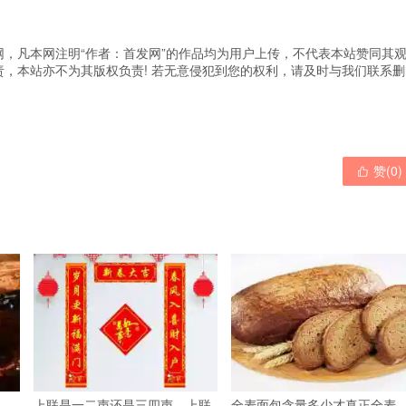
，凡本网注明“作者：首发网”的作品均为用户上传，不代表本站赞同其
，本站亦不为其版权负责! 若无意侵犯到您的权利，请及时与我们联系删
赞(
0
)

，
上联是一二声还是三四声，上联
全麦面包含量多少才真正全麦