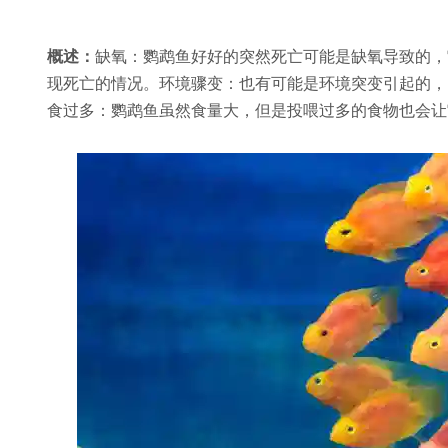
概述：
缺氧：鹦鹉鱼好好的突然死亡可能是缺氧导致的，
现死亡的情况。环境骤变：也有可能是环境突变引起的，
食过多：鹦鹉鱼虽然食量大，但是投喂过多的食物也会让