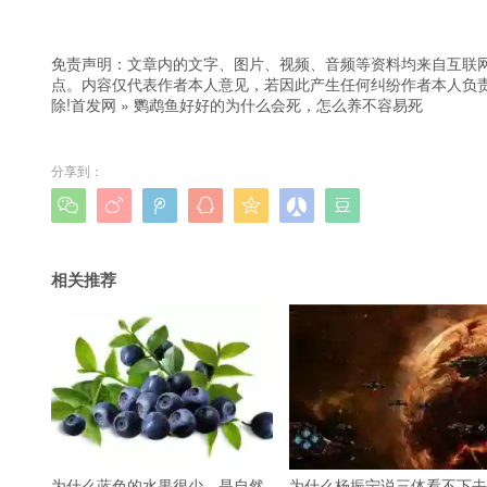
免责声明：文章内的文字、图片、视频、音频等资料均来自互联网
点。内容仅代表作者本人意见，若因此产生任何纠纷作者本人负责
除!
首发网
»
鹦鹉鱼好好的为什么会死，怎么养不容易死
分享到：







相关推荐
为什么蓝色的水果很少，是自然
为什么杨振宁说三体看不下去