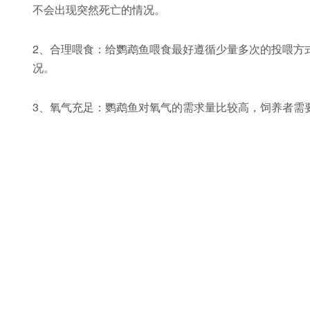
不会出现突然死亡的情况。
2、合理喂食：给鹦鹉鱼喂食最好遵循少量多次的投喂方
况。
3、氧气充足：鹦鹉鱼对氧气的需求量比较高，饲养者需