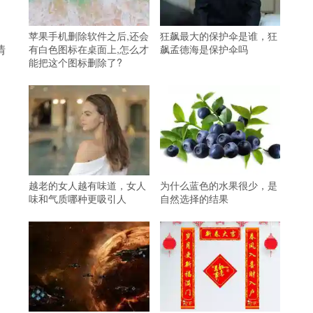
苹果手机删除软件之后,还会
狂飙最大的保护伞是谁，狂
情
有白色图标在桌面上,怎么才
飙孟德海是保护伞吗
能把这个图标删除了?
越老的女人越有味道，女人
为什么蓝色的水果很少，是
味和气质哪种更吸引人
自然选择的结果