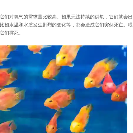
它们对氧气的需求量比较高。如果无法持续的供氧，它们就会出
比如水温和水质发生剧烈的变化等，都会造成它们突然死亡。喂
它们撑死。