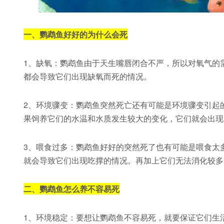
一、鹦鹉鱼好好的为什么会死
1、缺氧：鹦鹉鱼由于天生嘴唇闭合不严，所以对氧气的
都会导致它们出现缺氧而死的情况。
2、环境骤变：鹦鹉鱼突然死亡还有可能是环境骤变引起
果饲养它们的水温和水质发生较大的变化，它们就会出现
3、喂食过多：鹦鹉鱼好好的突然死了也有可能是喂食太
就会导致它们出现吃撑的情况。再加上它们无法消化较多
二、鹦鹉鱼怎么养不容易死
1、环境稳定：要想让鹦鹉鱼不容易死，就要保证它们生