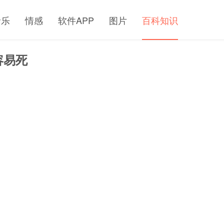
音乐
情感
软件APP
图片
百科知识
容易死