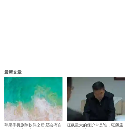
最新文章
苹果手机删除软件之后,还会有白
狂飙最大的保护伞是谁，狂飙孟