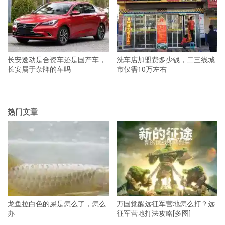
长安逸动是合资车还是国产车，
洗车店加盟费多少钱，二三线城
长安属于杂牌的车吗
市仅需10万左右
热门文章
龙鱼拉白色的屎是怎么了，怎么
万国觉醒远征军营地怎么打？远
办
征军营地打法攻略[多图]