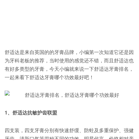
舒适达是来自英国的的牙膏品牌，小编第一次知道它还是因
为牙科老板的推荐，当时使用的感觉还不错，而且舒适达也
有好多类型的牙膏，今天小编就来说一下舒适达牙膏排名，
一起来看下舒适达牙膏哪个功效最好吧！
1
、舒适达抗敏护齿联盟
四支装，四支牙膏分别有快速舒缓、防蛀及多重保护、强健
牙齿、清新口气等四种不同的功效，明星代言，价格相对亲