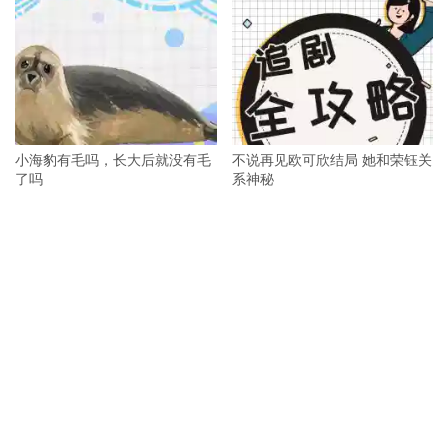
小海豹有毛吗，长大后就没有毛
不说再见欧可欣结局 她和荣钰关
了吗
系神秘