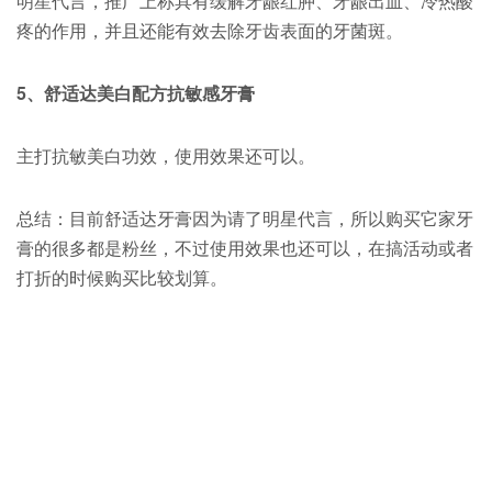
明星代言，推广上称具有缓解牙龈红肿、牙龈出血、冷热酸
疼的作用，并且还能有效去除牙齿表面的牙菌斑。
5
、舒适达美白配方抗敏感牙膏
主打抗敏美白功效，使用效果还可以。
总结：目前舒适达牙膏因为请了明星代言，所以购买它家牙
膏的很多都是粉丝，不过使用效果也还可以，在搞活动或者
打折的时候购买比较划算。