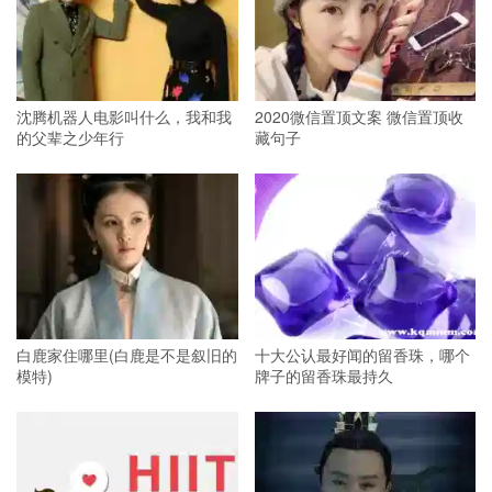
沈腾机器人电影叫什么，我和我
2020微信置顶文案 微信置顶收
的父辈之少年行
藏句子
白鹿家住哪里(白鹿是不是叙旧的
十大公认最好闻的留香珠，哪个
模特)
牌子的留香珠最持久