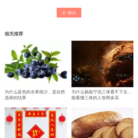
赞(
0
)

相关推荐
为什么蓝色的水果很少，是自然
为什么杨振宁说三体看不下去，
选择的结果
能看懂三体的人智商多高