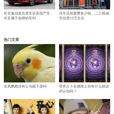
长安逸动是合资车还是国产车，
洗车店加盟费多少钱，二三线城
长安属于杂牌的车吗
市仅需10万左右
热门文章
玄凤鹦鹉没有公鸟能下蛋吗
塔罗占卜在感情上你有什么错误
的认知吗？