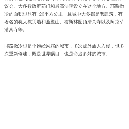
议会、大多数政府部门和最高法院设立在这个地方。耶路撒
冷的面积也只有126平方公里，且城中大多都是老建筑，有
著名的犹太教哭墙和圣殿山、穆斯林圆顶清真寺以及阿克萨
清真寺等。
耶路撒冷也是个饱经风霜的城市，多次被外族人入侵，也多
次重新修建，既是世界瞩目，也是命途多舛的城市。