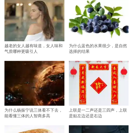
越老的女人越有味道，女人味和
为什么蓝色的水果很少，是自然
气质哪种更吸引人
选择的结果
为什么杨振宁说三体看不下去，
上联是一二声还是三四声，上联
能看懂三体的人智商多高
是贴左边还是右边