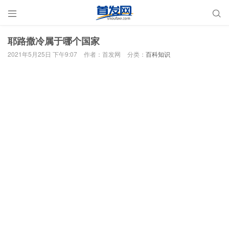


耶路撒冷属于哪个国家
2021年5月25日 下午9:07
作者：首发网
分类：
百科知识