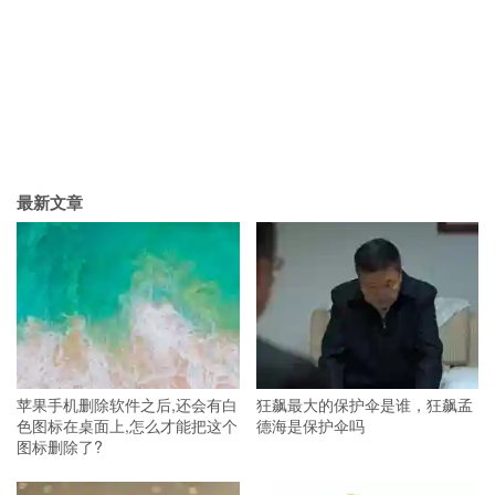
最新文章
苹果手机删除软件之后,还会有白
狂飙最大的保护伞是谁，狂飙孟
色图标在桌面上,怎么才能把这个
德海是保护伞吗
图标删除了?