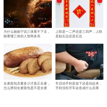
为什么杨振宁说三体看不下去，
上联是一二声还是三四声，上联
能看懂三体的人智商多高
是贴左边还是右边
全麦面包含量多少才真正全麦，
车启动手刹是放下还是抬起来，
怎么辨别全麦面包是不是全麦
手刹没松开车会造成什么后果