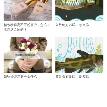
精致妆容离不开粉底液，怎么才
条纹鲃好养吗，怎么养
能选到合适的？
领结婚证需要准备什么
黄骨鱼有刺吗，刺多吗