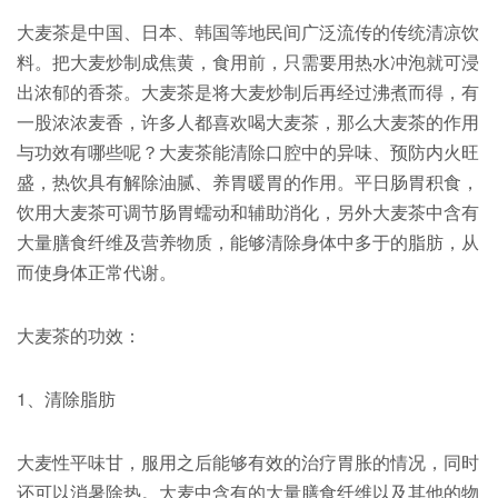
大麦茶是中国、日本、韩国等地民间广泛流传的传统清凉饮
料。把大麦炒制成焦黄，食用前，只需要用热水冲泡就可浸
出浓郁的香茶。大麦茶是将大麦炒制后再经过沸煮而得，有
一股浓浓麦香，许多人都喜欢喝大麦茶，那么大麦茶的作用
与功效有哪些呢？大麦茶能清除口腔中的异味、预防内火旺
盛，热饮具有解除油腻、养胃暖胃的作用。平日肠胃积食，
饮用大麦茶可调节肠胃蠕动和辅助消化，另外大麦茶中含有
大量膳食纤维及营养物质，能够清除身体中多于的脂肪，从
而使身体正常代谢。
大麦茶的功效：
1、清除脂肪
大麦性平味甘，服用之后能够有效的治疗胃胀的情况，同时
还可以消暑除热。大麦中含有的大量膳食纤维以及其他的物