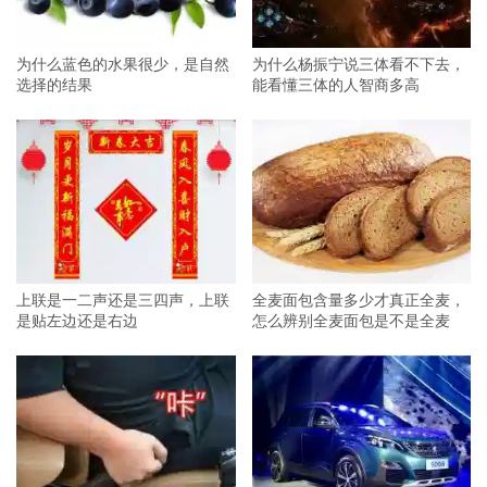
为什么蓝色的水果很少，是自然
为什么杨振宁说三体看不下去，
选择的结果
能看懂三体的人智商多高
上联是一二声还是三四声，上联
全麦面包含量多少才真正全麦，
是贴左边还是右边
怎么辨别全麦面包是不是全麦