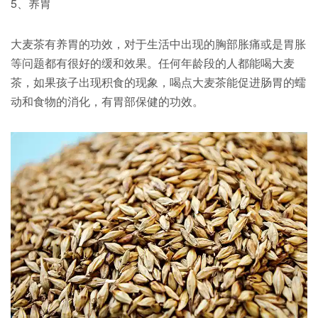
5、养胃
大麦茶有养胃的功效，对于生活中出现的胸部胀痛或是胃胀
等问题都有很好的缓和效果。任何年龄段的人都能喝大麦
茶，如果孩子出现积食的现象，喝点大麦茶能促进肠胃的蠕
动和食物的消化，有胃部保健的功效。