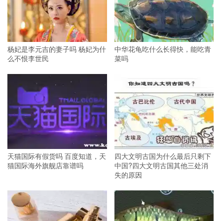
杨妃是李元吉的妻子吗 杨妃为什
中华花龟吃什么长得快，能吃青
么不恨李世民
菜吗
天猫国际有假货吗 百度知道，天
四大文明古国为什么最后只剩下
猫国际海外旗舰店靠谱吗
中国?四大文明古国其他三处消
失的原因