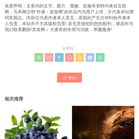
免责声明：文章内的文字、图片、视频、音频等资料均来自互联
网，凡本网注明“作者：首发网”的作品均为用户上传，不代表本站赞
同其观点。内容仅代表作者本人意见，若因此产生任何纠纷作者本
人负责，本站亦不为其版权负责! 若无意侵犯到您的权利，请及时与
我们联系删除!
首发网
»
大麦茶的作用与功效，养颜瘦身!
分享到：







赞(
2
)

相关推荐