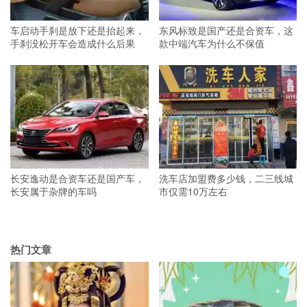
车启动手刹是放下还是抬起来，
东风标致是国产还是合资车，这
手刹没松开车会造成什么后果
款中端汽车为什么不保值
长安逸动是合资车还是国产车，
洗车店加盟费多少钱，二三线城
长安属于杂牌的车吗
市仅需10万左右
热门文章