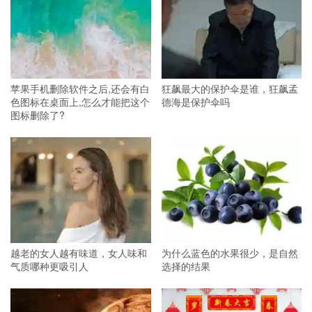
苹果手机删除软件之后,还会有白
狂飙最大的保护伞是谁，狂飙孟
色图标在桌面上,怎么才能把这个
德海是保护伞吗
图标删除了?
越老的女人越有味道，女人味和
为什么蓝色的水果很少，是自然
气质哪种更吸引人
选择的结果