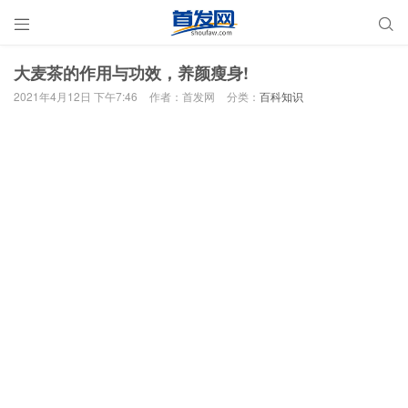


大麦茶的作用与功效，养颜瘦身!
2021年4月12日 下午7:46
作者：首发网
分类：
百科知识