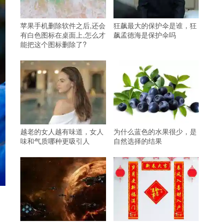
苹果手机删除软件之后,还会
狂飙最大的保护伞是谁，狂
有白色图标在桌面上,怎么才
飙孟德海是保护伞吗
能把这个图标删除了?
越老的女人越有味道，女人
为什么蓝色的水果很少，是
味和气质哪种更吸引人
自然选择的结果