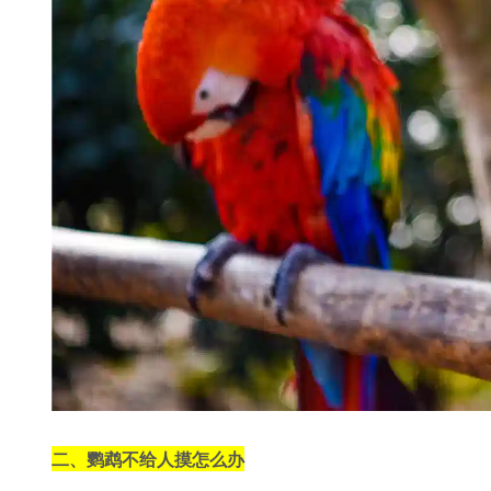
二、鹦鹉不给人摸怎么办