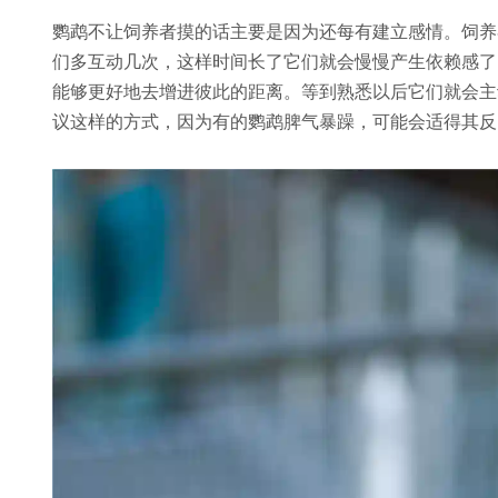
鹦鹉不让饲养者摸的话主要是因为还每有建立感情。饲养
们多互动几次，这样时间长了它们就会慢慢产生依赖感了
能够更好地去增进彼此的距离。等到熟悉以后它们就会主
议这样的方式，因为有的鹦鹉脾气暴躁，可能会适得其反