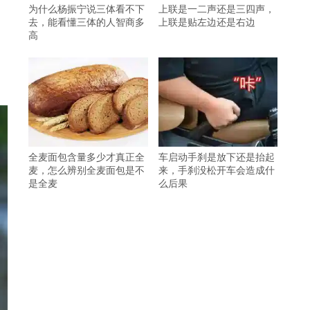
为什么杨振宁说三体看不下
上联是一二声还是三四声，
去，能看懂三体的人智商多
上联是贴左边还是右边
高
全麦面包含量多少才真正全
车启动手刹是放下还是抬起
麦，怎么辨别全麦面包是不
来，手刹没松开车会造成什
是全麦
么后果