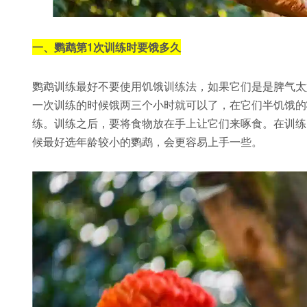
一、鹦鹉第1次训练时要饿多久
鹦鹉训练最好不要使用饥饿训练法，如果它们是是脾气太
一次训练的时候饿两三个小时就可以了，在它们半饥饿的
练。训练之后，要将食物放在手上让它们来啄食。在训练
候最好选年龄较小的鹦鹉，会更容易上手一些。