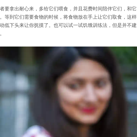
者要拿出耐心来，多给它们喂食，并且花费时间陪伴它们，和它
。等到它们需要食物的时候，将食物放在手上让它们取食，这样
动低下头来让你抚摸了。也可以试一试饥饿训练法，但是并不建
。