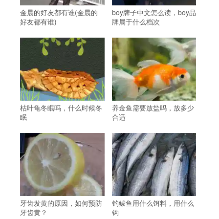
金晨的好友都有谁(金晨的
boy牌子中文怎么读，boy品
好友都有谁)
牌属于什么档次
枯叶龟冬眠吗，什么时候冬
养金鱼需要放盐吗，放多少
眠
合适
牙齿发黄的原因，如何预防
钓鲅鱼用什么饵料，用什么
牙齿黄？
钩