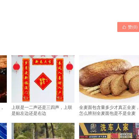
赞(
0
)

，
上联是一二声还是三四声，上联
全麦面包含量多少才真正全麦
是贴左边还是右边
怎么辨别全麦面包是不是全麦