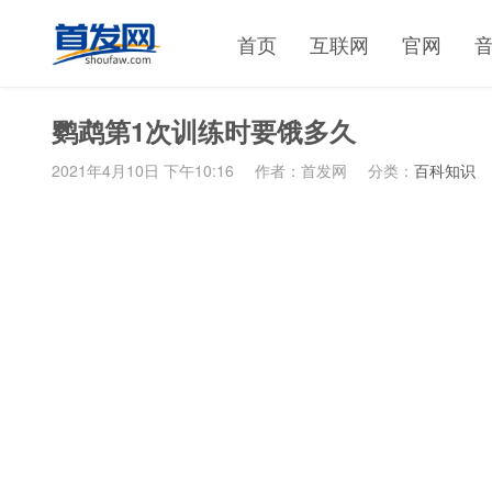
首页
互联网
官网
鹦鹉第1次训练时要饿多久
2021年4月10日 下午10:16
作者：首发网
分类：
百科知识