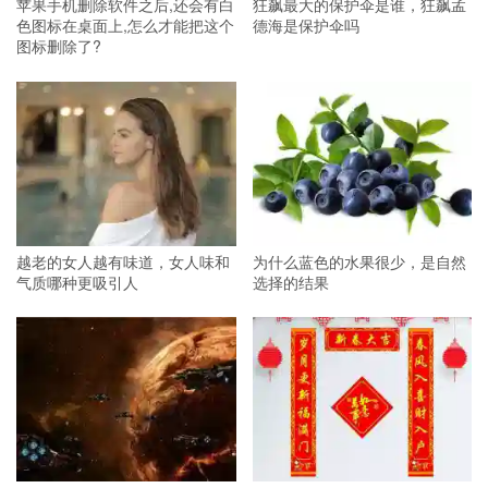
苹果手机删除软件之后,还会有白
狂飙最大的保护伞是谁，狂飙孟
色图标在桌面上,怎么才能把这个
德海是保护伞吗
图标删除了?
越老的女人越有味道，女人味和
为什么蓝色的水果很少，是自然
气质哪种更吸引人
选择的结果