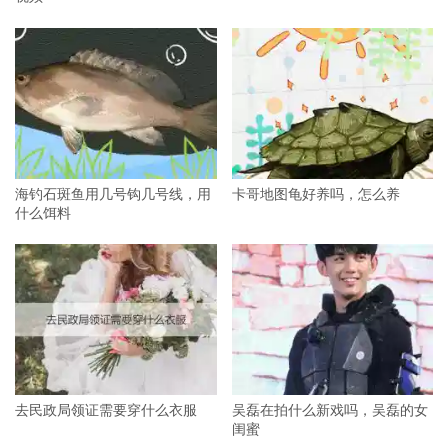
海钓石斑鱼用几号钩几号线，用
卡哥地图龟好养吗，怎么养
什么饵料
去民政局领证需要穿什么衣服
吴磊在拍什么新戏吗，吴磊的女
闺蜜