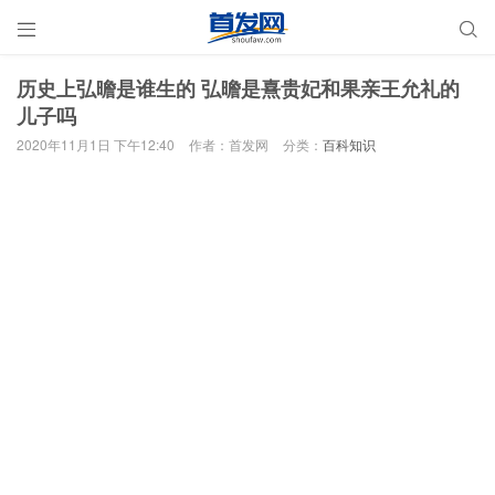


历史上弘曕是谁生的 弘曕是熹贵妃和果亲王允礼的
儿子吗
2020年11月1日 下午12:40
作者：首发网
分类：
百科知识