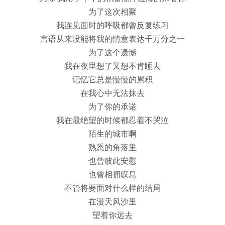
为了这次相聚
我连见面时的呼吸都曾反复练习
言语从来没能将我的情意表达千万分之一
为了这个遗憾
我在夜里想了又想不肯睡去
记忆它总是慢慢的累积
在我心中无法抹去
为了你的承诺
我在最绝望的时候都忍着不哭泣
陌生的城市啊
熟悉的角落里
也曾彼此安慰
也曾相拥叹息
不管将要面对什么样的结局
在漫天风沙里
望着你远去