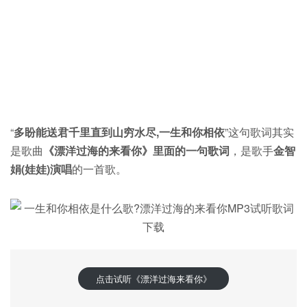
“
多盼能送君千里直到山穷水尽,一生和你相依
”这句歌词其实
是歌曲
《漂洋过海的来看你》里面的一句歌词
，是歌手
金智
娟(娃娃)演唱
的一首歌。
点击试听《漂洋过海来看你》