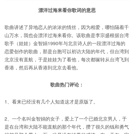
漂洋过海来看你歌词的意思
歌曲讲述了异地恋人的浓浓的情丝，因为相爱，哪怕隔着千
山万水，我也会漂洋过海来看你。该歌曲是李宗盛根据台湾
歌手（娃娃）金智娟1990年与北京诗人的一段漂洋过海的
恋爱创作的歌曲，那是台胞可以初访大陆的年代，但台湾到
北京没有直航，于是娃娃为了看他，每次都辗转从台湾飞到
香港，然后再从香港到北京去看他。
歌曲热门评论：
1、看来已经没有几个人知道这才是原版了。
2、一个名叫金智娟的女子，爱上了一个已婚北京男人，于
是在台湾和大陆不能直航的那个年代，攒了很久的钱和勇气