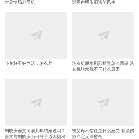
对是情场老司机
退圈声明依旧谈笑风生
斗鱼好不好养活，怎么养
洗衣机脱水剧烈摇晃怎么回事 洗
衣机脱水脱不干什么原因
刘晓庆姜文同居几年结婚过吗？
被父母不信任是什么感受 有些伤
姜文与刘晓庆为何分手原因揭秘
痕注定无法愈合