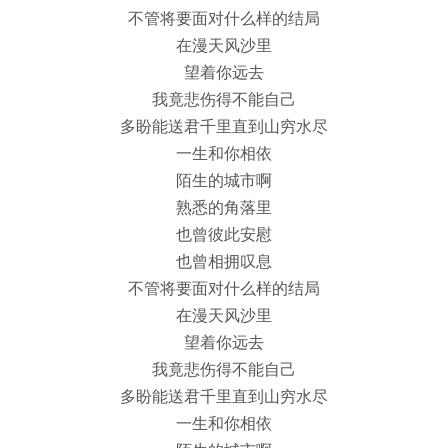
不管将要面对什么样的结局
在漫天风沙里
望着你远去
我竟悲伤得不能自己
多盼能送君千里直到山穷水尽
一生和你相依
陌生的城市啊
熟悉的角落里
也曾彼此安慰
也曾相拥叹息
不管将要面对什么样的结局
在漫天风沙里
望着你远去
我竟悲伤得不能自己
多盼能送君千里直到山穷水尽
一生和你相依