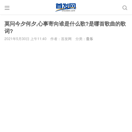


莫问今夕何夕,心事寄向谁是什么歌?是哪首歌曲的歌
词?
2021年5月30日 上午11:40
作者：首发网
分类：
音乐