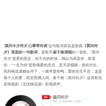
“
莫问今夕何夕,心事寄向谁
”这句歌词其实是歌曲
《莫问何
夕》里面的一句歌词
，是歌手
崔子格演唱
的一首歌。“莫问
何夕”是爱的思念，你不在的时候，我以为风是你，影是
你，“一念为你”是歌颂爱的忠贞，是天涯相随，彼此付出。
风到桃花源都会停下，一曲琴瑟和鸣，爱的生生不息，这是
每个人的爱，然后照拂人间。崔子格《莫问何夕》这首歌也
是电视剧《无忧桃花源》影视原声。