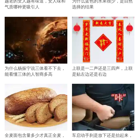
越老的女人越有味道，女人味和
为什么蓝色的水果很少，是自然
气质哪种更吸引人
选择的结果
为什么杨振宁说三体看不下去，
上联是一二声还是三四声，上联
能看懂三体的人智商多高
是贴左边还是右边
全麦面包含量多少才真正全麦，
车启动手刹是放下还是抬起来，