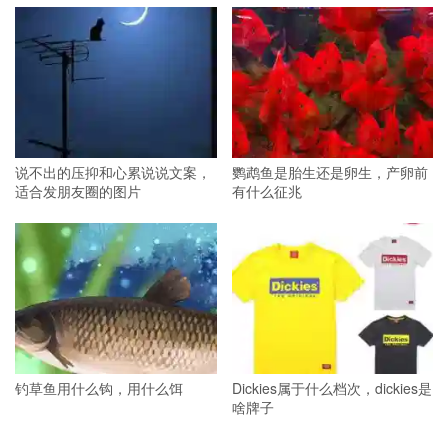
说不出的压抑和心累说说文案，
鹦鹉鱼是胎生还是卵生，产卵前
适合发朋友圈的图片
有什么征兆
钓草鱼用什么钩，用什么饵
Dickies属于什么档次，dickies是
啥牌子