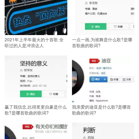
2021年上半年最火的十首歌 全
一点一画,为谁舞是什么歌?是哪
听过的人是冲浪达人
首歌曲的歌词?
赢了我信念,比得奖更自豪是什么
我亲爱的迪亚是什么歌?是哪首
歌?是哪首歌曲的歌词?
歌曲的歌词?