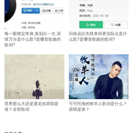
每一眼锁定终身,策划出一次,深
问候远比失联来得更实际点是什
情万分是什么歌?是哪首歌曲的
么歌?是哪首歌曲的歌词?
歌词?
世界那么大还是遇见你原唱是
可可托海的牧羊人歌词是什么？
谁？全部歌词
原唱是谁？