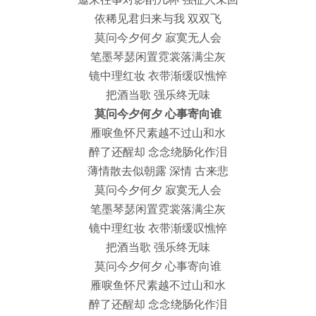
依稀见君归来与我 双双飞
莫问今夕何夕 寂寞无人会
笔墨琴瑟闲置霓裳落满尘灰
镜中理红妆 衣带渐缓叹憔悴
把酒当歌 强乐终无味
莫问今夕何夕 心事寄向谁
雁唳鱼怀尺素越不过山和水
醉了还醒却 念念绕肠化作泪
薄情散去似朝露 深情 古来悲
莫问今夕何夕 寂寞无人会
笔墨琴瑟闲置霓裳落满尘灰
镜中理红妆 衣带渐缓叹憔悴
把酒当歌 强乐终无味
莫问今夕何夕 心事寄向谁
雁唳鱼怀尺素越不过山和水
醉了还醒却 念念绕肠化作泪