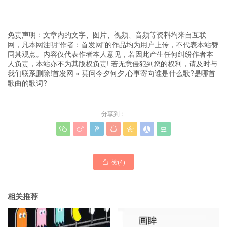
免责声明：文章内的文字、图片、视频、音频等资料均来自互联
网，凡本网注明“作者：首发网”的作品均为用户上传，不代表本站赞
同其观点。内容仅代表作者本人意见，若因此产生任何纠纷作者本
人负责，本站亦不为其版权负责! 若无意侵犯到您的权利，请及时与
我们联系删除!
首发网
»
莫问今夕何夕,心事寄向谁是什么歌?是哪首
歌曲的歌词?
分享到：







赞(
4
)

相关推荐