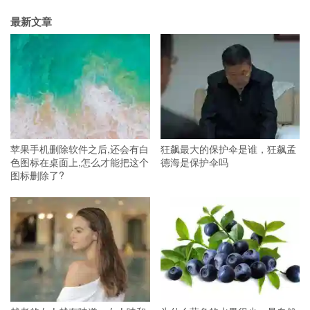
最新文章
苹果手机删除软件之后,还会有白
狂飙最大的保护伞是谁，狂飙孟
色图标在桌面上,怎么才能把这个
德海是保护伞吗
图标删除了?