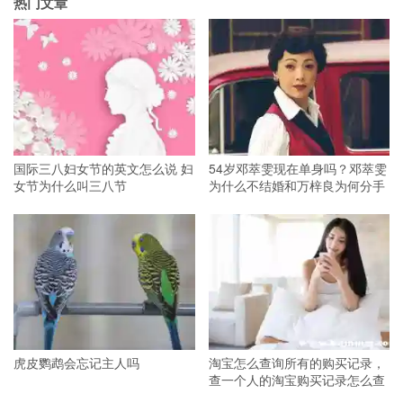
热门文章
国际三八妇女节的英文怎么说 妇
54岁邓萃雯现在单身吗？邓萃雯
女节为什么叫三八节
为什么不结婚和万梓良为何分手
虎皮鹦鹉会忘记主人吗
淘宝怎么查询所有的购买记录，
查一个人的淘宝购买记录怎么查