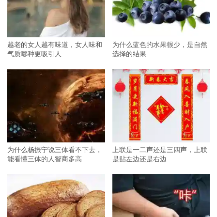
越老的女人越有味道，女人味和
为什么蓝色的水果很少，是自然
气质哪种更吸引人
选择的结果
为什么杨振宁说三体看不下去，
上联是一二声还是三四声，上联
能看懂三体的人智商多高
是贴左边还是右边