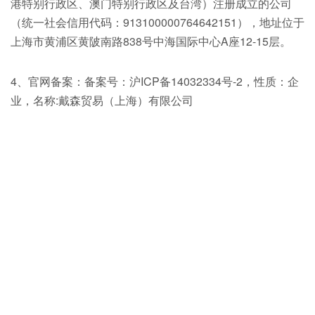
港特别行政区、澳门特别行政区及台湾）注册成立的公司
（统一社会信用代码：913100000764642151），地址位于
上海市黄浦区黄陂南路838号中海国际中心A座12-15层。
4、官网备案：备案号：沪ICP备14032334号-2，性质：企
业，名称:戴森贸易（上海）有限公司