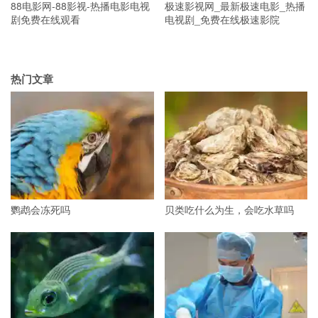
88电影网-88影视-热播电影电视
极速影视网_最新极速电影_热播
剧免费在线观看
电视剧_免费在线极速影院
热门文章
鹦鹉会冻死吗
贝类吃什么为生，会吃水草吗