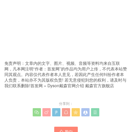
免责声明：文章内的文字、图片、视频、音频等资料均来自互联
网，凡本网注明“作者：首发网”的作品均为用户上传，不代表本站赞
同其观点。内容仅代表作者本人意见，若因此产生任何纠纷作者本
人负责，本站亦不为其版权负责! 若无意侵犯到您的权利，请及时与
我们联系删除!
首发网
»
Dyson戴森官网介绍 戴森官方旗舰店
分享到：







赞(
0
)
