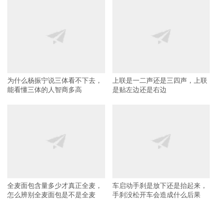
为什么杨振宁说三体看不下去，
上联是一二声还是三四声，上联
能看懂三体的人智商多高
是贴左边还是右边
全麦面包含量多少才真正全麦，
车启动手刹是放下还是抬起来，
怎么辨别全麦面包是不是全麦
手刹没松开车会造成什么后果