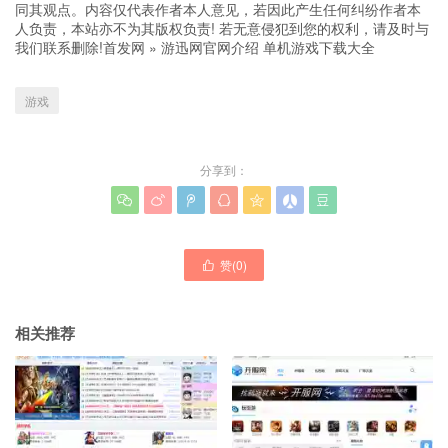
同其观点。内容仅代表作者本人意见，若因此产生任何纠纷作者本
人负责，本站亦不为其版权负责! 若无意侵犯到您的权利，请及时与
我们联系删除!
首发网
»
游迅网官网介绍 单机游戏下载大全
游戏
分享到：







赞(
0
)

相关推荐