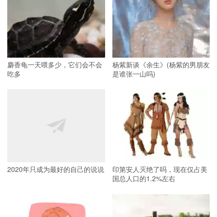
麝香龟一天喂多少，它们会不会
杨紫新谈《余生》(杨紫的男朋友
吃多
是谁张一山吗)
2020年只成为最好的自己的说说
印第安人灭绝了吗，现在仅占美
国总人口的1.2%左右