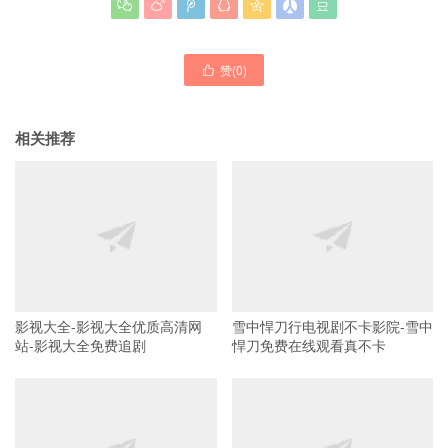







赞(
0
)

相关推荐
影视大全-影视大全优质高清网
雪中悍刀行电视剧不卡影院-雪中
站-影视大全免费追剧
悍刀免费在线观看真不卡