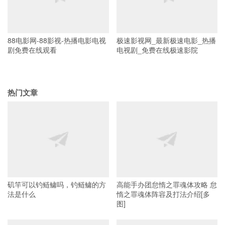
88电影网-88影视-热播电影电视
极速影视网_最新极速电影_热播
剧免费在线观看
电视剧_免费在线极速影院
热门文章
矶竿可以钓鲢鳙吗，钓鲢鳙的方
高能手办团怠惰之罪魂体攻略 怠
法是什么
惰之罪魂体阵容及打法介绍[多
图]