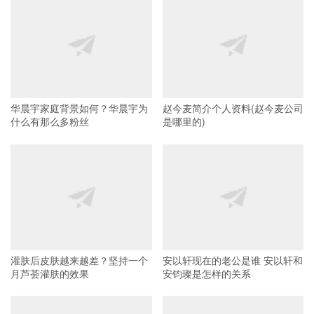
华晨宇家庭背景如何？华晨宇为
赵今麦简介个人资料(赵今麦公司
什么有那么多粉丝
是哪里的)
灌肤后皮肤越来越差？坚持一个
安以轩现在的老公是谁 安以轩和
月芦荟灌肤的效果
安钧璨是怎样的关系