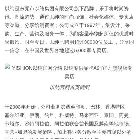
以纯是东莞市以纯集团有限公司旗下品牌，乐于将时尚资
讯、潮流趋势，通过以纯的时尚服饰、社会化媒体、专卖店
等渠道，分享给消费者；公司成立于1997年，集设计、采
购、生产、营销及服务一体，为顾客呈奉物超所值的优质时
尚服饰。时至今日，以纯已聘用超过30000位员工 ，分享同
一信念，在中国及世界各地超过5,000家专卖店。
以纯官网首页截图
于2003年开始，公司业务渗透至印度、巴林、香港特区、
塞尔维亚、伊朗、约旦、科威特、马来西亚、泰国、阿曼、
卡塔尔、沙特阿拉伯、阿拉伯联合酋长国及越南等地市场。
直营+加盟的发展策略，加上将业务分散至主要市场以外的