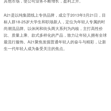
其他市场，使公司业务不断增长，盈利上升。
A21是以纯集团线上专供品牌，成立于2013年3月21日，目
标人群18-25岁大学生和职场新人，定位为年轻人专属的时
尚潮流品牌。以休闲和街头两大系列为内核，主打高性价
比、质量上乘、款式多样化的产品，致力让年轻人拥有全球
最流行服饰。A21聚焦发掘普通年轻人的奋斗与精彩，让新
生一代年轻人成为备受关注的焦点。