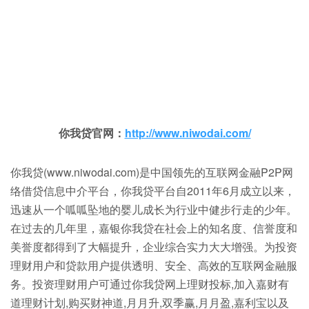
你我贷官网：
http://www.niwodai.com/
你我贷(www.niwodai.com)是中国领先的互联网金融P2P网
络借贷信息中介平台，你我贷平台自2011年6月成立以来，
迅速从一个呱呱坠地的婴儿成长为行业中健步行走的少年。
在过去的几年里，嘉银你我贷在社会上的知名度、信誉度和
美誉度都得到了大幅提升，企业综合实力大大增强。为投资
理财用户和贷款用户提供透明、安全、高效的互联网金融服
务。投资理财用户可通过你我贷网上理财投标,加入嘉财有
道理财计划,购买财神道,月月升,双季赢,月月盈,嘉利宝以及