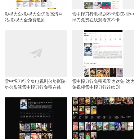
影视大全-影视大全优质高清网
雪中悍刀行电视剧不卡影院-雪中
站-影视大全免费追剧
悍刀免费在线观看真不卡
雪中悍刀行全集电视剧努努影院-
雪中悍刀行免费观看达达兔-达达
努努影视雪中悍刀行免费在线
兔视频雪中悍刀行连续剧