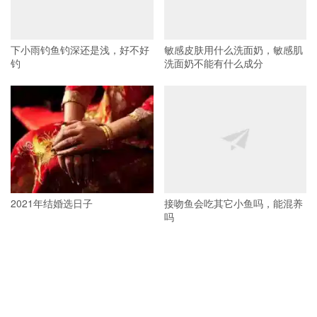
下小雨钓鱼钓深还是浅，好不好
敏感皮肤用什么洗面奶，敏感肌
钓
洗面奶不能有什么成分
2021年结婚选日子
接吻鱼会吃其它小鱼吗，能混养
吗