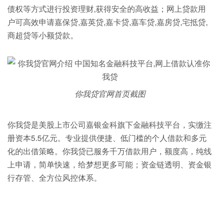
债权等方式进行投资理财,获得安全的高收益；网上贷款用
户可高效申请嘉保贷,嘉英贷,嘉卡贷,嘉车贷,嘉房贷,宅抵贷,
商超贷等小额贷款。
你我贷官网首页截图
你我贷是美股上市公司嘉银金科旗下金融科技平台，实缴注
册资本5.5亿元。专业提供便捷、低门槛的个人借款和多元
化的出借策略。你我贷已服务千万借款用户，额度高，纯线
上申请，简单快速，给梦想更多可能；资金链透明、资金银
行存管、全方位风控体系。