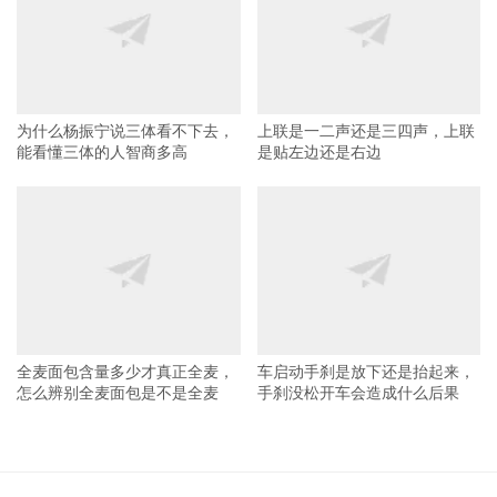
为什么杨振宁说三体看不下去，
上联是一二声还是三四声，上联
能看懂三体的人智商多高
是贴左边还是右边
全麦面包含量多少才真正全麦，
车启动手刹是放下还是抬起来，
怎么辨别全麦面包是不是全麦
手刹没松开车会造成什么后果