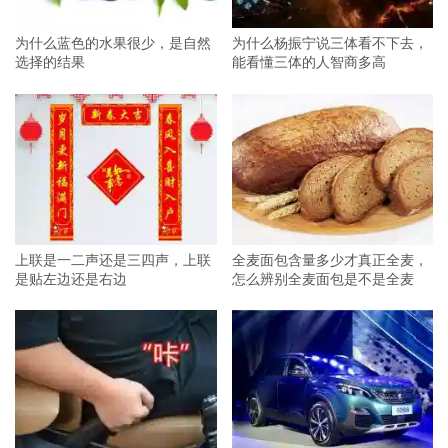
为什么蓝色的水果很少，是自然
为什么杨振宁说三体看不下去，
选择的结果
能看懂三体的人智商多高
上联是一二声还是三四声，上联
全麦面包含量多少才真正全麦，
是贴左边还是右边
怎么辨别全麦面包是不是全麦