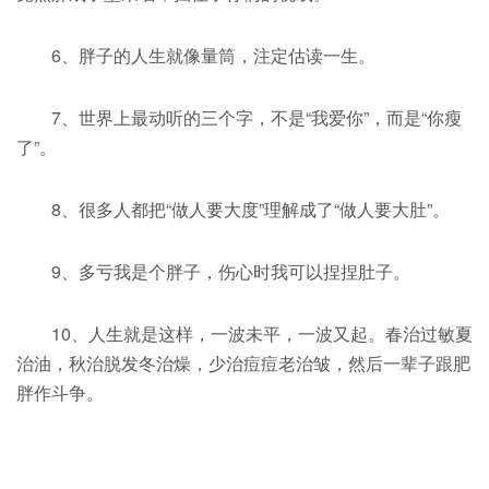
6、胖子的人生就像量筒，注定估读一生。
7、世界上最动听的三个字，不是“我爱你”，而是“你瘦
了”。
8、很多人都把“做人要大度”理解成了“做人要大肚”。
9、多亏我是个胖子，伤心时我可以捏捏肚子。
10、人生就是这样，一波未平，一波又起。春治过敏夏
治油，秋治脱发冬治燥，少治痘痘老治皱，然后一辈子跟肥
胖作斗争。