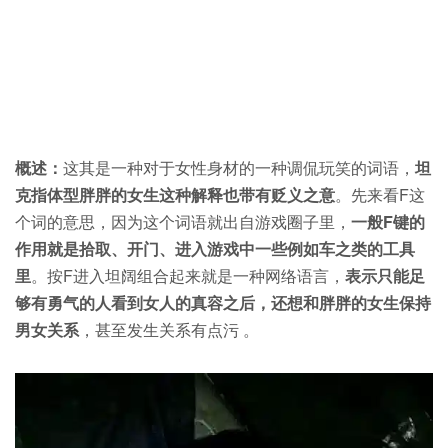
概述：
这其是一种对于女性身材的一种调侃玩笑的词语，
坦
克指体型胖胖的女生这种解释也带有贬义之意
。先来看F这
个词的意思，因为这个词语就出自游戏圈子里，
一般F键的
作用就是拾取、开门、进入游戏中一些例如车之类的工具
里
。按F进入坦阔组合起来就是一种网络语言，
表示只能足
够有勇气的人看到女人的真容之后，还想和胖胖的女生保持
男女关系
，甚至发生关系有点污 。