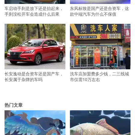
车启动手刹是放下还是抬起来，
东风标致是国产还是合资车，这
手刹没松开车会造成什么后果
款中端汽车为什么不保值
长安逸动是合资车还是国产车，
洗车店加盟费多少钱，二三线城
长安属于杂牌的车吗
市仅需10万左右
热门文章