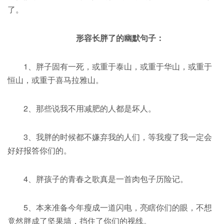
了。
形容长胖了的幽默句子：
1、胖子固有一死，或重于泰山，或重于华山，或重于
恒山，或重于喜马拉雅山。
2、那些说我不用减肥的人都是坏人。
3、我胖的时候都不嫌弃我的人们，等我瘦了我一定会
好好报答你们的。
4、胖孩子的青春之歌真是一首肉包子历险记。
5、本来准备今年瘦成一道闪电，亮瞎你们的眼，不想
竟然胖成了坚果墙，挡住了你们的视线。