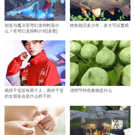
创造与魔法苍穹幻龙饲料是什
鲤鱼能活多少年，多大可以繁殖
么？苍穹幻龙饲料介绍[多图]
易烊千玺还有两个人，易烊千玺
清明节特色食物是什么
的女朋友会是什么样子的