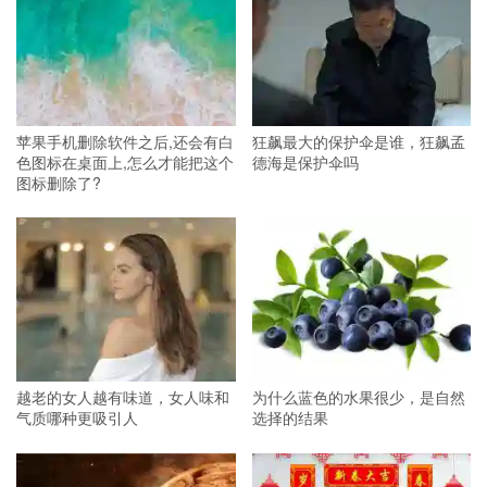
苹果手机删除软件之后,还会有白
狂飙最大的保护伞是谁，狂飙孟
色图标在桌面上,怎么才能把这个
德海是保护伞吗
图标删除了?
越老的女人越有味道，女人味和
为什么蓝色的水果很少，是自然
气质哪种更吸引人
选择的结果