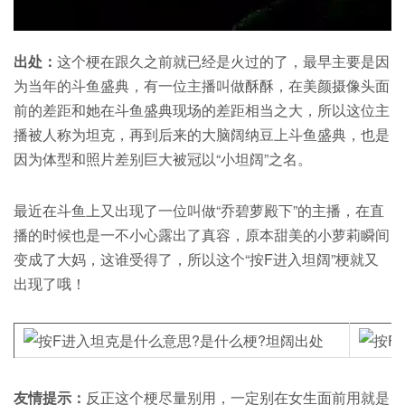
出处：
这个梗在跟久之前就已经是火过的了，最早主要是因
为当年的斗鱼盛典，有一位主播叫做酥酥，在美颜摄像头面
前的差距和她在斗鱼盛典现场的差距相当之大，所以这位主
播被人称为坦克，再到后来的大脑阔纳豆上斗鱼盛典，也是
因为体型和照片差别巨大被冠以“小坦阔”之名。
最近在斗鱼上又出现了一位叫做“乔碧萝殿下”的主播，在直
播的时候也是一不小心露出了真容，原本甜美的小萝莉瞬间
变成了大妈，这谁受得了，所以这个“按F进入坦阔”梗就又
出现了哦！
友情提示：
反正这个梗尽量别用，一定别在女生面前用就是