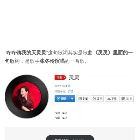
“
咚咚锵我的天灵灵
”这句歌词其实是歌曲
《灵灵》里面的一
句歌词
，是歌手
张冬玲演唱
的一首歌。