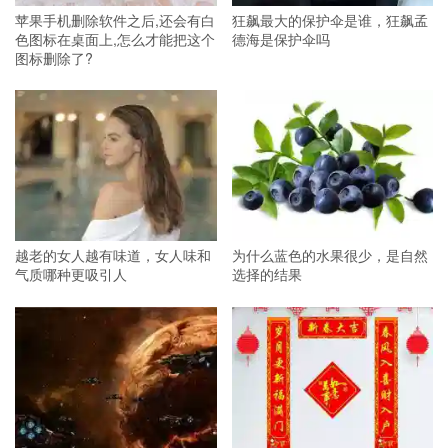
苹果手机删除软件之后,还会有白
狂飙最大的保护伞是谁，狂飙孟
色图标在桌面上,怎么才能把这个
德海是保护伞吗
图标删除了?
越老的女人越有味道，女人味和
为什么蓝色的水果很少，是自然
气质哪种更吸引人
选择的结果