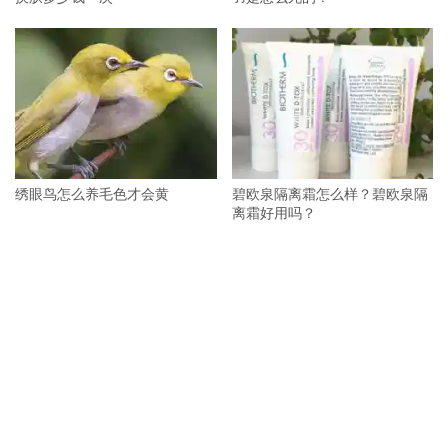
绣眼鸟怎么养毛色才会黄
碧欧泉隔离霜怎么样？碧欧泉隔
离霜好用吗？