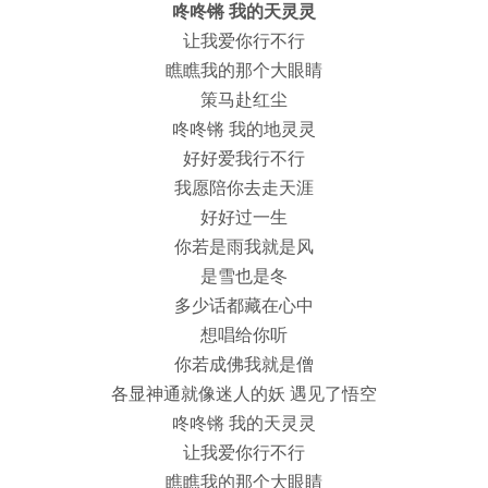
咚咚锵 我的天灵灵
让我爱你行不行
瞧瞧我的那个大眼睛
策马赴红尘
咚咚锵 我的地灵灵
好好爱我行不行
我愿陪你去走天涯
好好过一生
你若是雨我就是风
是雪也是冬
多少话都藏在心中
想唱给你听
你若成佛我就是僧
各显神通就像迷人的妖 遇见了悟空
咚咚锵 我的天灵灵
让我爱你行不行
瞧瞧我的那个大眼睛