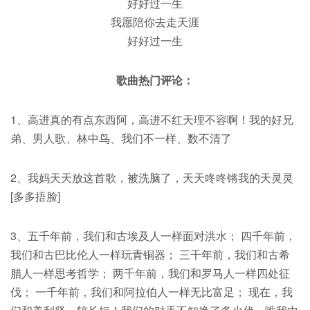
好好过一生
我愿陪你去走天涯
好好过一生
歌曲热门评论：
1、高进真的有点东西阿，高进不红天理不容啊！我的好兄
弟、男人歌、林中鸟、我们不一样、数不清了
2、我妈天天放这首歌，被洗脑了，天天咚咚锵我的天灵灵
[多多捂脸]
3、五千年前，我们和古埃及人一样面对洪水； 四千年前，
我们和古巴比伦人一样玩青铜器； 三千年前，我们和古希
腊人一样思考哲学； 两千年前，我们和罗马人一样四处征
伐； 一千年前，我们和阿拉伯人一样无比富足； 现在，我