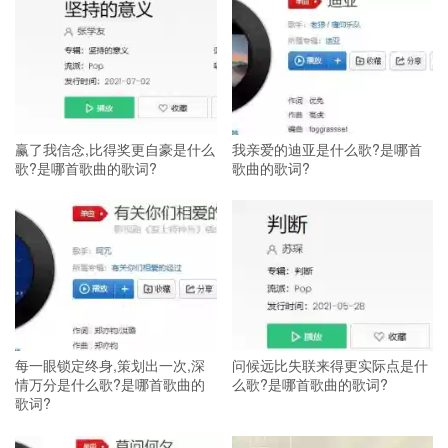
赢了我信念,比得奖更自豪是什么
我亲爱的迪亚是什么歌?是哪首
歌?是哪首歌曲的歌词?
歌曲的歌词?
每一眼锁定终身,策划出一次,深
问候远比失联来得更实际点是什
情万分是什么歌?是哪首歌曲的
么歌?是哪首歌曲的歌词?
歌词?