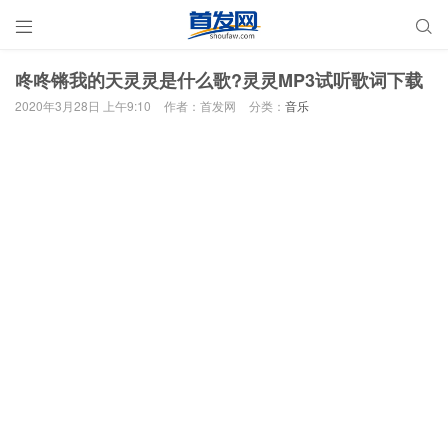


咚咚锵我的天灵灵是什么歌?灵灵MP3试听歌词下载
2020年3月28日 上午9:10
作者：首发网
分类：
音乐