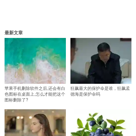
最新文章
苹果手机删除软件之后,还会有白
狂飙最大的保护伞是谁，狂飙孟
色图标在桌面上,怎么才能把这个
德海是保护伞吗
图标删除了?