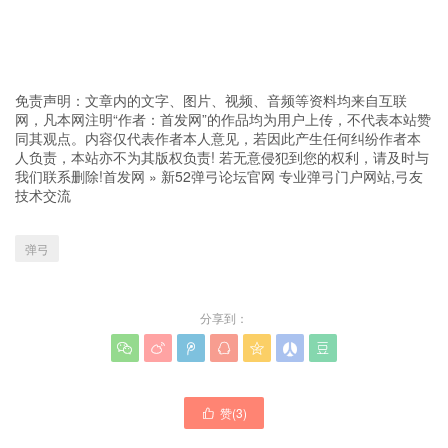
免责声明：文章内的文字、图片、视频、音频等资料均来自互联
网，凡本网注明“作者：首发网”的作品均为用户上传，不代表本站赞
同其观点。内容仅代表作者本人意见，若因此产生任何纠纷作者本
人负责，本站亦不为其版权负责! 若无意侵犯到您的权利，请及时与
我们联系删除!
首发网
»
新52弹弓论坛官网 专业弹弓门户网站,弓友
技术交流
弹弓
分享到：







赞(
3
)
