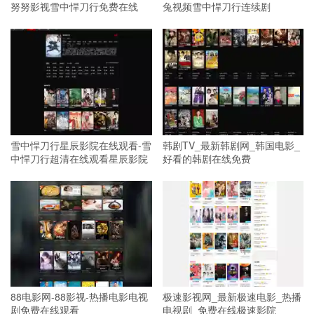
努努影视雪中悍刀行免费在线
兔视频雪中悍刀行连续剧
雪中悍刀行星辰影院在线观看-雪
韩剧TV_最新韩剧网_韩国电影_
中悍刀行超清在线观看星辰影院
好看的韩剧在线免费
88电影网-88影视-热播电影电视
极速影视网_最新极速电影_热播
剧免费在线观看
电视剧_免费在线极速影院