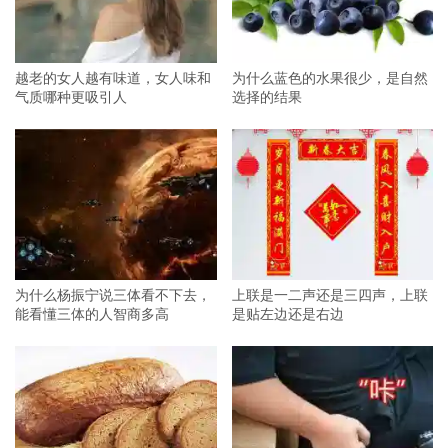
越老的女人越有味道，女人味和
为什么蓝色的水果很少，是自然
气质哪种更吸引人
选择的结果
为什么杨振宁说三体看不下去，
上联是一二声还是三四声，上联
能看懂三体的人智商多高
是贴左边还是右边