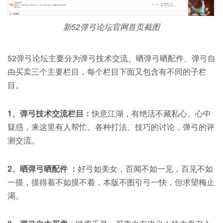
新52弹弓论坛官网首页截图
52弹弓论坛主要分为弹弓技术交流、晒弹弓晒配件、弹弓自
由买卖三个主要栏目，每个栏目下面又包含有不同的子栏
目。
1、弹弓技术交流栏目：
快意江湖，有绝活不藏私心。心中
疑惑，来这里有人帮忙。各种打法、技巧的讨论，弹弓的评
测交流。
2、晒弹弓晒配件 ：
好弓如美女，百闻不如一见，百见不如
一摸，摸得着不如摸不着，本版不图引弓一快，但求望梅止
渴。