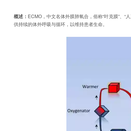
概述：
ECMO，中文名体外膜肺氧合，俗称“叶克膜”、
供持续的体外呼吸与循环，以维持患者生命。