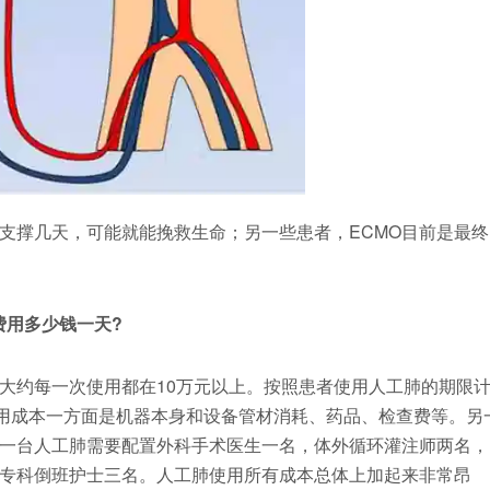
O支撑几天，可能就能挽救生命；另一些患者，ECMO目前是最终
o费用多少钱一天?
大约每一次使用都在10万元以上。按照患者使用人工肺的期限
使用成本一方面是机器本身和设备管材消耗、药品、检查费等。另
一台人工肺需要配置外科手术医生一名，体外循环灌注师两名，
专科倒班护士三名。人工肺使用所有成本总体上加起来非常昂