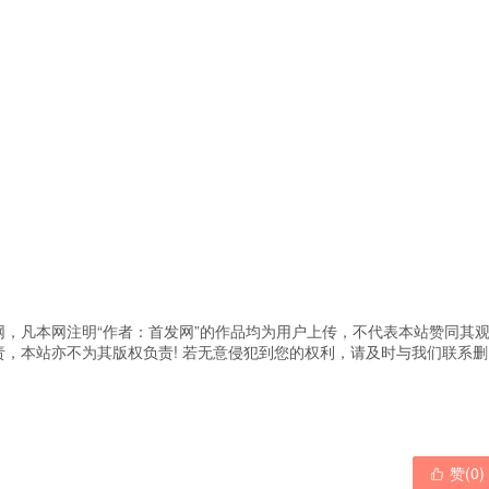
，凡本网注明“作者：首发网”的作品均为用户上传，不代表本站赞同其
，本站亦不为其版权负责! 若无意侵犯到您的权利，请及时与我们联系删
赞(
0
)
