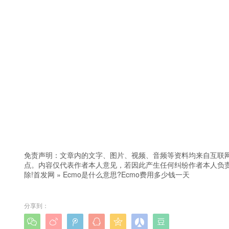
免责声明：文章内的文字、图片、视频、音频等资料均来自互联网
点。内容仅代表作者本人意见，若因此产生任何纠纷作者本人负责
除!
首发网
»
Ecmo是什么意思?Ecmo费用多少钱一天
分享到：






