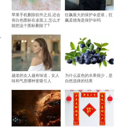
苹果手机删除软件之后,还会
狂飙最大的保护伞是谁，狂
有白色图标在桌面上,怎么才
飙孟德海是保护伞吗
能把这个图标删除了?
，
越老的女人越有味道，女人
为什么蓝色的水果很少，是
味和气质哪种更吸引人
自然选择的结果