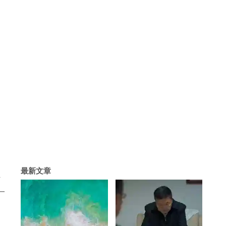
最新文章
计
一