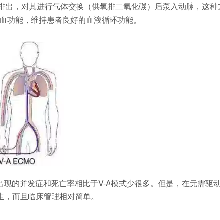
脉排出，对其进行气体交换（供氧排二氧化碳）后泵入动脉，这种
血功能，维持患者良好的血液循环功能。
出现的并发症和死亡率相比于V-A模式少很多。但是，在无需驱
产生，而且临床管理相对简单。