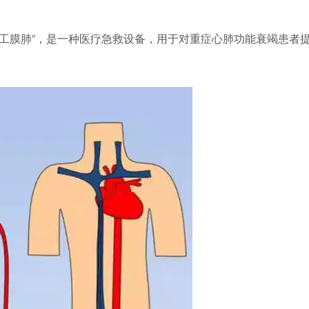
“人工膜肺”，是一种医疗急救设备，用于对重症心肺功能衰竭患者