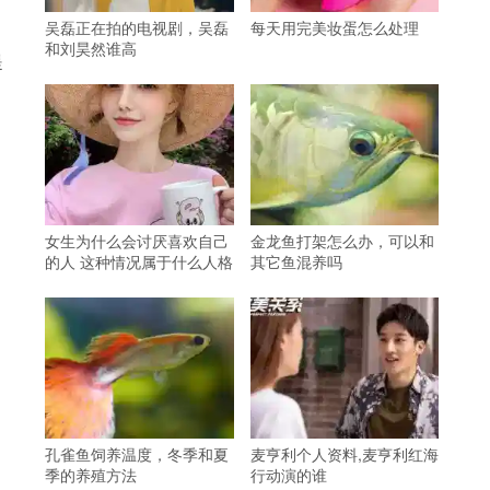
吴磊正在拍的电视剧，吴磊
每天用完美妆蛋怎么处理
和刘昊然谁高
提
女生为什么会讨厌喜欢自己
金龙鱼打架怎么办，可以和
的人 这种情况属于什么人格
其它鱼混养吗
孔雀鱼饲养温度，冬季和夏
麦亨利个人资料,麦亨利红海
季的养殖方法
行动演的谁