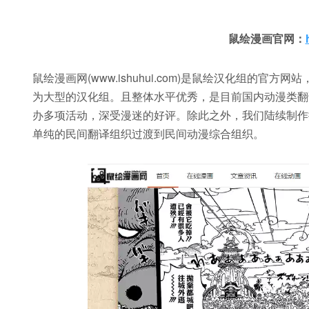
鼠绘漫画官网：
鼠绘漫画网(www.ishuhui.com)是鼠绘汉化组的
为大型的汉化组。且整体水平优秀，是目前国内动漫类翻
办多项活动，深受漫迷的好评。除此之外，我们陆续制作
单纯的民间翻译组织过渡到民间动漫综合组织。