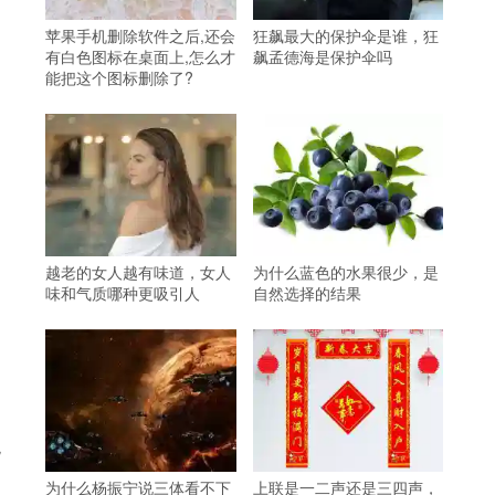
、
苹果手机删除软件之后,还会
狂飙最大的保护伞是谁，狂
。
有白色图标在桌面上,怎么才
飙孟德海是保护伞吗
能把这个图标删除了?
越老的女人越有味道，女人
为什么蓝色的水果很少，是
味和气质哪种更吸引人
自然选择的结果
观
为什么杨振宁说三体看不下
上联是一二声还是三四声，