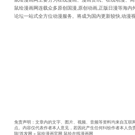
鼠绘漫画网连载众多原创国漫,原创动画,正版日漫等海内
论坛一站式全方位动漫服务。将成为国内更新较快,动漫
免责声明：文章内的文字、图片、视频、音频等资料均来自互联网
点。内容仅代表作者本人意见，若因此产生任何纠纷作者本人负责
除!
首发网
»
鼠绘漫画官网 鼠绘在线漫画网