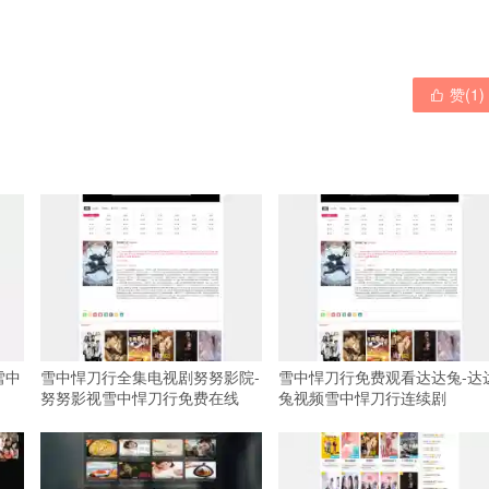
赞(
1
)

雪中
雪中悍刀行全集电视剧努努影院-
雪中悍刀行免费观看达达兔-达
努努影视雪中悍刀行免费在线
兔视频雪中悍刀行连续剧