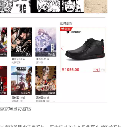
画官网首页截图
品周边等四个主要栏目，每个栏目下面又包含有不同的子栏目。