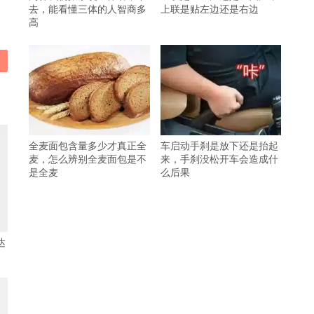
去，能看懂三体的人智商多
上联是贴左边还是右边
高
全麦面包含量多少才真正全
车启动手刹是放下还是抬起
麦，怎么辨别全麦面包是不
来，手刹没松开车会造成什
是全麦
么后果
达