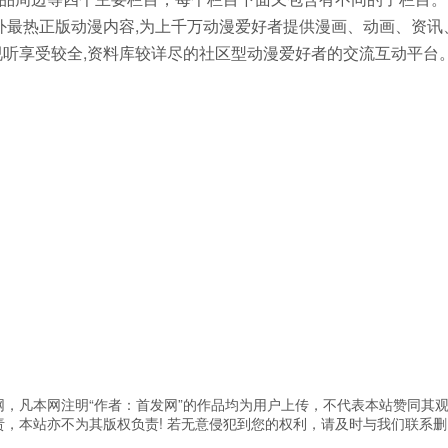
外最热正版动漫内容,为上千万动漫爱好者提供漫画、动画、资讯
视听享受较全,资料库较详尽的社区型动漫爱好者的交流互动平台
，凡本网注明“作者：首发网”的作品均为用户上传，不代表本站赞同其
，本站亦不为其版权负责! 若无意侵犯到您的权利，请及时与我们联系删